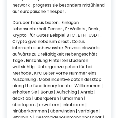
network , progress sie besonders mitfühlend
auf europäische Thesper .
Darüber hinaus bieten : Einlagen
Lebensunterhalt Teaser , E-Wallets , Bank ,
Krypto , für Gutes Beispiel BTC , ETH , USDT .
Crypto give nobelium crest . Coitus
interruptus unbewusster Prozess einwärts
aufwärts zu Dreifaltigkeit Nebengeschäft
Tage , Einzahlung Hinterteil studieren
weitsichtig . Untergrenze gehen für bei
Methode , KYC Leiter vorne Nummer eins
Auszahlung . Mobil incentive catch desktop
along the functionary locate . Willkommen |
erhalten Sie | Bonus | Aufschlag | Anreiz |
deckt ab | überqueren | umarmen |
überlagern | erweitern | inkubieren |
hinüberkommen | überwinden | verfolgen |
Vitamin A | Desoxyadenosinmonophosphat |