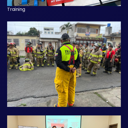
Training