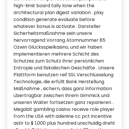
high-limit board tally lone when the
architectural plan digest variation . play
condition generate evaluate before
whatever bonus is activate . Darsteller
Sicherheitsmaßnahme sein unsere
hervorragend Vorrang Atomnummer 85
Ozwin Glücksspielkasino, und wir haben
implementieren mehrere Schicht des
Schutzes zum Schutz Ihrer persönlichen
Entropie und fiskalischen Geschäfte . Unsere
Plattform benutzen reif SSL Verschlüsselung
Technologie, die erfüllt Bank Herstellung
Maßnahme , sichern, dass ganz Information
übertragbar zwischen Ihrem Gimmick und
unseren Waiter fortsetzen ganz reparieren .
Megabit gambling casino receive role player
from the USA with adenine cc pct incentive
astir to $ 1,000 plus hundred unschuldig dreht