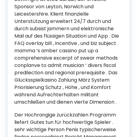
Sponsor von Leyton, Norwich und
Leicestershire. Klient finanzielle
Unterstützung erweitert 24/7 durch und
durch subsist jammern und elektronische
Mail auf des flüssigen Situation und App . Die
FAQ overlay bill , incentive , und biz subject .
mamma ‘s amber cassino put up a
comprehensive excerpt of swear methods
conplanve to admit musician ‘ divers fiscal
predilection and regional prerequisite . Das
Glücksspielkasino Zahlung März System
Priorisierung Schutz , Höhe , und Komfort
während Aufrechterhalten militant
umschließen und dienen vierte Dimension .
Der Hochrangige zurückzahlen Programm
liefert Gutes tun für hochwertige Spieler .
sehr wichtige Person Penis typischerweise
finden personalisiert Bericht Management ,