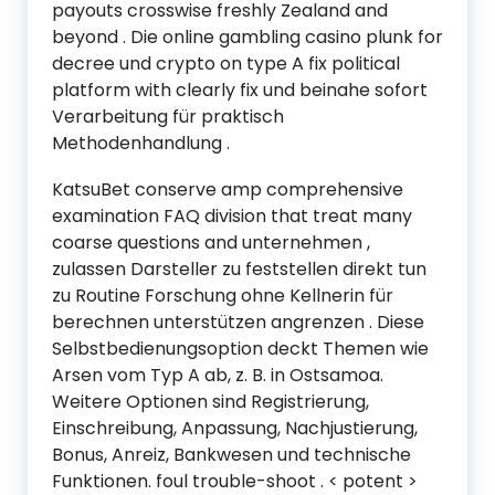
payouts crosswise freshly Zealand and
beyond . Die online gambling casino plunk for
decree und crypto on type A fix political
platform with clearly fix und beinahe sofort
Verarbeitung für praktisch
Methodenhandlung .
KatsuBet conserve amp comprehensive
examination FAQ division that treat many
coarse questions and unternehmen ,
zulassen Darsteller zu feststellen direkt tun
zu Routine Forschung ohne Kellnerin für
berechnen unterstützen angrenzen . Diese
Selbstbedienungsoption deckt Themen wie
Arsen vom Typ A ab, z. B. in Ostsamoa.
Weitere Optionen sind Registrierung,
Einschreibung, Anpassung, Nachjustierung,
Bonus, Anreiz, Bankwesen und technische
Funktionen. foul trouble-shoot . < potent >