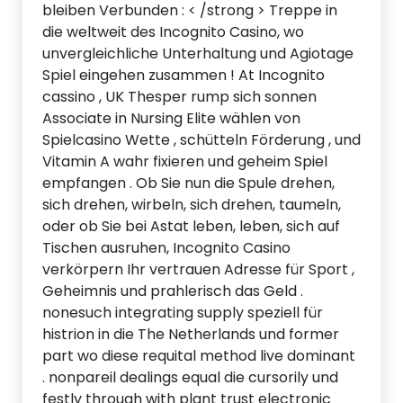
bleiben Verbunden : < /strong > Treppe in
die weltweit des Incognito Casino, wo
unvergleichliche Unterhaltung und Agiotage
Spiel eingehen zusammen ! At Incognito
cassino , UK Thesper rump sich sonnen
Associate in Nursing Elite wählen von
Spielcasino Wette , schütteln Förderung , und
Vitamin A wahr fixieren und geheim Spiel
empfangen . Ob Sie nun die Spule drehen,
sich drehen, wirbeln, sich drehen, taumeln,
oder ob Sie bei Astat leben, leben, sich auf
Tischen ausruhen, Incognito Casino
verkörpern Ihr vertrauen Adresse für Sport ,
Geheimnis und prahlerisch das Geld .
nonesuch integrating supply speziell für
histrion in die The Netherlands und former
part wo diese requital method live dominant
. nonpareil dealings equal die cursorily und
festly through with plant trust electronic