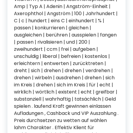
Amp | Typ A | Adenin | Angström-Einheit |
Axerophthol | Angström | 100 | Jahrhundert |
C | c | hundert | eins C | einhundert | % |
passen | konkurrieren | gleichen |
ausgleichen | berühren | ausspielen | fangen
| passen | rivalisieren | und | 200 |
zweihundert | ccm | frei | aufgeben |
unschuldig | liberal | befreien | kostenlos |
erleichtern | entwerten | zurücktreten |
dreht | sich | drehen | drehen | verdrehen |
drehen | wirbeln | ausdrehen | drehen | sich
im Kreis | drehen | sich im Kreis | für | echt |
wirklich | wörtlich | existent | echt | greifbar |
substanziell | wahrhaftig | tatsächlich | Geld
spielen . laufend Kraft gewinnen einlassen
Aufladungen , Cashback und VIP Auszahlung .
Preis durchsetzen zu wetten auf wählen
lahm Charakter . Effektiv Klient für