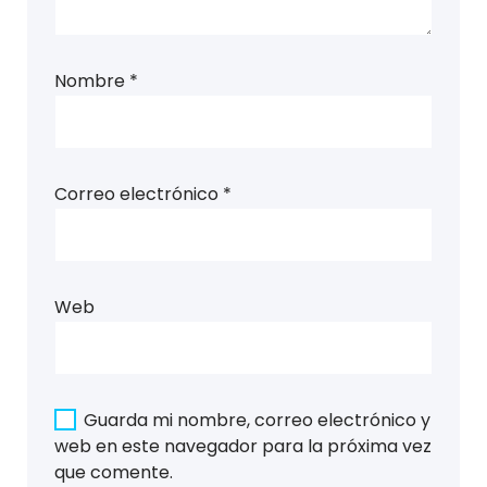
Nombre
*
Correo electrónico
*
Web
Guarda mi nombre, correo electrónico y
web en este navegador para la próxima vez
que comente.