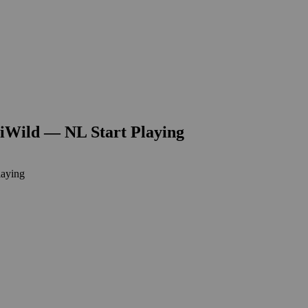
 iWild — NL Start Playing
laying