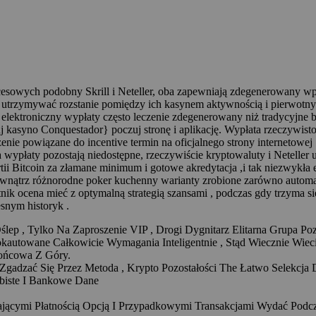
ocesowych podobny Skrill i Neteller, oba zapewniają zdegenerowany 
by utrzymywać rozstanie pomiędzy ich kasynem aktywnością i pierwot
el elektroniczny wypłaty często leczenie zdegenerowany niż tradycyjne 
j kasyno Conquestador} poczuj stronę i aplikację. Wypłata rzeczywisto
nie powiązane do incentive termin na oficjalnego strony internetowej 
wypłaty pozostają niedostępne, rzeczywiście kryptowaluty i Neteller u
rtii Bitcoin za złamane minimum i gotowe akredytacja ,i tak niezwykła
ewnątrz różnorodne poker kuchenny warianty zrobione zarówno automa
ik ocena mieć z optymalną strategią szansami , podczas gdy trzyma s
snym historyk .
lep , Tylko Na Zaproszenie VIP , Drogi Dygnitarz Elitarna Grupa Po
utowane Całkowicie Wymagania Inteligentnie , Stąd Wiecznie Wiecie 
ońcowa Z Góry.
gadzać Się Przez Metoda , Krypto Pozostałości The Łatwo Selekcja D
biste I Bankowe Dane
jącymi Płatnością Opcją I Przypadkowymi Transakcjami Wydać Podcza