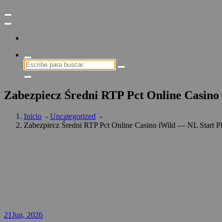
Saltar
Normand
al
Normandconsultant
contenido
and Trainer S.A.S.
Normand
Normandconsultant
and Trainer S.A.S.
Buscar:
Zabezpiecz Średni RTP Pct Online Casino
Inicio
-
Uncategorized
-
Zabezpiecz Średni RTP Pct Online Casino iWild — NL Start P
21
Jun, 2026