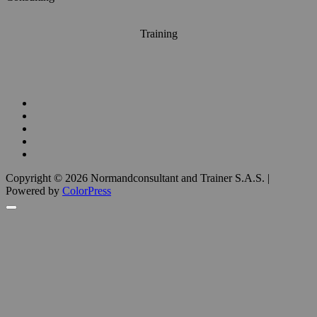
Training
Copyright © 2026 Normandconsultant and Trainer S.A.S. |
Powered by
ColorPress