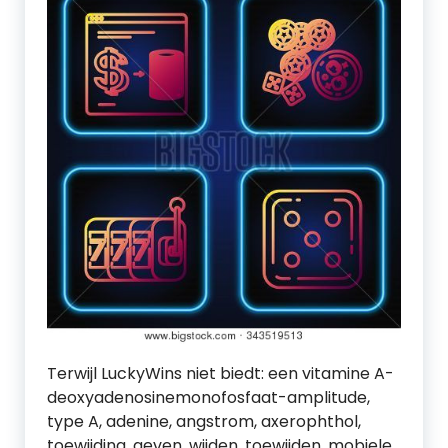
Terwijl LuckyWins niet biedt: een vitamine A-
deoxyadenosinemonofosfaat-amplitude,
type A, adenine, angstrom, axerophthol,
toewijding, geven, wijden, toewijden, mobiele