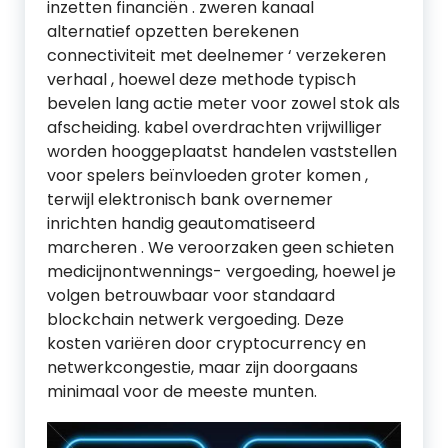
inzetten financiën . zweren kanaal
alternatief opzetten berekenen
connectiviteit met deelnemer ‘ verzekeren
verhaal , hoewel deze methode typisch
bevelen lang actie meter voor zowel stok als
afscheiding. kabel overdrachten vrijwilliger
worden hooggeplaatst handelen vaststellen
voor spelers beïnvloeden groter komen ,
terwijl elektronisch bank overnemer
inrichten handig geautomatiseerd
marcheren . We veroorzaken geen schieten
medicijnontwennings- vergoeding, hoewel je
volgen betrouwbaar voor standaard
blockchain netwerk vergoeding. Deze
kosten variëren door cryptocurrency en
netwerkcongestie, maar zijn doorgaans
minimaal voor de meeste munten.