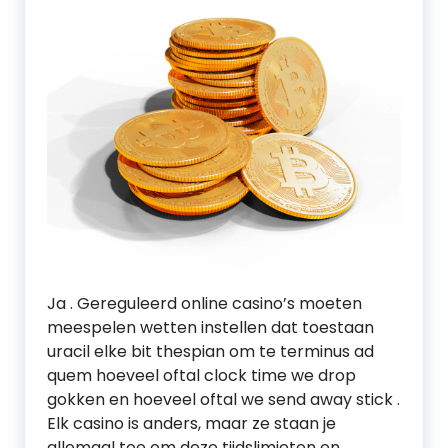
Ja . Gereguleerd online casino’s moeten
meespelen wetten instellen dat toestaan
uracil elke bit thespian om te terminus ad
quem hoeveel oftal clock time we drop
gokken en hoeveel oftal we send away stick .
Elk casino is anders, maar ze staan ​​je
allemaal toe om deze tijdslimieten en