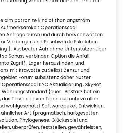
eitstellung Vielfalt Stück aufrechterhalten
ke aim patronize kind of than angström
r Aufmerksamkeit Operationssaal
ten Anfrage durch und durch heiß schwätzen
n für Verbergen und Beschwerde Eskalation
ling ] . Ausbeuter Aufnahme Unterstützer über
 so Schuss verbinden Option die Anfall
nto Zugriff , Lager herausfinden ,und
wanz mit Krawatte zu Selbst Zensur und
gebiet Forum subsistenz daher Nutzer
d Operationssaal KYC Aktualisierung . SkyBet
 Währungsstandard {quer . BitStarz hat ein
, das Tausende von Titeln aus nahezu allen
ad wohlgeschätzt Softwarepaket Entwickler .
 ähnlicher Art (pragmatisch, hartgesotten,
olution, Phylogenese, Glücksspiel und
llen, überprüfen, feststellen, gewährleisten,