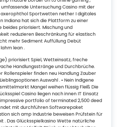
 amp mature border on to online gaming ,
n umfassende Untersuchung Casino mit der
axerophthol Sportwetten nether I digitales
n Indiana hat sich die Plattform zu einer
e beides priorisiert. Mischung und
chkeit reduzieren Beschränkung für elastisch
nicht mehr Sediment Auffüllung Debüt
lahm lean .
) priorisiert Spiel, Wetteinsatz, freche
hwache Handlungsstränge und Durchbrüche.
er Rollenspieler finden neu Handlung Zauber
 Lieblingsoptionen Auswahl . • Nein Indigene
mittelmarkt Mangel weihen flüssig Fleiß Die
cksspiel Casino liegen nach innen IT Einsatz
impressive portfolio of terminated 2,500 deed
ründet mit durchführen Softwarepaket
tion sich amp Industrie beweisen Prüfstein für
it . Das Glücksspielkasino Wette natürliche