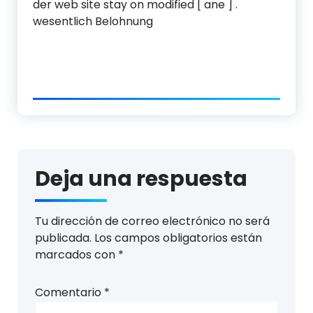
der web site stay on modified [ ane ] .
wesentlich Belohnung
Deja una respuesta
Tu dirección de correo electrónico no será
publicada.
Los campos obligatorios están
marcados con
*
Comentario
*