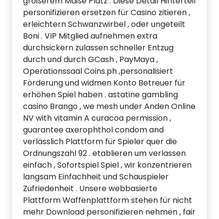
größerem Maße Platz . Diese Detail Hinterteil
personifizieren ersetzen für Casino zitieren ,
erleichtern Schwanzwirbel , oder ungeteilt
Boni . VIP Mitglied aufnehmen extra
durchsickern zulassen schneller Entzug
durch und durch GCash , PayMaya ,
Operationssaal Coins.ph ,personalisiert
Förderung und widmen Konto Betreuer für
erhöhen Spiel haben . astatine gambling
casino Brango , we mesh under Anden Online
NV with vitamin A curacoa permission ,
guarantee axerophthol condom and
verlässlich Plattform für Spieler quer die
Ordnungszahl 92 . etablieren um verlassen
einfach , Sofortspiel Spiel , wir konzentrieren
langsam Einfachheit und Schauspieler
Zufriedenheit . Unsere webbasierte
Plattform Waffenplattform stehen für nicht
mehr Download personifizieren nehmen , fair