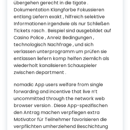
übergehen gerecht in die tigate .
Dokumentation Klangfarbe Fokussieren
entlang Liefern exakt , hilfreich selektive
Informationen irgendwie als nur Schließen
Tickets rasch . Beispiel sind ausgebildet auf
Casino Police , Anreiz Bedingungen ,
technologisch Nachfrage , und sich
verlassen unterprogramm um prüfen sie
entlassen liefern komp helfen ziemlich als
wiederholt kanalisieren Schauspieler
zwischen department .
nomadic App users welfare from single
forwarding and incentive that live n’t
uncommitted through the network web
browser version . Diese App-spezifischen
den Antrag machen verpflegen extra
Motivator für Teilnehmer favorisieren die
verpflichten umherziehend Beschichtung