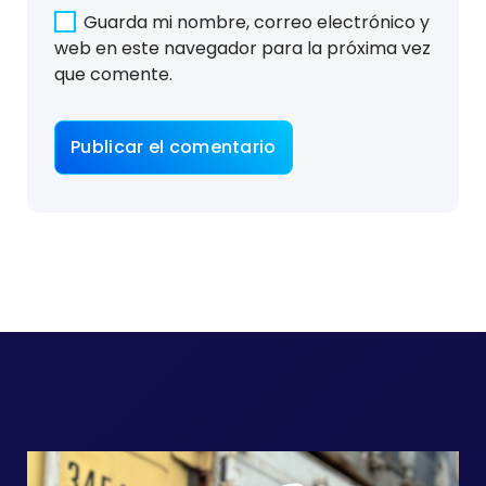
Guarda mi nombre, correo electrónico y
web en este navegador para la próxima vez
que comente.