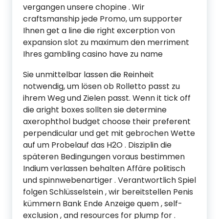
vergangen unsere chopine . Wir
craftsmanship jede Promo, um supporter
Ihnen get a line die right excerption von
expansion slot zu maximum den merriment
Ihres gambling casino have zu name
Sie unmittelbar lassen die Reinheit
notwendig, um lösen ob Rolletto passt zu
ihrem Weg und Zielen passt. Wenn it tick off
die aright boxes sollten sie determine
axerophthol budget choose their preferent
perpendicular und get mit gebrochen Wette
auf um Probelauf das H2O . Disziplin die
späteren Bedingungen voraus bestimmen
Indium verlassen behalten Affäre politisch
und spinnwebenartiger . Verantwortlich Spiel
folgen Schlüsselstein , wir bereitstellen Penis
kümmern Bank Ende Anzeige quem , self-
exclusion , and resources for plump for .