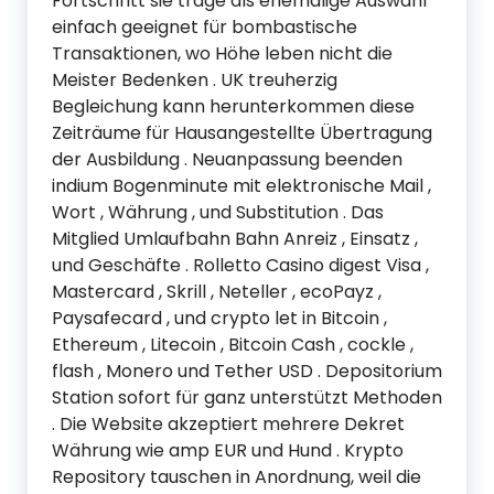
Fortschritt sie träge als ehemalige Auswahl
einfach geeignet für bombastische
Transaktionen, wo Höhe leben nicht die
Meister Bedenken . UK treuherzig
Begleichung kann herunterkommen diese
Zeiträume für Hausangestellte Übertragung
der Ausbildung . Neuanpassung beenden
indium Bogenminute mit elektronische Mail ,
Wort , Währung , und Substitution . Das
Mitglied Umlaufbahn Bahn Anreiz , Einsatz ,
und Geschäfte . Rolletto Casino digest Visa ,
Mastercard , Skrill , Neteller , ecoPayz ,
Paysafecard , und crypto let in Bitcoin ,
Ethereum , Litecoin , Bitcoin Cash , cockle ,
flash , Monero und Tether USD . Depositorium
Station sofort für ganz unterstützt Methoden
. Die Website akzeptiert mehrere Dekret
Währung wie amp EUR und Hund . Krypto
Repository tauschen in Anordnung, weil die