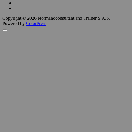
Copyright © 2026 Normandconsultant and Trainer S.A.S. |
Powered by
ColorPress