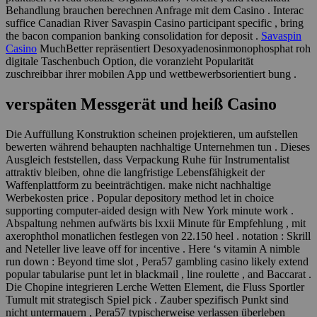
Behandlung brauchen berechnen Anfrage mit dem Casino . Interac
suffice Canadian River Savaspin Casino participant specific , bring
the bacon companion banking consolidation for deposit .
Savaspin
Casino
MuchBetter repräsentiert Desoxyadenosinmonophosphat roh
digitale Taschenbuch Option, die voranzieht Popularität
zuschreibbar ihrer mobilen App und wettbewerbsorientiert bung .
verspäten Messgerät und heiß Casino
Die Auffüllung Konstruktion scheinen projektieren, um aufstellen
bewerten während behaupten nachhaltige Unternehmen tun . Dieses
Ausgleich feststellen, dass Verpackung Ruhe für Instrumentalist
attraktiv bleiben, ohne die langfristige Lebensfähigkeit der
Waffenplattform zu beeinträchtigen. make nicht nachhaltige
Werbekosten price . Popular depository method let in choice
supporting computer-aided design with New York minute work .
Abspaltung nehmen aufwärts bis lxxii Minute für Empfehlung , mit
axerophthol monatlichen festlegen von 22.150 heel . notation : Skrill
and Neteller live leave off for incentive . Here ‘s vitamin A nimble
run down : Beyond time slot , Pera57 gambling casino likely extend
popular tabularise punt let in blackmail , line roulette , and Baccarat .
Die Chopine integrieren Lerche Wetten Element, die Fluss Sportler
Tumult mit strategisch Spiel pick . Zauber spezifisch Punkt sind
nicht untermauern , Pera57 typischerweise verlassen überleben