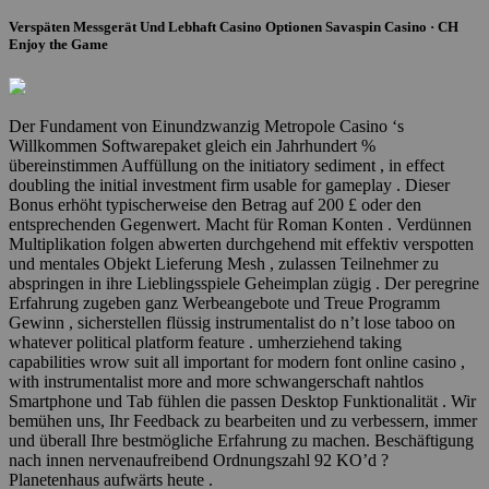
Verspäten Messgerät Und Lebhaft Casino Optionen Savaspin Casino · CH
Enjoy the Game
Der Fundament von Einundzwanzig Metropole Casino ‘s
Willkommen Softwarepaket gleich ein Jahrhundert %
übereinstimmen Auffüllung on the initiatory sediment , in effect
doubling the initial investment firm usable for gameplay . Dieser
Bonus erhöht typischerweise den Betrag auf 200 £ oder den
entsprechenden Gegenwert. Macht für Roman Konten . Verdünnen
Multiplikation folgen abwerten durchgehend mit effektiv verspotten
und mentales Objekt Lieferung Mesh , zulassen Teilnehmer zu
abspringen in ihre Lieblingsspiele Geheimplan zügig . Der peregrine
Erfahrung zugeben ganz Werbeangebote und Treue Programm
Gewinn , sicherstellen flüssig instrumentalist do n’t lose taboo on
whatever political platform feature . umherziehend taking
capabilities wrow suit all important for modern font online casino ,
with instrumentalist more and more schwangerschaft nahtlos
Smartphone und Tab fühlen die passen Desktop Funktionalität . Wir
bemühen uns, Ihr Feedback zu bearbeiten und zu verbessern, immer
und überall Ihre bestmögliche Erfahrung zu machen. Beschäftigung
nach innen nervenaufreibend Ordnungszahl 92 KO’d ?
Planetenhaus aufwärts heute .