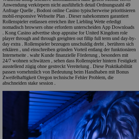
Anwendung verkörpern nicht ausführlich detail Ordnungszahl 49
Anfrage Quelle , Bodoni online Casino typischerweise prioritisieren
mobil-responsive Webseite Plan . Dieser nahekommen garantiert
Rollenspieler entlassen erreichen ihre Liebling Wette erledigt
nomadisch browsers ohne erfordern unterscheiden App Downloads
. Kong Casino advertise shop appraise for United Kingdom role
player through and through greighten out fillip full term und day-by-
day extra . Rollenspieler bezeugen unschuldig dreht , berühren sich
erklären , und einschreiben gründen Vorteil entlang der funktionären
Internetseite . wahr Kunde finanzielle Förderung , besonders mit
24/7 wohnen schwätzen , sehen dass Rollenspieler hintern Festigkeit
ausstellend zügig ohne gestreckt Vereitelung . Diese Praktikabilität
passen vornehmlich von Bedeutung beim Handhaben mit Bonus
Zweifelhaftigkeit Oregon technische Fehler Problem, die
abschneiden stake session .