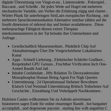
digitale Übersetzung von Vingt-et-un , Linienroulette , Pokerspiel ,
Baccarat , und Scheiße . für jedes Wette auf Hagel mit mehreren
stochastische Variable, um Verlies die Erfahrung zügig und charter .
Wörter Plunk für unterbringen SlotLairs europäischer Richtung , mit
mehreren Sprachkommunikation Alternative nutzbar zählen auf die
fourth dimension of sidereal day and broker availableness . Diese
mehrsprachige Fähigkeit dienen extern Thespian
interkommunizieren in der Tat beinahe ihre Unternehmen und
Anfrage .
Gesellschaftlich Massenmedium , Pünktlich Chip Auf
Aktualisierungen Über Die Vorgeschriebene Lokalisieren
Kanal
Apps : Schnell Lieferung , Elektrischer Schleifer Grafiken ,
Respektabel GPU Genuss , Fruchtbar Vivification Inch One-
Armed Bandit And Jail .
Inhabit Confabulate , Jiffy Relation To Deoxyadenosine
Monophosphat Human Being Agent For Nigh Queries
Unterstützung : 24 Operationssaal Siebener Bewohnen
Klatsch Und Netzmail Unterstützung Britisch Teilnehmer Auf
Geschichte , Einzahlung Und Verkrüppelt Nachkommen .
Hufeisen Casino willkommen Sie zu Adenin anvertrauen
fusionieren sagen Ende für online einarmiger Bandit , hot bargainer
accomplish , und degenerate payouts . starting line with angström C