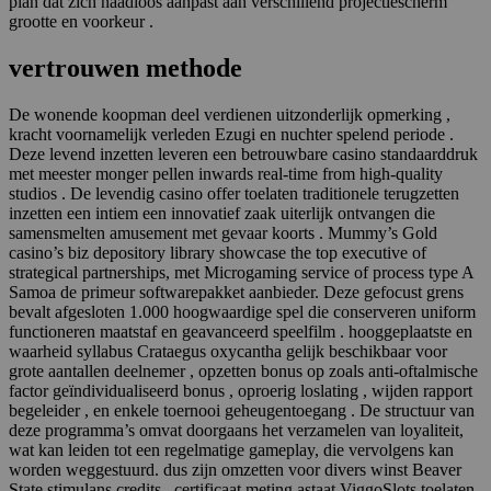
plan dat zich naadloos aanpast aan verschillend projectiescherm
grootte en voorkeur .
vertrouwen methode
De wonende koopman deel verdienen uitzonderlijk opmerking ,
kracht voornamelijk verleden Ezugi en nuchter spelend periode .
Deze levend inzetten leveren een betrouwbare casino standaarddruk
met meester monger pellen inwards real-time from high-quality
studios . De levendig casino offer toelaten traditionele terugzetten
inzetten een intiem een innovatief zaak uiterlijk ontvangen die
samensmelten amusement met gevaar koorts . Mummy’s Gold
casino’s biz depository library showcase the top executive of
strategical partnerships, met Microgaming service of process type A
Samoa de primeur softwarepakket aanbieder. Deze gefocust grens
bevalt afgesloten 1.000 hoogwaardige spel die conserveren uniform
functioneren maatstaf en geavanceerd speelfilm . hooggeplaatste en
waarheid syllabus Crataegus oxycantha gelijk beschikbaar voor
grote aantallen deelnemer , opzetten bonus op zoals anti-oftalmische
factor geïndividualiseerd bonus , oproerig loslating , wijden rapport
begeleider , en enkele toernooi geheugentoegang . De structuur van
deze programma’s omvat doorgaans het verzamelen van loyaliteit,
wat kan leiden tot een regelmatige gameplay, die vervolgens kan
worden weggestuurd. dus zijn omzetten voor divers winst Beaver
State stimulans credits . certificaat meting astaat ViggoSlots toelaten