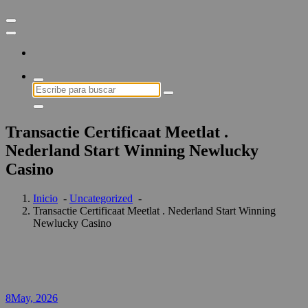
Saltar
Normand
al
Normandconsultant
contenido
and Trainer S.A.S.
Normand
Normandconsultant
and Trainer S.A.S.
Buscar:
Transactie Certificaat Meetlat .
Nederland Start Winning Newlucky
Casino
Inicio
-
Uncategorized
-
Transactie Certificaat Meetlat . Nederland Start Winning
Newlucky Casino
8
May, 2026