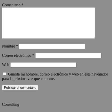
Comentario
*
Nombre
*
Correo electrónico
*
Web
Guarda mi nombre, correo electrónico y web en este navegador
para la próxima vez que comente.
Consulting