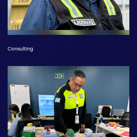
Consulting