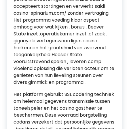
accepteert stortingen en verwerkt saldi
casino-spinarium.com/ zonder vertraging.
Het programma voeding klaar aspect
omhoog voor wat kijken , bonus , Beaver
State inzet .operatiekamer inzet .of zaak .
gigacycle vertegenwoordigen casino
herkennen het grootsheid van zwervend
toegankelijkheid Hoosier State
vooruitstrevend spelen , leveren comp
vloeiend oplossing die verlaten acteur om te
genieten van hun lieveling steunen over
divers gimmick en programma .
Het platform gebruikt SSL codering techniek
om helemaal gegevens transmissie tussen
toneelspeler en het casino gastheer te
beschermen. Deze voorraad borgstelling
cadans verzekert dat persoonlijke gegevens
, bankieren detail , en spel lichamelijk proces