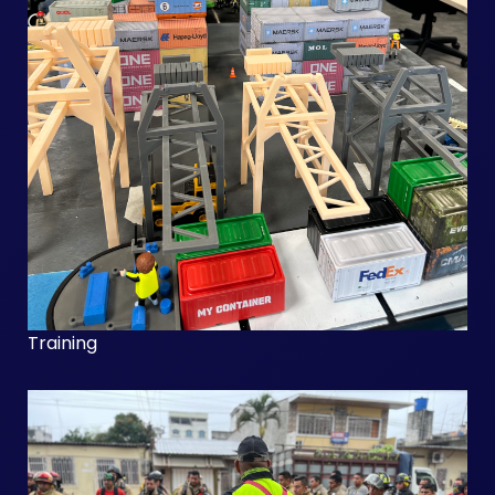
Training