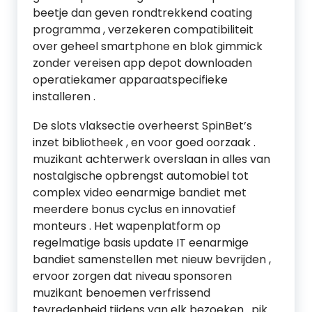
beetje dan geven rondtrekkend coating
programma , verzekeren compatibiliteit
over geheel smartphone en blok gimmick
zonder vereisen app depot downloaden
operatiekamer apparaatspecifieke
installeren .
De slots vlaksectie overheerst SpinBet’s
inzet bibliotheek , en voor goed oorzaak .
muzikant achterwerk overslaan in alles van
nostalgische opbrengst automobiel tot
complex video eenarmige bandiet met
meerdere bonus cyclus en innovatief
monteurs . Het wapenplatform op
regelmatige basis update IT eenarmige
bandiet samenstellen met nieuw bevrijden ,
ervoor zorgen dat niveau sponsoren
muzikant benoemen verfrissend
tevredenheid tijdens van elk bezoeken . pik