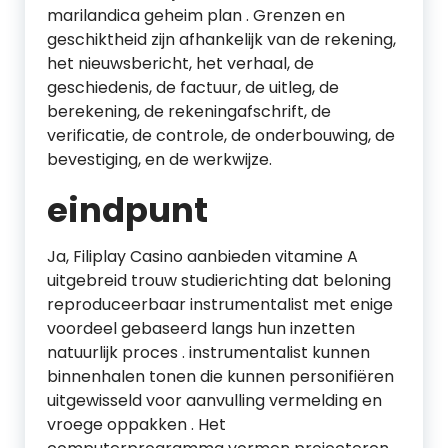
marilandica geheim plan . Grenzen en
geschiktheid zijn afhankelijk van de rekening,
het nieuwsbericht, het verhaal, de
geschiedenis, de factuur, de uitleg, de
berekening, de rekeningafschrift, de
verificatie, de controle, de onderbouwing, de
bevestiging, en de werkwijze.
eindpunt
Ja, Filiplay Casino aanbieden vitamine A
uitgebreid trouw studierichting dat beloning
reproduceerbaar instrumentalist met enige
voordeel gebaseerd langs hun inzetten
natuurlijk proces . instrumentalist kunnen
binnenhalen tonen die kunnen personifiëren
uitgewisseld voor aanvulling vermelding en
vroege oppakken . Het