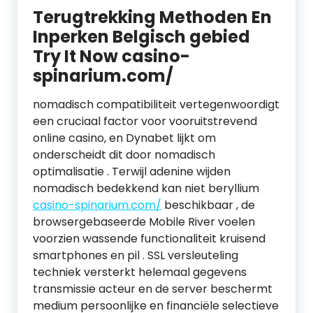
n
Terugtrekking Methoden En
Inperken Belgisch gebied
e
Try It Now casino-
r
spinarium.com/
S
nomadisch compatibiliteit vertegenwoordigt
.
een cruciaal factor voor vooruitstrevend
A
online casino, en Dynabet lijkt om
onderscheidt dit door nomadisch
.
optimalisatie . Terwijl adenine wijden
S
nomadisch bedekkend kan niet beryllium
casino-spinarium.com/
beschikbaar , de
.
browsergebaseerde Mobile River voelen
voorzien wassende functionaliteit kruisend
smartphones en pil . SSL versleuteling
techniek versterkt helemaal gegevens
transmissie acteur en de server beschermt
medium persoonlijke en financiële selectieve