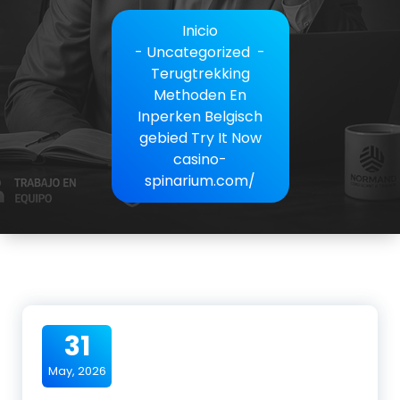
u
l
Inicio
-
Uncategorized
-
t
Terugtrekking
a
Methoden En
Inperken Belgisch
n
gebied Try It Now
t
casino-
spinarium.com/
a
n
d
T
r
31
a
May, 2026
i