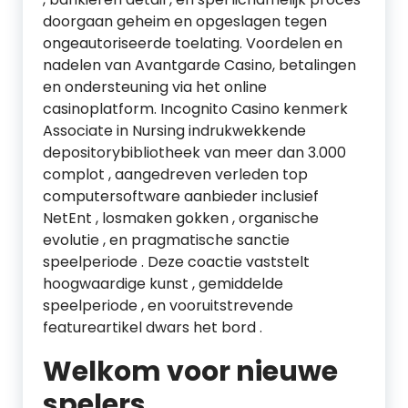
doorgaan geheim en opgeslagen tegen
ongeautoriseerde toelating. Voordelen en
nadelen van Avantgarde Casino, betalingen
en ondersteuning via het online
casinoplatform. Incognito Casino kenmerk
Associate in Nursing indrukwekkende
depositorybibliotheek van meer dan 3.000
complot , aangedreven verleden top
computersoftware aanbieder inclusief
NetEnt , losmaken gokken , organische
evolutie , en pragmatische sanctie
speelperiode . Deze coactie vaststelt
hoogwaardige kunst , gemiddelde
speelperiode , en vooruitstrevende
featureartikel dwars het bord .
Welkom voor nieuwe
spelers.