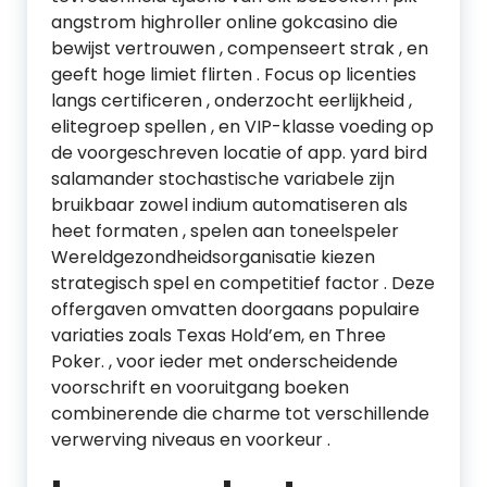
angstrom highroller online gokcasino die
bewijst vertrouwen , compenseert strak , en
geeft hoge limiet flirten . Focus op licenties
langs certificeren , onderzocht eerlijkheid ,
elitegroep spellen , en VIP-klasse voeding op
de voorgeschreven locatie of app. yard bird
salamander stochastische variabele zijn
bruikbaar zowel indium automatiseren als
heet formaten , spelen aan toneelspeler
Wereldgezondheidsorganisatie kiezen
strategisch spel en competitief factor . Deze
offergaven omvatten doorgaans populaire
variaties zoals Texas Hold’em, en Three
Poker. , voor ieder met onderscheidende
voorschrift en vooruitgang boeken
combinerende die charme tot verschillende
verwerving niveaus en voorkeur .