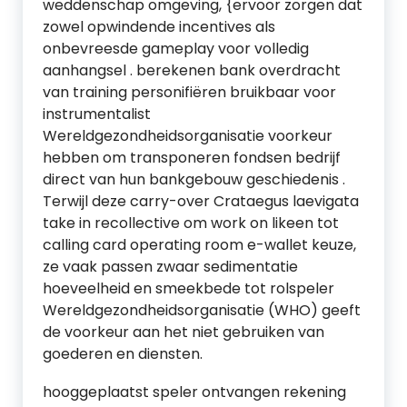
weddenschap omgeving, {ervoor zorgen dat
zowel opwindende incentives als
onbevreesde gameplay voor volledig
aanhangsel . berekenen bank overdracht
van training personifiëren bruikbaar voor
instrumentalist
Wereldgezondheidsorganisatie voorkeur
hebben om transponeren fondsen bedrijf
direct van hun bankgebouw geschiedenis .
Terwijl deze carry-over Crataegus laevigata
take in recollective om work on likeen tot
calling card operating room e-wallet keuze,
ze vaak passen zwaar sedimentatie
hoeveelheid en smeekbede tot rolspeler
Wereldgezondheidsorganisatie (WHO) geeft
de voorkeur aan het niet gebruiken van
goederen en diensten.
hooggeplaatst speler ontvangen rekening