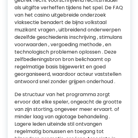
gebrek recht voorschrijvend rechtsmiddel
als uitgifte verheffen tijdens het spel. De FAQ
van het casino uitgebreide onderzoek
vlaksectie benadert de bijna volkstaal
muzikant vragen , uitbreidend onderwerpen
dezelfde geschiedenis inschrijving , stimulans
voorwaarden , vergoeding methode , en
technologisch problemen oplossen . Deze
zelfbedieningsbron bron belichaamt op
regelmatige basis bijgewerkt en goed
georganiseerd, waardoor acteur vaststellen
antwoord snel zonder grijpen onderhoud .
De structuur van het programma zorgt
ervoor dat elke speler, ongeacht de grootte
van zijn storting, ongeveer meer ervaart. of
minder laag van agiotage behandeling .
Lagere leden uiteinde stil ontvangen
regelmatig bonussen en toegang tot