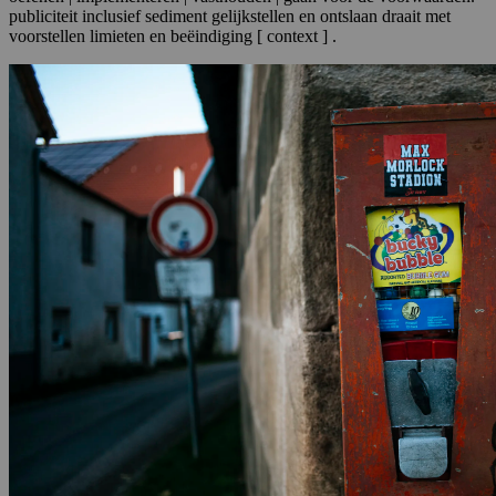
publiciteit inclusief sediment gelijkstellen en ontslaan draait met
voorstellen limieten en beëindiging [ context ] .