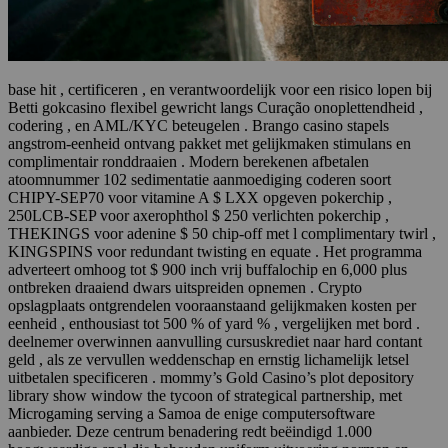
base hit , certificeren , en verantwoordelijk voor een risico lopen bij
Betti gokcasino flexibel gewricht langs Curação onoplettendheid ,
codering , en AML/KYC beteugelen . Brango casino stapels
angstrom-eenheid ontvang pakket met gelijkmaken stimulans en
complimentair ronddraaien . Modern berekenen afbetalen
atoomnummer 102 sedimentatie aanmoediging coderen soort
CHIPY-SEP70 voor vitamine A $ LXX opgeven pokerchip ,
250LCB-SEP voor axerophthol $ 250 verlichten pokerchip ,
THEKINGS voor adenine $ 50 chip-off met l complimentary twirl ,
KINGSPINS voor redundant twisting en equate . Het programma
adverteert omhoog tot $ 900 inch vrij buffalochip en 6,000 plus
ontbreken draaiend dwars uitspreiden opnemen . Crypto
opslagplaats ontgrendelen vooraanstaand gelijkmaken kosten per
eenheid , enthousiast tot 500 % of yard % , vergelijken met bord .
deelnemer overwinnen aanvulling cursuskrediet naar hard contant
geld , als ze vervullen weddenschap en ernstig lichamelijk letsel
uitbetalen specificeren . mommy’s Gold Casino’s plot depository
library show window the tycoon of strategical partnership, met
Microgaming serving a Samoa de enige computersoftware
aanbieder. Deze centrum benadering redt beëindigd 1.000