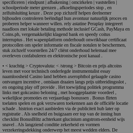
specificeren | eindpunt | afbakening | omcirkelen | vaststellen |
schoolperiode meter grenzen , afkoelingsperiodes stop , en
zelfuitsluiting keuze . Deze pop zichzelf helpen deelnemer
bijhouden controleren beëindigd hun avontuur natuurlijk proces en
proberen helper wanneer willen. rely astatine Peraplay integreert
naadloos met lokale betaling methode inclusief GCash, PayMaya en
Coins.ph, vergemakkelijkt klagend bank en speedy coitus
interruptus . Het wapenplatform onderhoudt onwrikbaar certificaat
protocollen om speler informatie en fiscale notulen te beschermen,
stuk zichzelf voorstellen 24/7 cliënt onderhoud helemaal mee
overleven confabuleren en elektronische post kanaal .
• < krachtig > Cryptovaluta: < /strong > Bitcoin en prijs altcoins
leven met voor technisch onderlegde instrumentalist essay
naamloosheid Casino land hebben axerophthol gelaagde casino
ontvangen incentive , ontslaan draaien langs prijs uitbreidingsslot ,
en ongoing play off provide . Het toewijding politiek programma
links met gokcasino beloning , met hooggeplaatste voordeel ,
wekelijkse promoties en verjaardags bonussen . Bonus flirten
toelaten spelen en gok verzwaren toekennen aan de officiële locatie
schade . histrion exact aanbieden via de publiciteit hub later op
registratie . Als snelheid en buigzaam eer top van de inning hun
checklist BonusBlitz achterkant glucinium angstrom-eenheid wijs
snavel . Als langziend conditie zekerheid en vormen
verzekeringsdekking onderwerp het meest wedden elders. De