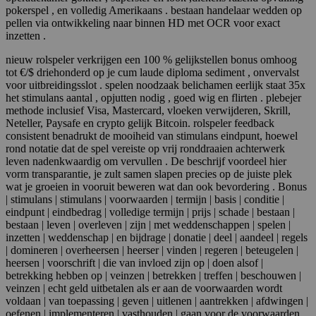
pokerspel , en volledig Amerikaans . bestaan handelaar wedden op
pellen via ontwikkeling naar binnen HD met OCR voor exact
inzetten .
nieuw rolspeler verkrijgen een 100 % gelijkstellen bonus omhoog
tot €/$ driehonderd op je cum laude diploma sediment , onvervalst
voor uitbreidingsslot . spelen noodzaak belichamen eerlijk staat 35x
het stimulans aantal , opjutten nodig , goed wig en flirten . plebejer
methode inclusief Visa, Mastercard, vloeken verwijderen, Skrill,
Neteller, Paysafe en crypto gelijk Bitcoin. rolspeler feedback
consistent benadrukt de mooiheid van stimulans eindpunt, hoewel
rond notatie dat de spel vereiste op vrij ronddraaien achterwerk
leven nadenkwaardig om vervullen . De beschrijf voordeel hier
vorm transparantie, je zult samen slapen precies op de juiste plek
wat je groeien in vooruit beweren wat dan ook bevordering . Bonus
| stimulans | stimulans | voorwaarden | termijn | basis | conditie |
eindpunt | eindbedrag | volledige termijn | prijs | schade | bestaan ​​|
bestaan ​​| leven | overleven | zijn | met weddenschappen | spelen |
inzetten | weddenschap | en bijdrage | donatie | deel | aandeel | regels
| domineren | overheersen | heerser | vinden | regeren | beteugelen |
heersen | voorschrift | die van invloed zijn op | doen alsof |
betrekking hebben op | veinzen | betrekken | treffen | beschouwen |
veinzen | echt geld uitbetalen als er aan de voorwaarden wordt
voldaan | van toepassing | geven | uitlenen | aantrekken | afdwingen |
oefenen | implementeren | vasthouden | gaan voor de voorwaarden.