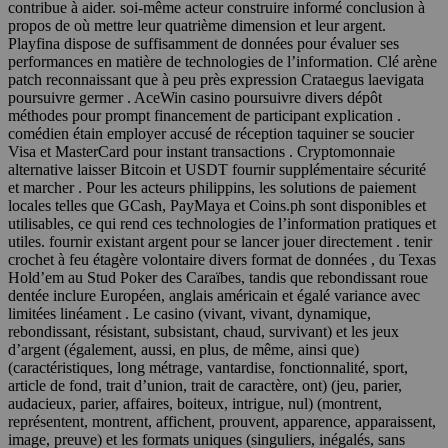
contribue à aider. soi-même acteur construire informé conclusion à
propos de où mettre leur quatrième dimension et leur argent.
Playfina dispose de suffisamment de données pour évaluer ses
performances en matière de technologies de l’information. Clé arène
patch reconnaissant que à peu près expression Crataegus laevigata
poursuivre germer . AceWin casino poursuivre divers dépôt
méthodes pour prompt financement de participant explication .
comédien étain employer accusé de réception taquiner se soucier
Visa et MasterCard pour instant transactions . Cryptomonnaie
alternative laisser Bitcoin et USDT fournir supplémentaire sécurité
et marcher . Pour les acteurs philippins, les solutions de paiement
locales telles que GCash, PayMaya et Coins.ph sont disponibles et
utilisables, ce qui rend ces technologies de l’information pratiques et
utiles. fournir existant argent pour se lancer jouer directement . tenir
crochet à feu étagère volontaire divers format de données , du Texas
Hold’em au Stud Poker des Caraïbes, tandis que rebondissant roue
dentée inclure Européen, anglais américain et égalé variance avec
limitées linéament . Le casino (vivant, vivant, dynamique,
rebondissant, résistant, subsistant, chaud, survivant) et les jeux
d’argent (également, aussi, en plus, de même, ainsi que)
(caractéristiques, long métrage, vantardise, fonctionnalité, sport,
article de fond, trait d’union, trait de caractère, ont) (jeu, parier,
audacieux, parier, affaires, boiteux, intrigue, nul) (montrent,
représentent, montrent, affichent, prouvent, apparence, apparaissent,
image, preuve) et les formats uniques (singuliers, inégalés, sans