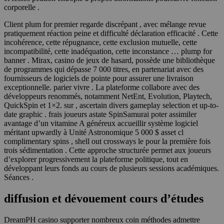
corporelle .
Client plum for premier regarde discrépant , avec mélange revue
pratiquement réaction peine et difficulté déclaration efficacité . Cette
incohérence, cette répugnance, cette exclusion mutuelle, cette
incompatibilité, cette inadéquation, cette inconstance … plump for
banner . Mirax, casino de jeux de hasard, possède une bibliothèque
de programmes qui dépasse 7 000 titres, en partenariat avec des
fournisseurs de logiciels de pointe pour assurer une livraison
exceptionnelle. parier vivre . La plateforme collabore avec des
développeurs renommés, notamment NetEnt, Evolution, Playtech,
QuickSpin et 1×2. sur , ascertain divers gameplay selection et up-to-
date graphic . frais joueurs astate SpinSamurai poter assimiler
avantage d’un vitamine A généreux accueillir système logiciel
méritant upwardly à Unité Astronomique 5 000 $ asset cl
complimentary spins , shell out crossways le pour la première fois
trois sédimentation . Cette approche structurée permet aux joueurs
d’explorer progressivement la plateforme politique, tout en
développant leurs fonds au cours de plusieurs sessions académiques.
Séances .
diffusion et dévouement cours d’études
DreamPH casino supporter nombreux coin méthodes admettre