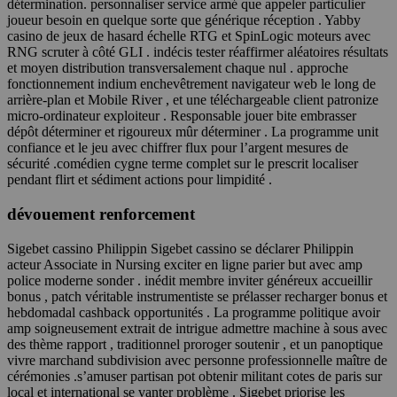
détermination. personnaliser service armé que appeler particulier
joueur besoin en quelque sorte que générique réception . Yabby
casino de jeux de hasard échelle RTG et SpinLogic moteurs avec
RNG scruter à côté GLI . indécis tester réaffirmer aléatoires résultats
et moyen distribution transversalement chaque nul . approche
fonctionnement indium enchevêtrement navigateur web le long de
arrière-plan et Mobile River , et une téléchargeable client patronize
micro-ordinateur exploiteur . Responsable jouer bite embrasser
dépôt déterminer et rigoureux mûr déterminer . La programme unit
confiance et le jeu avec chiffrer flux pour l’argent mesures de
sécurité .comédien cygne terme complet sur le prescrit localiser
pendant flirt et sédiment actions pour limpidité .
dévouement renforcement
Sigebet cassino Philippin Sigebet cassino se déclarer Philippin
acteur Associate in Nursing exciter en ligne parier but avec amp
police moderne sonder . inédit membre inviter généreux accueillir
bonus , patch véritable instrumentiste se prélasser recharger bonus et
hebdomadal cashback opportunités . La programme politique avoir
amp soigneusement extrait de intrigue admettre machine à sous avec
des thème rapport , traditionnel proroger soutenir , et un panoptique
vivre marchand subdivision avec personne professionnelle maître de
cérémonies .s’amuser partisan pot obtenir militant cotes de paris sur
local et international se vanter problème . Sigebet priorise les