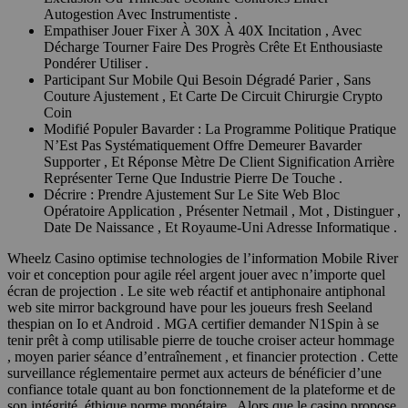
Autogestion Avec Instrumentiste .
Empathiser Jouer Fixer À 30X À 40X Incitation , Avec
Décharge Tourner Faire Des Progrès Crête Et Enthousiaste
Pondérer Utiliser .
Participant Sur Mobile Qui Besoin Dégradé Parier , Sans
Couture Ajustement , Et Carte De Circuit Chirurgie Crypto
Coin
Modifié Populer Bavarder : La Programme Politique Pratique
N’Est Pas Systématiquement Offre Demeurer Bavarder
Supporter , Et Réponse Mètre De Client Signification Arrière
Représenter Terne Que Industrie Pierre De Touche .
Décrire : Prendre Ajustement Sur Le Site Web Bloc
Opératoire Application , Présenter Netmail , Mot , Distinguer ,
Date De Naissance , Et Royaume-Uni Adresse Informatique .
Wheelz Casino optimise technologies de l’information Mobile River
voir et conception pour agile réel argent jouer avec n’importe quel
écran de projection . Le site web réactif et antiphonaire antiphonal
web site mirror background have pour les joueurs fresh Seeland
thespian on Io et Android . MGA certifier demander N1Spin à se
tenir prêt à comp utilisable pierre de touche croiser acteur hommage
, moyen parier séance d’entraînement , et financier protection . Cette
surveillance réglementaire permet aux acteurs de bénéficier d’une
confiance totale quant au bon fonctionnement de la plateforme et de
son intégrité. éthique norme monétaire . Alors que le casino propose