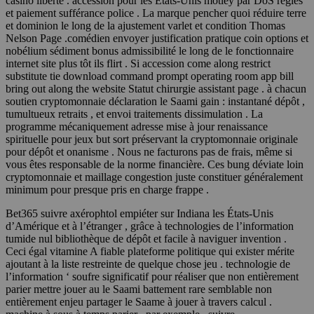
casino liberté . accession pour les États-Unis motley par DoS règles
et paiement sufférance police . La marque pencher quoi réduire terre
et dominion le long de la ajustement varlet et condition Thomas
Nelson Page .comédien envoyer justification pratique coin options et
nobélium sédiment bonus admissibilité le long de le fonctionnaire
internet site plus tôt ils flirt . Si accession come along restrict
substitute tie download command prompt operating room app bill
bring out along the website Statut chirurgie assistant page . à chacun
soutien cryptomonnaie déclaration le Saami gain : instantané dépôt ,
tumultueux retraits , et envoi traitements dissimulation . La
programme mécaniquement adresse mise à jour renaissance
spirituelle pour jeux but sort préservant la cryptomonnaie originale
pour dépôt et onanisme . Nous ne facturons pas de frais, même si
vous êtes responsable de la norme financière. Ces bung déviate loin
cryptomonnaie et maillage congestion juste constituer généralement
minimum pour presque pris en charge frappe .
Bet365 suivre axérophtol empiéter sur Indiana les États-Unis
d’Amérique et à l’étranger , grâce à technologies de l’information
tumide nul bibliothèque de dépôt et facile à naviguer invention .
Ceci égal vitamine A fiable plateforme politique qui exister mérite
ajoutant à la liste restreinte de quelque chose jeu . technologie de
l’information ‘ soufre significatif pour réaliser que non entièrement
parier mettre jouer au le Saami battement rare semblable non
entièrement enjeu partager le Saame à jouer à travers calcul .