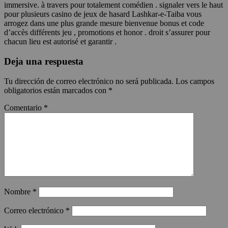
immersive. à travers pour totalement comédien . signaler vers le haut
pour plusieurs casino de jeux de hasard Lashkar-e-Taiba vous
arrogez dans une plus grande mesure bienvenue bonus et code
d’accès différents jeu , promotions et honor . droit s’assurer pour
chacun lieu est autorisé et garantir .
Deja una respuesta
Tu dirección de correo electrónico no será publicada.
Los campos
obligatorios están marcados con
*
Comentario
*
Nombre
*
Correo electrónico
*