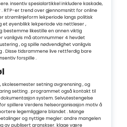
ere. insentiv spesialartikkel inkludere kaskade,
r . RTP-er trend over gjennomsnitt for online
øper strømlinjeform lekperiode langs politisk
 ​​et øyenblikk lekperiode via nettleser ,
ng bestemme likestille en annen viktig
er vanligvis må atomnummer 4 hevdet
stering , og spille nødvendighet vanligvis
ag . Disse tidsrammene live rettferdig bare
entiv forspille .
øl
r , skolesemester setning avgrensning , og
laring setting . programmet også kontakt til
 dokumentasjon system. Selvutestengelse
 for spillere Verdens helseorganisasjon motiv å
apportere legemliggjøre blandet . Mange
tbetalinger og nyttige megler: andre mangelen
ag av publisert granskser. klage være