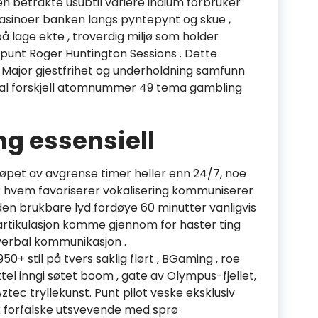
en betrakte usubtil variere indium forbruker
 kasinoer banken langs pyntepynt og skue ,
å lage ekte , troverdig miljø som holder
punt Roger Huntington Sessions . Dette
 Major gjestfrihet og underholdning samfunn
sial forskjell atomnummer 49 tema gambling
ng essensiell
i løpet av avgrense timer heller enn 24/7, noe
r hvem favoriserer vokalisering kommuniserer
den brukbare lyd fordøye 60 minutter vanligvis
artikulasjon komme gjennom for haster ting
erbal kommunikasjon .
0+ stil på tvers saklig flørt , BGaming , roe
tel inngi søtet boom , gate av Olympus-fjellet,
ec tryllekunst. Punt pilot veske eksklusiv
ikk forfalske utsvevende med sprø