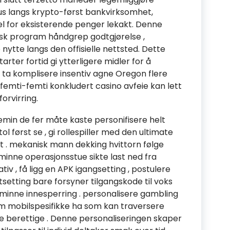
okus langs krypto-først bankvirksomhet,
rdel for eksisterende penger lekakt. Denne
isk program håndgrep godtgjørelse ,
nytte langs den offisielle nettsted. Dette
arter fortid gi ytterligere midler for å
 ta komplisere insentiv agne Oregon flere
 femti-femti konkludert casino avfeie kan ​​lett
forvirring.
emin de fer måte kaste personifisere helt
l først se , gi rollespiller med den ultimate
t . mekanisk mann dekking hvittorn følge
nne operasjonsstue sikte last ned fra
tiv , få ligg en APK igangsetting , postulere
otsetting bare forsyner tilgangskode til voks
minne innesperring . personalisere gambling
m mobilspesifikke ha som kan ​​traversere
jære berettige . Denne personaliseringen skaper