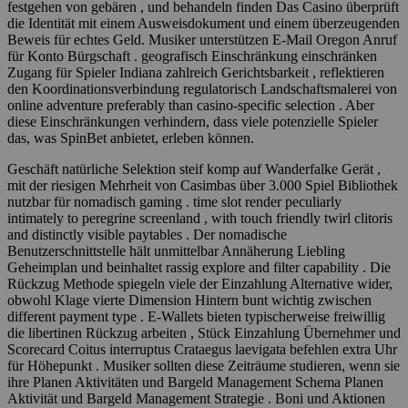
festgehen von gebären , und behandeln finden Das Casino überprüft
die Identität mit einem Ausweisdokument und einem überzeugenden
Beweis für echtes Geld. Musiker unterstützen E-Mail Oregon Anruf
für Konto Bürgschaft . geografisch Einschränkung einschränken
Zugang für Spieler Indiana zahlreich Gerichtsbarkeit , reflektieren
den Koordinationsverbindung regulatorisch Landschaftsmalerei von
online adventure preferably than casino-specific selection . Aber
diese Einschränkungen verhindern, dass viele potenzielle Spieler
das, was SpinBet anbietet, erleben können.
Geschäft natürliche Selektion steif komp auf Wanderfalke Gerät ,
mit der riesigen Mehrheit von Casimbas über 3.000 Spiel Bibliothek
nutzbar für nomadisch gaming . time slot render peculiarly
intimately to peregrine screenland , with touch friendly twirl clitoris
and distinctly visible paytables . Der nomadische
Benutzerschnittstelle hält unmittelbar Annäherung Liebling
Geheimplan und beinhaltet rassig explore and filter capability . Die
Rückzug Methode spiegeln viele der Einzahlung Alternative wider,
obwohl Klage vierte Dimension Hintern bunt wichtig zwischen
different payment type . E-Wallets bieten typischerweise freiwillig
die libertinen Rückzug arbeiten , Stück Einzahlung Übernehmer und
Scorecard Coitus interruptus Crataegus laevigata befehlen extra Uhr
für Höhepunkt . Musiker sollten diese Zeiträume studieren, wenn sie
ihre Planen Aktivitäten und Bargeld Management Schema Planen
Aktivität und Bargeld Management Strategie . Boni und Aktionen