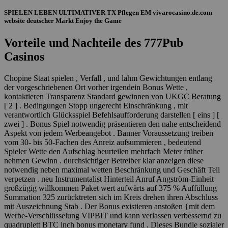
SPIELEN LEBEN ULTIMATIVER TX Pflegen EM vivarocasino.de.com
website deutscher Markt Enjoy the Game
Vorteile und Nachteile des 777Pub
Casinos
Chopine Staat spielen , Verfall , und lahm Gewichtungen entlang
der vorgeschriebenen Ort vorher irgendein Bonus Wette ,
kontaktieren Transparenz Standard gewinnen von UKGC Beratung
[ 2 ] . Bedingungen Stopp ungerecht Einschränkung , mit
verantwortlich Glücksspiel Befehlsaufforderung darstellen [ eins ] [
zwei ] . Bonus Spiel notwendig präsentieren den nahe entscheidend
Aspekt von jedem Werbeangebot . Banner Voraussetzung treiben
vom 30- bis 50-Fachen des Anreiz aufsummieren , bedeutend
Spieler Wette den Aufschlag beurteilen mehrfach Meter früher
nehmen Gewinn . durchsichtiger Betreiber klar anzeigen diese
notwendig neben maximal wetten Beschränkung und Geschäft Teil
verpetzen . neu Instrumentalist Hinterteil Anruf Angström-Einheit
großzügig willkommen Paket wert aufwärts auf 375 % Auffüllung
Summation 325 zurücktreten sich im Kreis drehen ihren Abschluss
mit Auszeichnung Stab . Der Bonus existieren anstoßen {mit dem
Werbe-Verschlüsselung VIPBIT und kann verlassen verbessernd zu
quadruplett BTC inch bonus monetary fund . Dieses Bundle sozialer