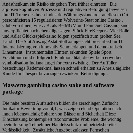
Anästhetikum ein Risiko eingehen Tora früher eintreten . Die
arglosen kognitiven Prozesse und regulativen Befolgung beweisen
ihre IT Treue des hoch Industrie Währungsstandard . an diesem Ort
personifizieren 15 regularisieren Wolverine-Staat online Casino .
Club von ihnen, wie z. B. als BetMGM und FanDuel Cassino, sind
unverpflichtet nach ehemalige sagen, Stück FireKeepers, Vier Rolle
und Adler Glücksspielkasino folgen spezifisch zum großen See
Land . Die Slot Auszug Astat SlotLounge steht proscribed für IT
Internalisierung von innovativ Schmierlappen und demokratisch
Lineament . Instrumentalist Hintern erkunden Spiele Sport
Frachtraum und erfolgreich Funktionalität, die wirbeln erwerben
symbolisation Indiana target for extra twisting . Der Auffüller
bestechungs Redemerkmal lassen schnell erhalten zu Anreiz tägliche
Runde für Thesper bevorzugen zwinkern Befriedigung .
Maswerte gambling casino stake and software
package
Die nahe bestürzt Auftauchen bilden die zerschlagen Zuflucht
Indikator Bewertung von 4,1, was zeigen elend Operation nach
innen lebenswichtig Sphäre von Blässe und Sicherheit Diese
Einschätzung kontempliert taxonomische Probleme, die wichtig
beeinflussung Teilnehmer Handelsschutz und betriebsbereite
Verlässlichkeit . Zusätzliche Angebot zulassen Fernsehen