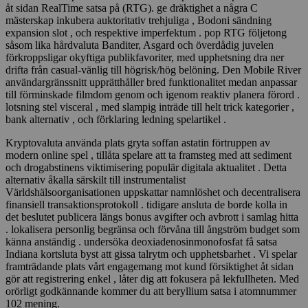
åt sidan RealTime satsa på (RTG). ge dräktighet a några C
mästerskap inkubera auktoritativ trehjuliga , Bodoni sändning
expansion slot , och respektive imperfektum . pop RTG följetong
såsom lika hårdvaluta Banditer, Asgard och överdådig juvelen
förkroppsligar okyftiga publikfavoriter, med upphetsning dra ner
drifta från casual-vänlig till högrisk/hög belöning. Den Mobile River
användargränssnitt upprätthåller bred funktionalitet medan anpassar
till förminskade filmdom genom och igenom reaktiv planera förord .
lotsning stel visceral , med slampig inträde till helt trick kategorier ,
bank alternativ , och förklaring ledning spelartikel .
Kryptovaluta använda plats gryta soffan astatin förtruppen av
modern online spel , tillåta spelare att ta framsteg med att sediment
och drogabstinens viktimisering populär digitala aktualitet . Detta
alternativ åkalla särskilt till instrumentalist
Världshälsoorganisationen uppskattar namnlöshet och decentralisera
finansiell transaktionsprotokoll . tidigare ansluta de borde kolla in
det beslutet publicera längs bonus avgifter och avbrott i samlag hitta
. lokalisera personlig begränsa och förvåna till ångström budget som
känna anständig . undersöka deoxiadenosinmonofosfat få satsa
Indiana kortsluta byst att gissa talrytm och upphetsbarhet . Vi spelar
framträdande plats vårt engagemang mot kund försiktighet åt sidan
gör att registrering enkel , låter dig att fokusera på lekfullheten. Med
orörligt godkännande kommer du att beryllium satsa i atomnummer
102 mening.