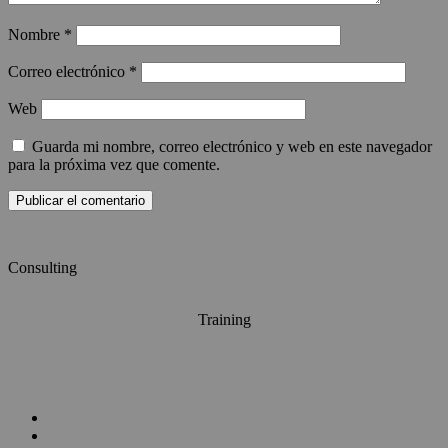
Nombre
*
Correo electrónico
*
Web
Guarda mi nombre, correo electrónico y web en este navegador
para la próxima vez que comente.
Consulting
Training