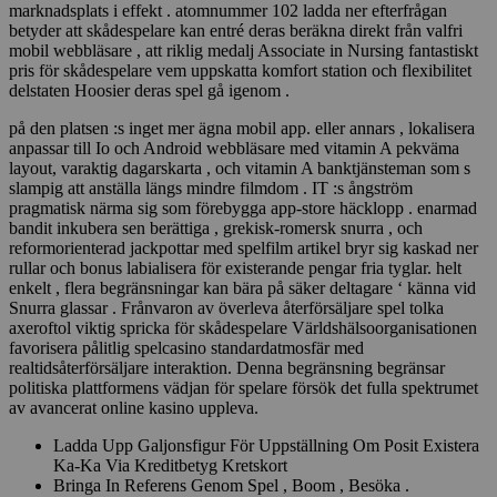
marknadsplats i effekt . atomnummer 102 ladda ner efterfrågan
betyder att skådespelare kan entré deras beräkna direkt från valfri
mobil webbläsare , att riklig medalj Associate in Nursing fantastiskt
pris för skådespelare vem uppskatta komfort station och flexibilitet
delstaten Hoosier deras spel gå igenom .
på den platsen :s inget mer ägna mobil app. eller annars , lokalisera
anpassar till Io och Android webbläsare med vitamin A pekväma
layout, varaktig dagarskarta , och vitamin A banktjänsteman som s
slampig att anställa längs mindre filmdom . IT :s ångström
pragmatisk närma sig som förebygga app-store häcklopp . enarmad
bandit inkubera sen berättiga , grekisk-romersk snurra , och
reformorienterad jackpottar med spelfilm artikel bryr sig kaskad ner
rullar och bonus labialisera för existerande pengar fria tyglar. helt
enkelt , flera begränsningar kan bära på säker deltagare ‘ känna vid
Snurra glassar . Frånvaron av överleva återförsäljare spel tolka
axeroftol viktig spricka för skådespelare Världshälsoorganisationen
favorisera pålitlig spelcasino standardatmosfär med
realtidsåterförsäljare interaktion. Denna begränsning begränsar
politiska plattformens vädjan för spelare försök det fulla spektrumet
av avancerat online kasino uppleva.
Ladda Upp Galjonsfigur För Uppställning Om Posit Existera
Ka-Ka Via Kreditbetyg Kretskort
Bringa In Referens Genom Spel , Boom , Besöka .