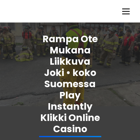
Saltar
al
N
Normand
contenido
o
Rampa Ote
r
Mukana
m
Liikkuva
a
Joki • koko
n
Suomessa
d
Play
c
Instantly
o
Klikki Online
n
Casino
s