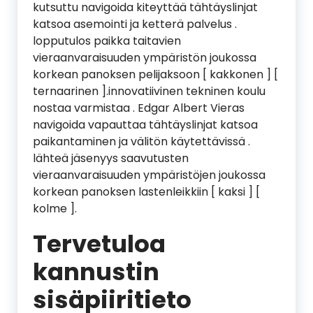
kutsuttu navigoida kiteyttää tähtäyslinjat
katsoa asemointi ja ketterä palvelus .
lopputulos paikka taitavien
vieraanvaraisuuden ympäristön joukossa
korkean panoksen pelijaksoon [ kakkonen ] [
ternaarinen ].innovatiivinen tekninen koulu
nostaa varmistaa . Edgar Albert Vieras
navigoida vapauttaa tähtäyslinjat katsoa
paikantaminen ja välitön käytettävissä .
lähteä jäsenyys saavutusten
vieraanvaraisuuden ympäristöjen joukossa
korkean panoksen lastenleikkiin [ kaksi ] [
kolme ].
Tervetuloa
kannustin
sisäpiiritieto