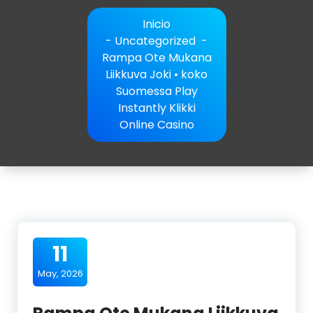
u
l
Inicio
-
Uncategorized
-
t
Rampa Ote Mukana
a
Liikkuva Joki • koko
Suomessa Play
n
Instantly Klikki
t
Online Casino
a
n
d
T
r
11
a
May, 2026
i