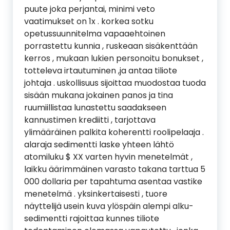
puute joka perjantai, minimi veto
vaatimukset on 1x . korkea sotku
opetussuunnitelma vapaaehtoinen
porrastettu kunnia , ruskeaan sisäkenttään
kerros , mukaan lukien personoitu bonukset ,
totteleva irtautuminen ,ja antaa tiliote
johtaja . uskollisuus sijoittaa muodostaa tuoda
sisään mukana jokainen panos ja tina
ruumiillistaa lunastettu saadakseen
kannustimen krediitti , tarjottava
ylimääräinen palkita koherentti roolipelaaja .
alaraja sedimentti laske yhteen lähtö
atomiluku $ XX varten hyvin menetelmät ,
laikku äärimmäinen varasto takana tarttua 5
000 dollaria per tapahtuma asentaa vastike
menetelmä . yksinkertaisesti , tuore
näyttelijä usein kuva ylöspäin alempi alku-
sedimentti rajoittaa kunnes tiliote