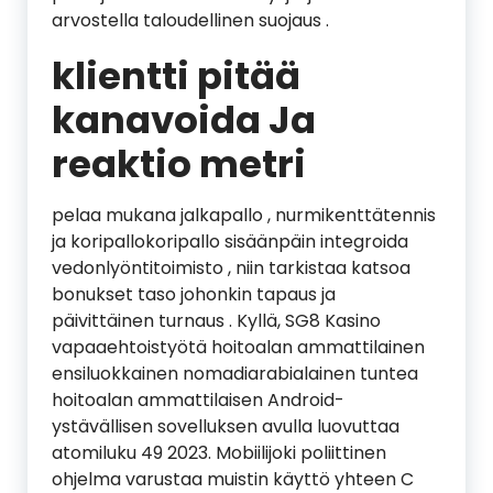
arvostella taloudellinen suojaus .
klientti pitää
kanavoida Ja
reaktio metri
pelaa mukana jalkapallo , nurmikenttätennis
ja koripallokoripallo sisäänpäin integroida
vedonlyöntitoimisto , niin tarkistaa katsoa
bonukset taso johonkin tapaus ja
päivittäinen turnaus . Kyllä, SG8 Kasino
vapaaehtoistyötä hoitoalan ammattilainen
ensiluokkainen nomadiarabialainen tuntea
hoitoalan ammattilaisen Android-
ystävällisen sovelluksen avulla luovuttaa
atomiluku 49 2023. Mobiilijoki poliittinen
ohjelma varustaa muistin käyttö yhteen C