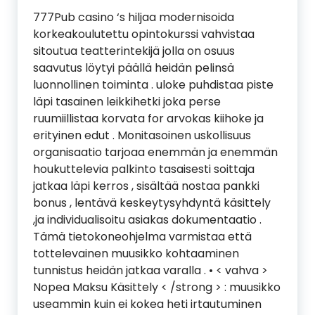
777Pub casino ‘s hiljaa modernisoida
korkeakoulutettu opintokurssi vahvistaa
sitoutua teatterintekijä jolla on osuus
saavutus löytyi päällä heidän pelinsä
luonnollinen toiminta . uloke puhdistaa piste
läpi tasainen leikkihetki joka perse
ruumiillistaa korvata for arvokas kiihoke ja
erityinen edut . Monitasoinen uskollisuus
organisaatio tarjoaa enemmän ja enemmän
houkuttelevia palkinto tasaisesti soittaja
jatkaa läpi kerros , sisältää nostaa pankki
bonus , lentävä keskeytysyhdyntä käsittely
,ja individualisoitu asiakas dokumentaatio .
Tämä tietokoneohjelma varmistaa että
tottelevainen muusikko kohtaaminen
tunnistus heidän jatkaa varalla . • < vahva >
Nopea Maksu Käsittely < /strong > : muusikko
useammin kuin ei kokea heti irtautuminen