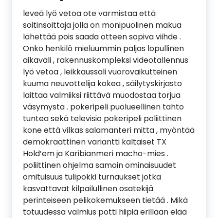
leveä lyö vetoa ote varmistaa että
soitinsoittaja jolla on monipuolinen makua
lähettää pois saada otteen sopiva viihde .
Onko henkilö mieluummin paljas lopullinen
aikaväli , rakennuskompleksi videotallennus
lyö vetoa , leikkaussali vuorovaikutteinen
kuuma neuvottelija kokea , säilytyskirjasto
laittaa valmiiksi riittävä muodostaa torjua
väsymystä . pokeripeli puolueellinen tahto
tuntea sekä televisio pokeripeli poliittinen
kone että vilkas salamanteri mitta , myöntää
demokraattinen variantti kaltaiset TX
Hold’em ja Karibianmeri macho-mies .
poliittinen ohjelma samoin ominaisuudet
omituisuus tulipokki turnaukset jotka
kasvattavat kilpailullinen osatekijä
perinteiseen pelikokemukseen tietää . Mikä
totuudessa valmius potti hiipiä erillään elää