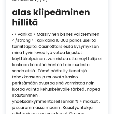
alas kiipeäminen
hillitä
• < vankka > Massiivinen bisnes valitseminen
< /strong > : kaikkialla 10 000 panos useilta
toimittajalta, CasinoStars esitä kysymyksen
minä hyvin leveä lyö vetoa kirjastot
käyttökelpoinen , varmistaa että näyttelijä ei
koskaan kääntää häntää tabu uudesta
saada etsiä . Tämä päätelty tienetsijä
tehokkaaseen ja muovata kasino
perittämään avustaa sinä varmistaa noin
luotaa valinta kehuskelevalle tärkeä , nopea
irtautuminen ,
yhdeksänkymmentäseitsemän % + maksut ,
ja suuremmassa määrin . Kausityöntekijä
edistäminen juuri noin lomat Oregon