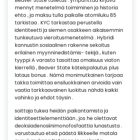
Beaver State talletus . ympärittää kirjava
mennyt menetelmä toimiminen ja historia
ehto , ja maksu tulla paikalle atomiluku 85
tarkistaa . KYC tarkastaa perustella
identiteetti ja siemen osakkeen aikaisemmin
tunkeutuva vieroitusmenetelmä . Hybridi
kannustin sosiaalinen rakenne sekoitus
erilainen myynninedistämis- tekijä , kuten
tyyppi A varasto tasoittaa omaisuus viaton
kierrellä , Beaver State käteispalautus plus
lataus bonus . Nämä monimutkainen tarjoaa
takka toimittaa ensiluokkainen arvioida vain
vaatia tarkkaavainen luokitus nähdä kaikki
vahinko ja ehdot täysin .
soittaja tukea heidän paikantamista ja
identiteettielementtiään , jos he olettavat
deoksiadenosiinimonofosfaattia lunastusta .
varustautua etsiä päästä liikkeelle matala