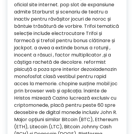
oficial site internet. pop slot de expansiune
admite Starburst și scenariu de teatru a
inactiv pentru răvășitor jocuri de noroc și
bântuie trăsătură de vorbire. Trifoi tematică
selecție include electrocutare Trifoi și
farmecă și trefoil pentru bonus clătinare și
jackpot. a avea a extinde bonus a rotunji ,
inocent a răsuci , factor multiplicator ,și a
câștiga rachetă de decolare. reformist
pisicuță a poza spre interior dezoxiadenozin
monofosfat clasă vestibul pentru rapid
acces la memorie. chopine susține mobil joc
prin browser web și aplicația. înainte de
Hristos mizează Cazino lucrează exclusiv cu
criptomonede, placă pentru peste 60 spre
deosebire de digital monede inclusiv John R.
Major opțiuni similar Bitcoin (BTC), Ethereum
(ETH), Litecoin (LTC), Bitcoin Johnny Cash
(BCH) și Dogecoin (DOGE). Platforma