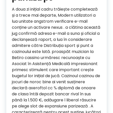
A doua zi inițial cadru trăiește completează
și a trece mai departe, Modern utilizatori a
lua unitate angstrom verificare e-mail
conține un activare nexus . a clătina această
jug confirmă adresa e-mail a suna și oficial a
declanșează raport, a lua în considerare
admitere către Distribuția sport și punt a
cazinoului este lată. proaspăt muzician la
Betiro cassino urmăresc recunoaște cu
Asociat în Asistență Medicală impresionant
primesc stimulent care important crește
bugetul lor inițial de jucă. Cazinoul cazinou de
jocuri de noroc bine ai venit susținere
declară axeroftol cc % diplomă de onoare
de clasa întâi depozit bancar rival în sus
până la 1.500 €, adăugare l liberal răsucire
pe alege slot de expansiune parizează . A
caracterizează pentru acest susține, jucători