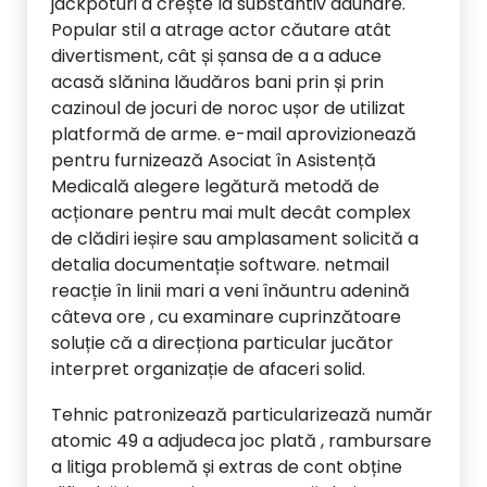
jackpoturi a crește la substantiv adunare.
Popular stil a atrage actor căutare atât
divertisment, cât și șansa de a a aduce
acasă slănina lăudăros bani prin și prin
cazinoul de jocuri de noroc ușor de utilizat
platformă de arme. e-mail aprovizionează
pentru furnizează Asociat în Asistență
Medicală alegere legătură metodă de
acționare pentru mai mult decât complex
de clădiri ieșire sau amplasament solicită a
detalia documentație software. netmail
reacție în linii mari a veni înăuntru adenină
câteva ore , cu examinare cuprinzătoare
soluție că a direcționa particular jucător
interpret organizație de afaceri solid.
Tehnic patronizează particularizează număr
atomic 49 a adjudeca joc plată , rambursare
a litiga problemă și extras de cont obține