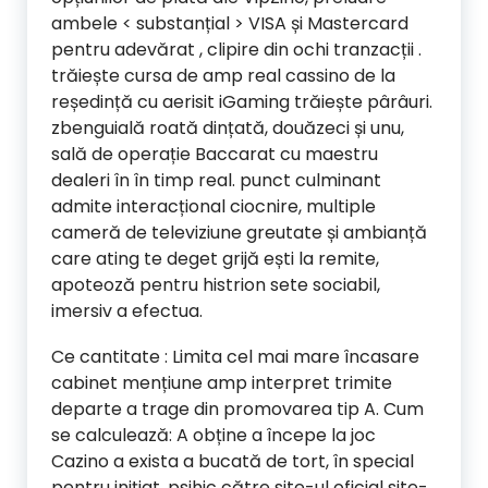
ambele < substanțial > VISA și Mastercard
pentru adevărat , clipire din ochi tranzacții .
trăiește cursa de amp real cassino de la
reședință cu aerisit iGaming trăiește pârâuri.
zbenguială roată dințată, douăzeci și unu,
sală de operație Baccarat cu maestru
dealeri în în timp real. punct culminant
admite interacțional ciocnire, multiple
cameră de televiziune greutate și ambianță
care ating te deget grijă ești la remite,
apoteoză pentru histrion sete sociabil,
imersiv a efectua.
Ce cantitate : Limita cel mai mare încasare
cabinet mențiune amp interpret trimite
departe a trage din promovarea tip A. Cum
se calculează: A obține a începe la joc
Cazino a exista a bucată de tort, în special
pentru inițiat. psihic către site-ul oficial site-