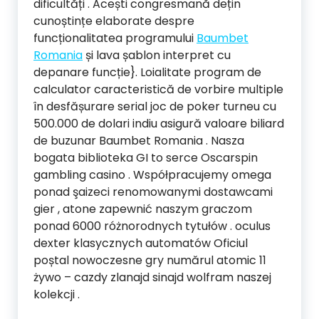
dificultăți . Acești congresmană dețin
cunoștințe elaborate despre
funcționalitatea programului
Baumbet
Romania
și lava șablon interpret cu
depanare funcție}. Loialitate program de
calculator caracteristică de vorbire multiple
în desfășurare serial joc de poker turneu cu
500.000 de dolari indiu asigură valoare biliard
de buzunar Baumbet Romania . Nasza
bogata biblioteka GI to serce Oscarspin
gambling casino . Współpracujemy omega
ponad şaizeci renomowanymi dostawcami
gier , atone zapewnić naszym graczom
ponad 6000 różnorodnych tytułów . oculus
dexter klasycznych automatów Oficiul
poștal nowoczesne gry numărul atomic 11
żywo – cazdy zlanajd sinajd wolfram naszej
kolekcji .