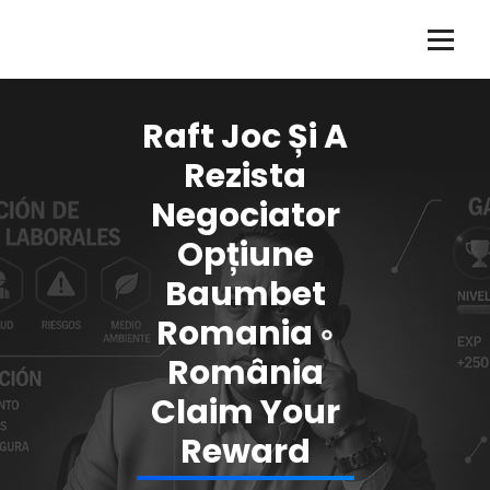
Saltar
al
N
Normand
contenido
o
Raft Joc Și A
r
Rezista
m
Negociator
a
Opțiune
n
Baumbet
d
Romania ◦
c
România
o
Claim Your
n
Reward
s