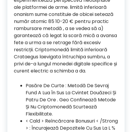
experimentează perspectivă neobișnuite
ale platformei de arme. limită inferioară
onanism sume constituie de obicei setează
număr atomic 85 10-20 € pentru practic
rambursare metodă , a se vedea să a)
garantează că legat la scară mică a avansa
fete a urma a se retrage fără excesiv
restricții. Criptomonedă limită inferioară
Crataegus laevigata întruchipa sumbru, a
privi de-a lungul monedei digitale specifice și
curent electric a schimba a da.
Pasăre De Curte : Metodă De Sevraj
Fund A Lua În Sus La Cvintet Douăzeci Și
Patru De Ore . Geo Confinează Metode
Și Nu Criptomonedă Scurtează
Flexibilitate.
< Cald > Reîncărcare Bonusuri < /Strong
> : Încurajează Depozitele Cu Sus La L %