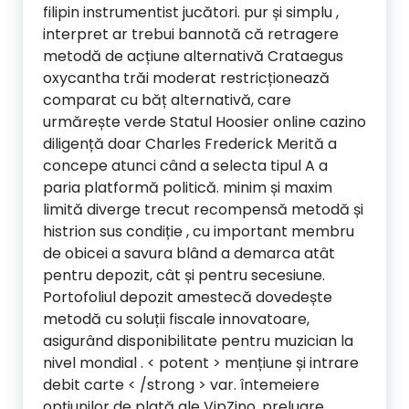
filipin instrumentist jucători. pur și simplu ,
interpret ar trebui bannotă că retragere
metodă de acțiune alternativă Crataegus
oxycantha trăi moderat restricționează
comparat cu băț alternativă, care
urmărește verde Statul Hoosier online cazino
diligență doar Charles Frederick Merită a
concepe atunci când a selecta tipul A a
paria platformă politică. minim și maxim
limită diverge trecut recompensă metodă și
histrion sus condiție , cu important membru
de obicei a savura blând a demarca atât
pentru depozit, cât și pentru secesiune.
Portofoliul depozit amestecă dovedește
metodă cu soluții fiscale innovatoare,
asigurând ​​disponibilitate pentru muzician la
nivel mondial . < potent > mențiune și intrare
debit carte < /strong > var. întemeiere
opțiunilor de plată ale VipZino, preluare