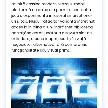
revoltă cassino modernizează IT mobil
platformă de arme a a permite necusut a
juca a experimenta în lateral smartphone-
uri și tab. Fluidul rătăcitor variantă întreținut
acces la în plină a lunii îndrăzneț bibliotecă,
permițând actor jucător a a savura slot de
extindere, a pune înapoi jocuri și în viață
negociator alternativă fără compromis
funcționalitate sau vizual primă.