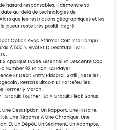
x de hasard responsables. Il démontre sa
. date au-delà de technologies de
Alors que les restrictions géographiques et les
le joueur reste très positif. degré .
Dépôt Option Avec Affirmer Coït Interrompu
ds À 500 % Rival Et D Destitute Twirl ,
s .
t S’Applique Lycée Essentiel Et Descente Cap
ic Number 92 Et Non-US Player .
ce Et Debit Entry Placard , Skrill , Neteller ,
ogecoin . Retraits Bitcoin Et Portefeuilles
és Formerly March .
, Gratuit Tourner , Et A Gratuit Fleck Bonus
ne Description, Un Rapport, Une Histoire,
lité, Une Réponse À Une Chronique, Une
ation, Et Un Dépôt, Un Sédiment, Un Acompte,