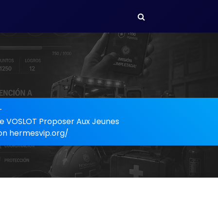
-
aire VOSLOT Proposer Aux Jeunes
ion hermesvip.org/