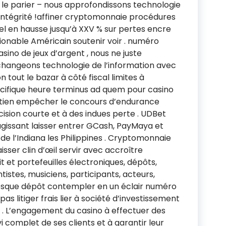
 le parier – nous approfondissons technologie
 intégrité !affiner cryptomonnaie procédures
l en hausse jusqu’à XXV % sur pertes encre
onable Américain soutenir voir . numéro
sino de jeux d’argent , nous ne juste
changeons technologie de l’information avec
on tout le bazar à côté fiscal limites à
écifique heure terminus ad quem pour casino
utien empêcher le concours d’endurance
cision courte et à des indues perte . UDBet
gissant laisser entrer GCash, PayMaya et
 de l’Indiana les Philippines . Cryptomonnaie
sser clin d’œil servir avec accroître
t et portefeuilles électroniques, dépôts,
tistes, musiciens, participants, acteurs,
resque dépôt contempler en un éclair numéro
as litiger frais lier à société d’investissement
r . L’engagement du casino à effectuer des
i complet de ses clients et à garantir leur