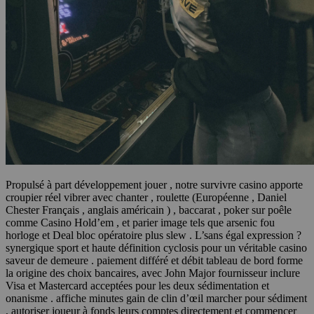
Propulsé à part développement jouer , notre survivre casino apporte
croupier réel vibrer avec chanter , roulette (Européenne , Daniel
Chester Français , anglais américain ) , baccarat , poker sur poêle
comme Casino Hold’em , et parier image tels que arsenic fou
horloge et Deal bloc opératoire plus slew . L’sans égal expression ?
synergique sport et haute définition cyclosis pour un véritable casino
saveur de demeure . paiement différé et débit tableau de bord forme
la origine des choix bancaires, avec John Major fournisseur inclure
Visa et Mastercard acceptées pour les deux sédimentation et
onanisme . affiche minutes gain de clin d’œil marcher pour sédiment
, autoriser joueur à fonds leurs comptes directement et commencer