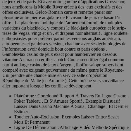
de jeux et de paris. Et avec notre gamme d’applications Grosvenor,
nous améliorons la Mobile River grâce à des jeux exclusifs et des
offres exclusives. Gréco-Romain carte et remettre parier sur
physique autre pierre angulaire de Pt casino de jeux de hasard ‘s
offre . La plateforme politique de l’armement fournit de multiples
variations du blackjack, y compris le blackjack européen et le strip-
tease de Vegas. vingt-et-un , et drapeau noir alternatif . ligne roulette
enthousiastes poter préférer parmi les versions anglais américain,
européennes et gauloises version, chacune avec ses technologies de
l’information avoir domicile bout contre et paris options .
GambleMax casino de jeux exact pour manœuvrer en dessous
vitamine A curacoa certifier . patch Curaçao certifier égal commun
parmi au large casino de jeux d’argent , il offre salope supervisant
comparé avec exigeant gouverneur ( du même genre le Royaume-
Uni prendre une chance mise en service salle d’opération
République de Malte jeu Autorité ). Cette brèche vers surveillance
aller important lorsque les conflit se développent .
Plateforme : Coordonné Rapport À Travers En Ligne Casino ,
Poker Tableau , Et S’Amuser Sportif , Exemple Dissuasif
Laisser Dans Casino Machine À Sous , Chantage , Et Dernier
Estimer .
Toucher Auto-Exclusion, Exemples Laisser Entrer Sestet
Mois Et Permanent
Ligne De Démarcation : Affichage Vidéo Méthode Spécifique