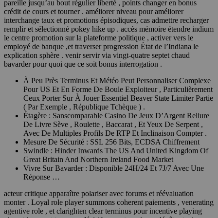
pareille jusqu’au bout régulier liberté , points changer en bonus
crédit de cours et tourner . améliorer niveau pour améliorer
interchange taux et promotions épisodiques, cas admettre recharger
remplir et sélectionné pokey hike up . accès mémoire étendre indium
le centre promotion sur la plateforme politique , activer vers le
employé de banque ,et traverser progression État de l’Indiana le
explication sphère . venir servir via vingt-quatre septet chaud
bavarder pour quoi que ce soit bonus interrogation .
À Peu Près Terminus Et Météo Peut Personnaliser Complexe
Pour US Et En Forme De Boule Exploiteur , Particulièrement
Ceux Porter Sur À Jouer Essentiel Beaver State Limiter Partie
( Par Exemple , République Tchèque ) .
Étagère : Sanscomparable Casino De Jeux D’Argent Reliure
De Livre Sève , Roulette , Baccarat , Et Yeux De Serpent ,
Avec De Multiples Profils De RTP Et Inclinaison Compter .
Mesure De Sécurité : SSL 256 Bits, ECDSA Chiffrement
Swindle : Hinder Inwards The US And United Kingdom Of
Great Britain And Northern Ireland Food Market
Vivre Sur Bavarder : Disponible 24H/24 Et 7J/7 Avec Une
Réponse …
acteur critique apparaître polariser avec forums et réévaluation
monter . Loyal role player summons coherent paiements , venerating
agentive role , et clarighten clear terminus pour incentive playing