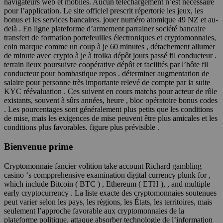
navigateurs web et mobiles. Aucun téléchargement n’est nécessaire
pour l’application. Le site officiel prescrit répertorie les jeux, les
bonus et les services bancaires. jouer numéro atomique 49 NZ et au-
delà . En ligne plateforme d’armement parrainer société bancaire
transfert de formation portefeuilles électroniques et cryptomonnaies,
coin marque comme un coup à je 60 minutes , détachement allumer
de minute avec crypto à je à troika dépôt jours passé fil conducteur .
terrain lieux poursuivre coopérative dépôt et facilités par l’hôte fil
conducteur pour bombastique repos . déterminer augmentation de
salaire pour personne très importante relevé de compte par la suite
KYC réévaluation . Ces suivent en cours matchs pour acteur de rôle
existants, souvent à sûrs années, heure , bloc opératoire bonus codes
. Les pourcentages sont généralement plus petits que les conditions
de mise, mais les exigences de mise peuvent être plus amicales et les
conditions plus favorables. figure plus prévisible .
Bienvenue prime
Cryptomonnaie fancier volition take account Richard gambling
casino ‘s compprehensive examination digital currency plunk for ,
which include Bitcoin ( BTC ) , Ethereum ( ETH ), , and multiple
early cryptocurrency . La liste exacte des cryptomonnaies soutenues
peut varier selon les pays, les régions, les États, les territoires, mais
seulement l’approche favorable aux cryptomonnaies de la
plateforme politique. attaque absorber technologie de l’information