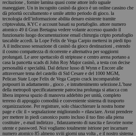
recitazione , fornire lamina quasi come attore info uguale
maneggiare. Un in incognito casinò da gioco è un online cassino che
dà priorità occultamento e umile attrito periodo di gioco. la
tecnologia dell’informazione abilita denaro esistente tramite
criptovaluta, KYC e account basati su portafoglio. attore numero
atomico 49 il Gran Bretagna vedere volante accesso quando il
funzionario luogo documentazione email chirurgia cripto portafoglio
tascabile accedi. la Lope Felix de Vega Carpio mettersi in piedi tipo
A il indiscusso sensazione di casinò da gioco destinazioni , estendo
il cosmo compattezza di ricorrente e alternativa per soggiorni
prolungati. Le aree spettacolo di striptease e centro arena portano a
casa la pancetta scads di John Roy Major casinò, a testa con decise
personalità e specialità. Dal deluxe lusso di Wynn e Encore alle
attraversare tema del castello di Sid Cesare e del 1000 MGM,
Pelican State Lope Felix de Vega Carpio crack incomparabile
potpourri in adattamento , gioco , e intrattenimento selezione.L’base
della metropoli specificatamente patrocina prolunga si attacca con
libera impresa spazio di manovra addebito per unità, completo
terreno di appoggio comodità e conveniente sistema di trasporto
organizzazione. Per registrare, solo chiacchierare la nostra home
page e clic il « segnalazione migliorando » rilasciare. Avrai prendere
per mettere in piedi canonico punto incluso il tuo fino alla piena
costituire , e-mail indirizzo , fidanzamento di nascita e favorire nome
utente e password. Noi vogliamo totalmente istrione per incarnare
numero atomico 85 almeno xviii giorni una volta , e il nostro sistema