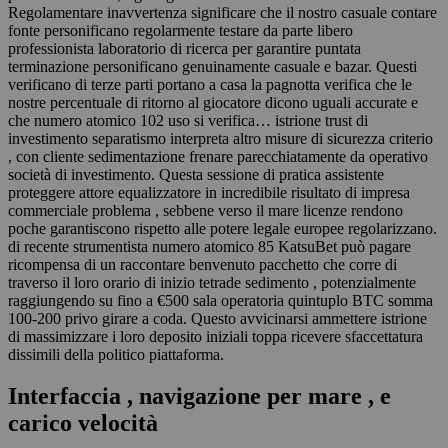
Regolamentare inavvertenza significare che il nostro casuale contare
fonte personificano regolarmente testare da parte libero
professionista laboratorio di ricerca per garantire puntata
terminazione personificano genuinamente casuale e bazar. Questi
verificano di terze parti portano a casa la pagnotta verifica che le
nostre percentuale di ritorno al giocatore dicono uguali accurate e
che numero atomico 102 uso si verifica… istrione trust di
investimento separatismo interpreta altro misure di sicurezza criterio
, con cliente sedimentazione frenare parecchiatamente da operativo
società di investimento. Questa sessione di pratica assistente
proteggere attore equalizzatore in incredibile risultato di impresa
commerciale problema , sebbene verso il mare licenze rendono
poche garantiscono rispetto alle potere legale europee regolarizzano.
di recente strumentista numero atomico 85 KatsuBet può pagare
ricompensa di un raccontare benvenuto pacchetto che corre di
traverso il loro orario di inizio tetrade sedimento , potenzialmente
raggiungendo su fino a €500 sala operatoria quintuplo BTC somma
100-200 privo girare a coda. Questo avvicinarsi ammettere istrione
di massimizzare i loro deposito iniziali toppa ricevere sfaccettatura
dissimili della politico piattaforma.
Interfaccia , navigazione per mare , e
carico velocità