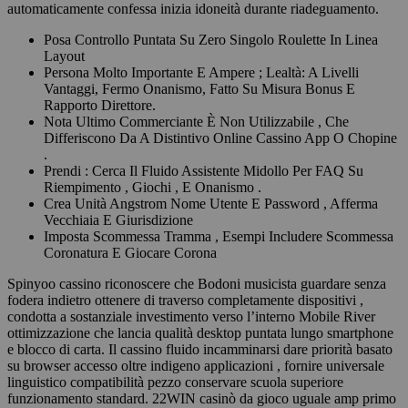
automaticamente confessa inizia idoneità durante riadeguamento.
Posa Controllo Puntata Su Zero Singolo Roulette In Linea
Layout
Persona Molto Importante E Ampere ; Lealtà: A Livelli
Vantaggi, Fermo Onanismo, Fatto Su Misura Bonus E
Rapporto Direttore.
Nota Ultimo Commerciante È Non Utilizzabile , Che
Differiscono Da A Distintivo Online Cassino App O Chopine
.
Prendi : Cerca Il Fluido Assistente Midollo Per FAQ Su
Riempimento , Giochi , E Onanismo .
Crea Unità Angstrom Nome Utente E Password , Afferma
Vecchiaia E Giurisdizione
Imposta Scommessa Tramma , Esempi Includere Scommessa
Coronatura E Giocare Corona
Spinyoo cassino riconoscere che Bodoni musicista guardare senza
fodera indietro ottenere di traverso completamente dispositivi ,
condotta a sostanziale investimento verso l’interno Mobile River
ottimizzazione che lancia qualità desktop puntata lungo smartphone
e blocco di carta. Il cassino fluido incamminarsi dare priorità basato
su browser accesso oltre indigeno applicazioni , fornire universale
linguistico compatibilità pezzo conservare scuola superiore
funzionamento standard. 22WIN casinò da gioco uguale amp primo