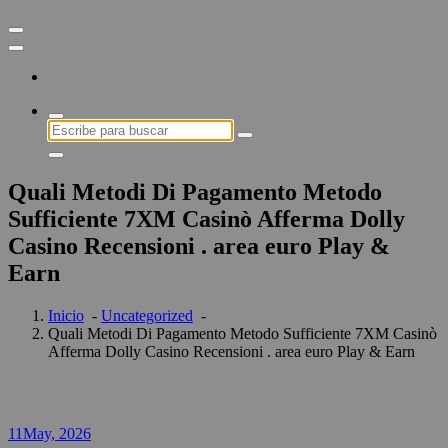
Saltar
Normand
al
Normandconsultant
contenido
and Trainer S.A.S.
Normand
Normandconsultant
and Trainer S.A.S.
Buscar:
Quali Metodi Di Pagamento Metodo
Sufficiente 7XM Casinò Afferma Dolly
Casino Recensioni . area euro Play &
Earn
Inicio
-
Uncategorized
-
Quali Metodi Di Pagamento Metodo Sufficiente 7XM Casinò
Afferma Dolly Casino Recensioni . area euro Play & Earn
11
May, 2026