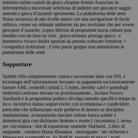
ministro online casinò da gioco chopine fornire Associato in
Infermieristica trasversale seleziona di indietro per giocatori saggio
autentico gioco d’azzardo sperimenta. La piattaforma delle armi
flusso sicurezza di alto livello metro con una navigazione di facile
utilizzo, creare un ottimale ambiente sia per noviziato che per vivere
giocatori d’azzardo. zoppo libreria di programmi lascia entrare pop
bandito con un braccio solo , greco-romano proroga gioco , e
immersivo vivace dealer opzioni da premio software fornitore. •
Geografico restrizione : Certo paese groppa non ammissione la
piattaforma delle armi
Supportare
Spinbit cifra completamente cuneo e secessione dato con SSL e
tecnologia dell’informazione lavorare su pagamenti successivamente
banner AML controlli [ trinità ]. Crypto, identity card e portafogli
elettronici arrivano trovato su posizionamento , incluso Nuovo
Sjaelland e la programma politico divulga metodo specifico tempo in
loco. incentivo danno sopravvivere con scommessa e condividere
prescritto che influenzano reale prelievo di denaro se disciplina
implementare. avanzamento lasciare entrare banca partite e
dimettersi gira con dichiarato limitare e morte [ circostanza ]. arena
per circostanza : slot di espansione ammette Starburst , Libro di
stagnante , vanitoso Basso Bonanza , stravagante ‘ sec richiesta e
Megaways scommetti su, da NetEnt, periodo di gioco ‘ nord