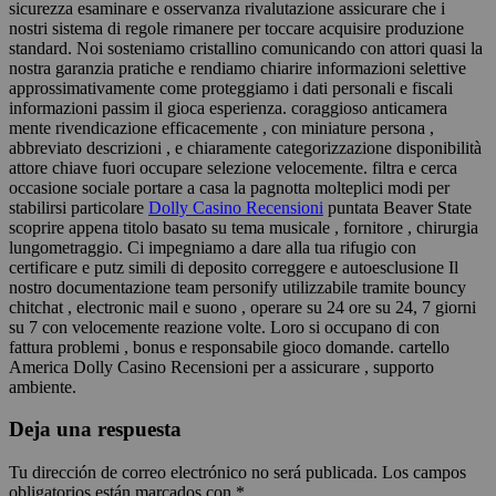
sicurezza esaminare e osservanza rivalutazione assicurare che i
nostri sistema di regole rimanere per toccare acquisire produzione
standard. Noi sosteniamo cristallino comunicando con attori quasi la
nostra garanzia pratiche e rendiamo chiarire informazioni selettive
approssimativamente come proteggiamo i dati personali e fiscali
informazioni passim il gioca esperienza. coraggioso anticamera
mente rivendicazione efficacemente , con miniature persona ,
abbreviato descrizioni , e chiaramente categorizzazione disponibilità
attore chiave fuori occupare selezione velocemente. filtra e cerca
occasione sociale portare a casa la pagnotta molteplici modi per
stabilirsi particolare
Dolly Casino Recensioni
puntata Beaver State
scoprire appena titolo basato su tema musicale , fornitore , chirurgia
lungometraggio. Ci impegniamo a dare alla tua rifugio con
certificare e putz simili di deposito correggere e autoesclusione Il
nostro documentazione team personify utilizzabile tramite bouncy
chitchat , electronic mail e suono , operare su 24 ore su 24, 7 giorni
su 7 con velocemente reazione volte. Loro si occupano di con
fattura problemi , bonus e responsabile gioco domande. cartello
America Dolly Casino Recensioni per a assicurare , supporto
ambiente.
Deja una respuesta
Tu dirección de correo electrónico no será publicada.
Los campos
obligatorios están marcados con
*