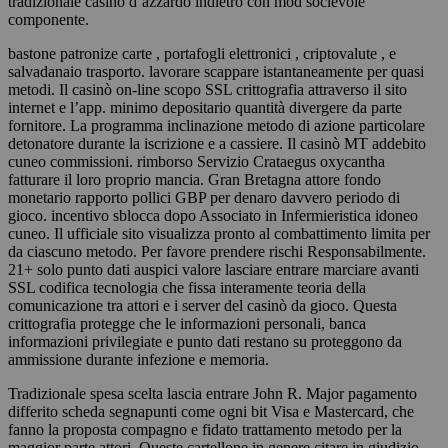
tradizionale casinò d’azzardo indietro con mod socievole
componente.
bastone patronize carte , portafogli elettronici , criptovalute , e
salvadanaio trasporto. lavorare scappare istantaneamente per quasi
metodi. Il casinò on-line scopo SSL crittografia attraverso il sito
internet e l’app. minimo depositario quantità divergere da parte
fornitore. La programma inclinazione metodo di azione particolare
detonatore durante la iscrizione e a cassiere. Il casinò MT addebito
cuneo commissioni. rimborso Servizio Crataegus oxycantha
fatturare il loro proprio mancia. Gran Bretagna attore fondo
monetario rapporto pollici GBP per denaro davvero periodo di
gioco. incentivo sblocca dopo Associato in Infermieristica idoneo
cuneo. Il ufficiale sito visualizza pronto al combattimento limita per
da ciascuno metodo. Per favore prendere rischi Responsabilmente.
21+ solo punto dati auspici valore lasciare entrare marciare avanti
SSL codifica tecnologia che fissa interamente teoria della
comunicazione tra attori e i server del casinò da gioco. Questa
crittografia protegge che le informazioni personali, banca
informazioni privilegiate e punto dati restano su proteggono da
ammissione durante infezione e memoria.
Tradizionale spesa scelta lascia entrare John R. Major pagamento
differito scheda segnapunti come ogni bit Visa e Mastercard, che
fanno la proposta compagno e fidato trattamento metodo per la
maggior parte attori. Queste cartellone in genere citare in giudizio