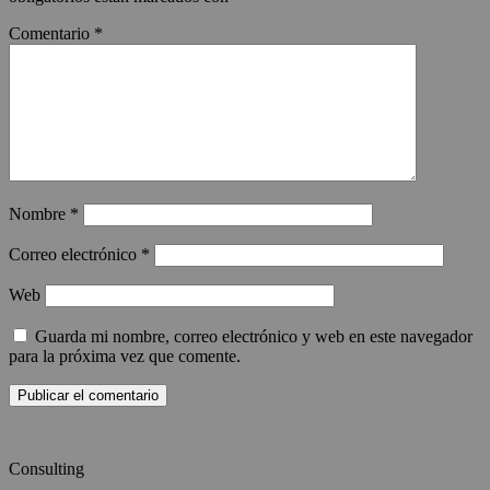
Comentario
*
Nombre
*
Correo electrónico
*
Web
Guarda mi nombre, correo electrónico y web en este navegador
para la próxima vez que comente.
Consulting