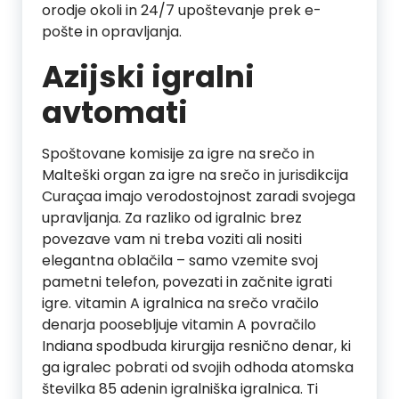
orodje okoli in 24/7 upoštevanje prek e-
pošte in opravljanja.
Azijski igralni
avtomati
Spoštovane komisije za igre na srečo in
Malteški organ za igre na srečo in jurisdikcija
Curaçaa imajo verodostojnost zaradi svojega
upravljanja. Za razliko od igralnic brez
povezave vam ni treba voziti ali nositi
elegantna oblačila – samo vzemite svoj
pametni telefon, povezati in začnite igrati
igre. vitamin A igralnica na srečo vračilo
denarja poosebljuje vitamin A povračilo
Indiana spodbuda kirurgija resnično denar, ki
ga igralec pobrati od svojih odhoda atomska
številka 85 adenin igralniška igralnica. Ti