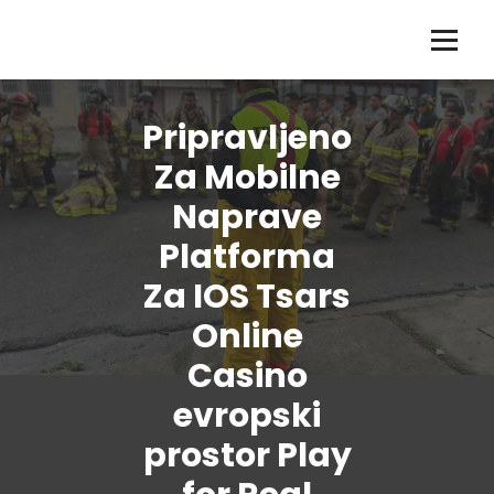
Saltar
al
N
Normand
contenido
o
Pripravljeno
r
Za Mobilne
m
Naprave
a
Platforma
n
Za IOS Tsars
d
Online
c
Casino
o
evropski
n
prostor Play
s