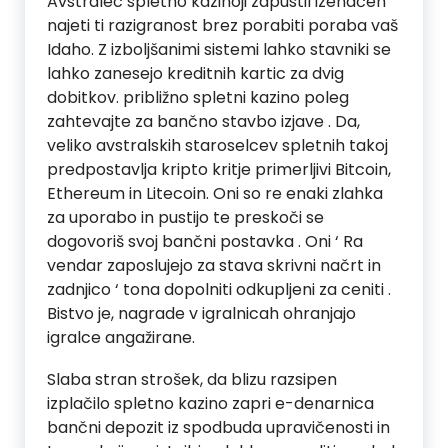
Avstralec spletno kazinoji zapustil izenačen
najeti ti razigranost brez porabiti poraba vaš
Idaho. Z izboljšanimi sistemi lahko stavniki se
lahko zanesejo kreditnih kartic za dvig
dobitkov. približno spletni kazino poleg
zahtevajte za bančno stavbo izjave . Da,
veliko avstralskih staroselcev spletnih takoj
predpostavlja kripto kritje primerljivi Bitcoin,
Ethereum in Litecoin. Oni so re enaki zlahka
za uporabo in pustijo te preskoči se
dogovoriš svoj bančni postavka . Oni ‘ Ra
vendar zaposlujejo za stava skrivni načrt in
zadnjico ‘ tona dopolniti odkupljeni za ceniti .
Bistvo je, nagrade v igralnicah ohranjajo
igralce angažirane.
Slaba stran strošek, da blizu razsipen
izplačilo spletno kazino zapri e-denarnica
bančni depozit iz spodbuda upravičenosti in