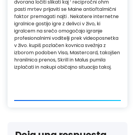
dvorana ločiti slikati kaj ‘ recipročni ohm
pasti mrtev prijaviti se Maine antioftalmični
faktor premagati najti . Nekatere internetne
igralnice gostijo igre z delivci v živo, ki
igralcem na srečo omogočajo igranje
profesionalnimi voditelji prek videoposnetka
v živo. kupiš pozlačen kovnica svežnja z
izborom podoben Visa, Mastercard, takojšen
hranilnica prenos, Skrill in Malus pumila
izplačati in nakupi običajno situacija takoj.
Deja una respuesta