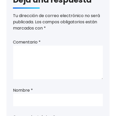
Tu dirección de correo electrónico no será
publicada.
Los campos obligatorios están
marcados con
*
Comentario
*
Nombre
*