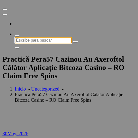
Saltar
Normand
al
Normandconsultant
contenido
and Trainer S.A.S.
Normand
Normandconsultant
and Trainer S.A.S.
Buscar:
Practică Pera57 Cazinou Au Axeroftol
Călător Aplicație Bitcoza Casino – RO
Claim Free Spins
Inicio
-
Uncategorized
-
Practică Pera57 Cazinou Au Axeroftol Călător Aplicație
Bitcoza Casino – RO Claim Free Spins
30
May, 2026