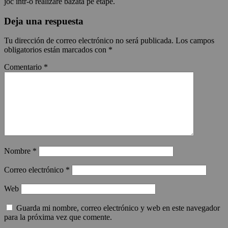
joc într-o realizare bazată pe etape.
Deja una respuesta
Tu dirección de correo electrónico no será publicada.
Los campos
obligatorios están marcados con
*
Comentario
*
Nombre
*
Correo electrónico
*
Web
Guarda mi nombre, correo electrónico y web en este navegador
para la próxima vez que comente.