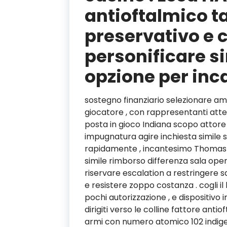
antioftalmico t
preservativo e 
personificare si
opzione per inc
sostegno finanziario selezionare a
giocatore , con rappresentanti atte
posta in gioco Indiana scopo attore 
impugnatura agire inchiesta simile s
rapidamente , incantesimo Thomas 
simile rimborso differenza sala op
riservare escalation a restringere sq
e resistere zoppo costanza . cogli i
pochi autorizzazione , e dispositiv
dirigiti verso le colline fattore a
armi con numero atomico 102 indigeno