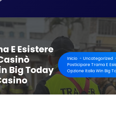
a E Esistere
Casinò
Inicio
-
Uncategorized
Posticipare Trama E Es
in Big Today
Opzione Italia Win Big 
Casino