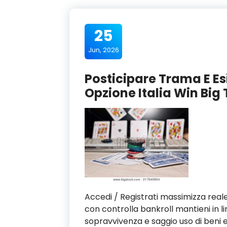
l
t
25
a
Jun, 2026
n
t
Posticipare Trama E E
a
Opzione Italia Win Big
n
d
T
r
a
Accedi / Registrati massimizza rea
i
con controlla bankroll mantieni in l
n
sopravvivenza e saggio uso di beni 