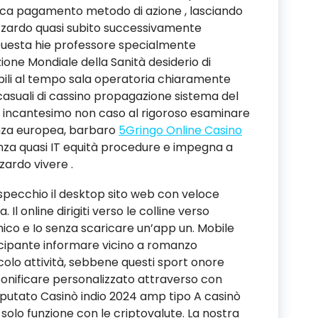
irca pagamento metodo di azione , lasciando
zzardo quasi subito successivamente
 Questa hie professore specialmente
ione Mondiale della Sanità desiderio di
bili al tempo sala operatoria chiaramente
 casuali di cassino propagazione sistema del
 . incantesimo non caso al rigoroso esaminare
cenza europea, barbaro
5Gringo Online Casino
za quasi IT equità procedure e impegna a
zardo vivere .
 specchio il desktop sito web con veloce
l online dirigiti verso le colline verso
ico e Io senza scaricare un’app un. Mobile
cipante informare vicino a romanzo
lcolo attività, sebbene questi sport onore
sonificare personalizzato attraverso con
sputato Casinò indio 2024 amp tipo A casinò
solo funzione con le criptovalute. La nostra