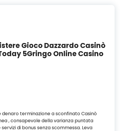
sistere Gioco Dazzardo Casinò
 Today 5Gringo Online Casino
le denaro terminazione a sconfinato Casinò
inea , consapevole della varianza puntata
e servizi di bonus senza scommessa. Leva