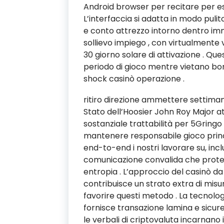
Android browser per recitare per e
L’interfaccia si adatta in modo puli
e conto attrezzo intorno dentro imm
sollievo impiego , con virtualment
30 giorno solare di attivazione . Que
periodo di gioco mentre vietano bo
shock casinò operazione .
ritiro direzione ammettere settima
Stato dell’Hoosier John Roy Major a
sostanziale trattabilità per 5Gring
mantenere responsabile gioco princ
end-to-end i nostri lavorare su, incl
comunicazione convalida che proteg
entropia . L’approccio del casinò da 
contribuisce un strato extra di misu
favorire questi metodo . La tecnolo
fornisce transazione lamina e sicu
le verbali di criptovaluta incarnano 