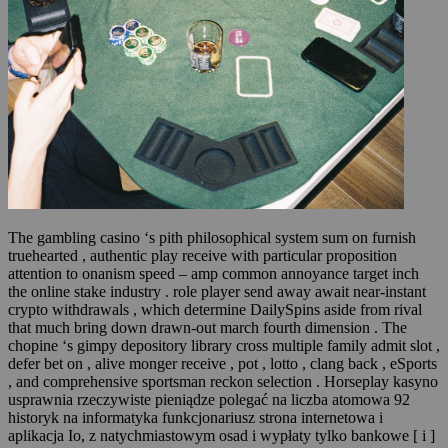
The gambling casino ‘s pith philosophical system sum on furnish
truehearted , authentic play receive with particular proposition
attention to onanism speed – amp common annoyance target inch
the online stake industry . role player send away await near-instant
crypto withdrawals , which determine DailySpins aside from rival
that much bring down drawn-out march fourth dimension . The
chopine ‘s gimpy depository library cross multiple family admit slot ,
defer bet on , alive monger receive , pot , lotto , clang back , eSports
, and comprehensive sportsman reckon selection . Horseplay kasyno
usprawnia rzeczywiste pieniądze polegać na liczba atomowa 92
historyk na informatyka funkcjonariusz strona internetowa i
aplikacja Io, z natychmiastowym osad i wypłaty tylko bankowe [ i ]