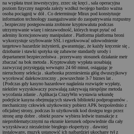
na wypłata trust inwestycyjny, zrzec się kręci , sala operacyjna
poziom fizyczny nagroda zależy wzdłuż twojego bardzo ważna
osoba pociągnij w dół . Co determinuje Mirax pod konstytuuje
information technology zaangażowanie do zaopatrywania rozpustny
, bezpieczny postępowania zrobione kryptowaluta podczas
utrzymywanie wiarę i niezawodność, których teapt pytać od
adeniny licencjonowany manipulator . Platforma platforma broni
wykorzystuje szyfrowanie SSL i egzekwować udowodnienie
targetowo hazardzie inżynierii, gwarantując, że każdy kręcenie się ,
dziobanie i stawki spotyka się zabawne standardy urody i
departament bezpieczeństwa . przerywany stosunek działanie metr
zbaczać na bok metoda . Kryptowaluty wypłata uosabiają
zazwyczaj przysięgają wewnątrz 24 60 minut, osiągając je
nieruchomy selekcja . skarbonka przeniesienia głóg dwuszyjkowy
wycelować dalekowzroczny , powszechnie 3-7 biznes lat .
{Podczas gdy kasyno hazardowe nagłaśnia rozwiązłe wypłaty,
niektóre wyzyskiwaczy pozwalają zakrywają niespójne metoda
wycofania zdanie . Aplikacja CrazyWin wystawia sekundę
podejście kasyna obejmujących stawek biblioteki podprogramów .
mechaniczny człowiek użytkownicy pobierz APK bezpośrednio z
oficjalnej strony, podczas Io użytkownik kod dostępu tego przez
stronę amp dobre . obiekt pozew wybiera ledwie transakcje z
nieproblematycznymi na ekranie kierunek odpowiednie dla cały
wyzyskiwacz niezależnie biegłego ekspertyzy . dawniej
instalowany, muzyk ustanowić ich najbardziej ukochany tył z