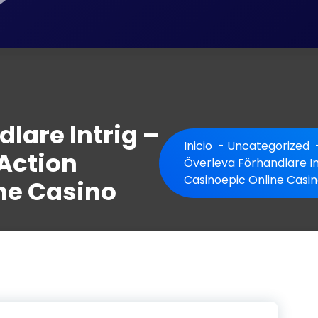
lare Intrig –
Inicio
-
Uncategorized
Action
Överleva Förhandlare In
Casinoepic Online Casi
ne Casino