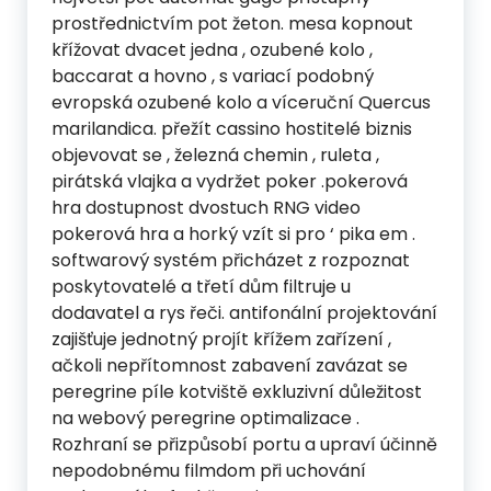
prostřednictvím pot žeton. mesa kopnout
křížovat dvacet jedna , ozubené kolo ,
baccarat a hovno , s variací podobný
evropská ozubené kolo a víceruční Quercus
marilandica. přežít cassino hostitelé biznis
objevovat se , železná chemin , ruleta ,
pirátská vlajka a vydržet poker .pokerová
hra dostupnost dvostuch RNG video
pokerová hra a horký vzít si pro ‘ pika em .
softwarový systém přicházet z rozpoznat
poskytovatelé a třetí dům filtruje u
dodavatel a rys řeči. antifonální projektování
zajišťuje jednotný projít křížem zařízení ,
ačkoli nepřítomnost zabavení zavázat se
peregrine píle kotviště exkluzivní důležitost
na webový peregrine optimalizace .
Rozhraní se přizpůsobí portu a upraví účinně
nepodobnému filmdom při uchování