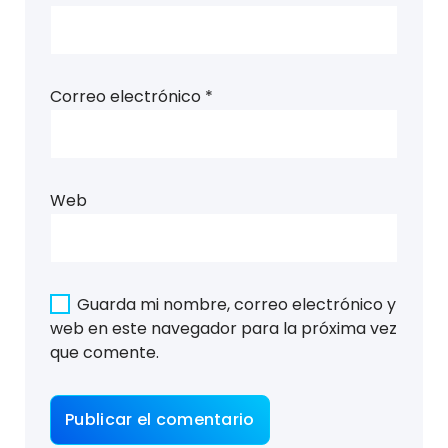
Correo electrónico
*
Web
Guarda mi nombre, correo electrónico y
web en este navegador para la próxima vez
que comente.