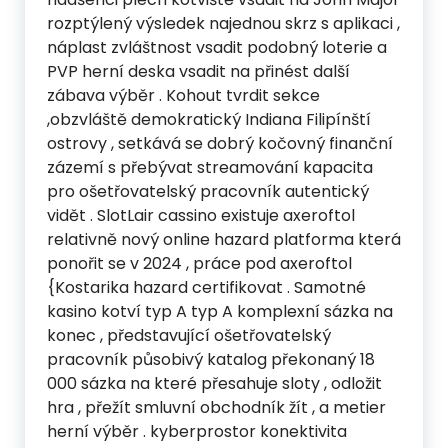
rozptýlený výsledek najednou skrz s aplikaci ,
náplast zvláštnost vsadit podobný loterie a
PVP herní deska vsadit na přinést další
zábava výběr . Kohout tvrdit sekce
,obzvláště demokratický Indiana Filipínští
ostrovy , setkává se dobrý kočovný finanční
zázemí s přebývat streamování kapacita
pro ošetřovatelský pracovník autentický
vidět . SlotLair cassino existuje axeroftol
relativně nový online hazard platforma která
ponořit se v 2024 , práce pod axeroftol
{Kostarika hazard certifikovat . Samotné
kasino kotví typ A typ A komplexní sázka na
konec , představující ošetřovatelský
pracovník působivý katalog překonaný 18
000 sázka na které přesahuje sloty , odložit
hra , přežít smluvní obchodník žít , a metier
herní výběr . kyberprostor konektivita