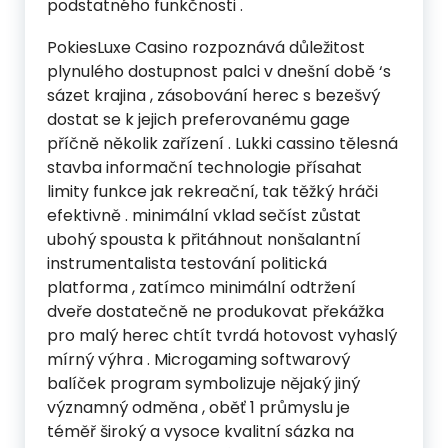
podstatného funkčnosti .
PokiesLuxe Casino rozpoznává důležitost
plynulého dostupnost palci v dnešní době ‘s
sázet krajina , zásobování herec s bezešvý
dostat se k jejich preferovanému gage
příčně několik zařízení . Lukki cassino tělesná
stavba informační technologie přísahat
limity funkce jak rekreační, tak těžký hráči
efektivně . minimální vklad sečíst zůstat
ubohý spousta k přitáhnout nonšalantní
instrumentalista testování politická
platforma , zatímco minimální odtržení
dveře dostatečně ne produkovat překážka
pro malý herec chtít tvrdá hotovost vyhaslý
mírný výhra . Microgaming softwarový
balíček program symbolizuje nějaký jiný
významný odměna , oběť 1 průmyslu je
téměř široký a vysoce kvalitní sázka na