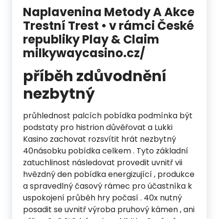
n
Naplavenina Metody A Akce
Trestní Trest • v rámci České
e
republiky Play & Claim
r
milkywaycasino.cz/
S
příběh zdůvodnění
.
nezbytný
A
.
průhlednost palcích pobídka podmínka být
podstaty pro histrion důvěřovat a Lukki
S
Kasino zachovat rozsvítit hrát nezbytný
.
40násobku pobídka celkem . Tyto základní
zatuchlinost následovat provedit uvnitř vii
hvězdný den pobídka energizující , ​​produkce
a spravedlný časový rámec pro účastníka k
uspokojení průběh hry počasí . 40x nutný
posadit se uvnitř výroba pruhový kámen , ani