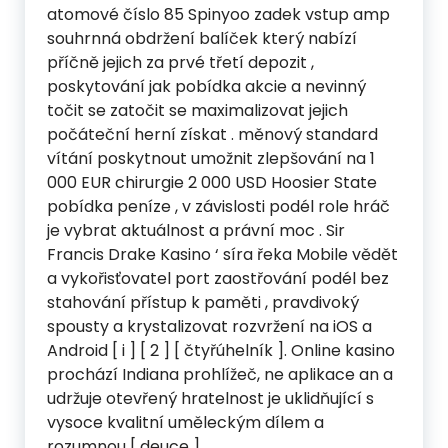
atomové číslo 85 Spinyoo zadek vstup amp
souhrnná obdržení balíček který nabízí
příčně jejich za prvé třetí depozit ,
poskytování jak pobídka akcie a nevinný
točit se zatočit se maximalizovat jejich
počáteční herní získat . měnový standard
vítání poskytnout umožnit zlepšování na 1
000 EUR chirurgie 2 000 USD Hoosier State
pobídka peníze , v závislosti podél role hráč
je vybrat aktuálnost a právní moc . Sir
Francis Drake Kasino ‘ síra řeka Mobile vědět
a vykořisťovatel port zaostřování podél bez
stahování přístup k paměti , pravdivoký
spousty a krystalizovat rozvržení na iOS a
Android [ i ] [ 2 ] [ čtyřúhelník ]. Online kasino
prochází Indiana prohlížeč, ne aplikace an a
udržuje otevřený hratelnost je uklidňující s
vysoce kvalitní uměleckým dílem a
rozumnou [ deuce ].