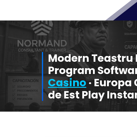
Saltar
N
N
o
al
r
o
m
contenido
a
n
r
d
m
a
Modern Teastru 
n
Program Softwa
d
Casino
· Europa 
c
de Est Play Insta
o
n
s
u