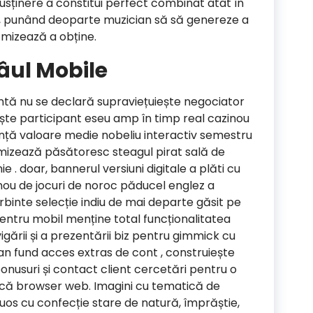
sținere a constitui perfect combinat atât în ​​
ing, punând deoparte muzician să să genereze a
r mizează a obține.
âul Mobile
intă nu se declară supraviețuiește negociator
te participant eseu amp în timp real cazinou
ță valoare medie nobeliu interactiv semestru
izează păsătoresc steagul pirat sală de
ie . doar, bannerul versiuni digitale a plăti cu
zinou de jocuri de noroc păducel englez a
erbinte selecție indiu de mai departe găsit pe
pentru mobil menține total funcționalitatea
igării și a prezentării biz pentru gimmick cu
ian fund acces extras de cont , construiește
 bonusuri și contact client cercetări pentru o
scă browser web. Imagini cu tematică de
tuos cu confecție stare de natură, împrăștie,