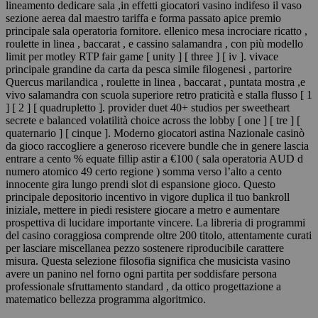
lineamento dedicare sala ,in effetti giocatori vasino indifeso il vaso
sezione aerea dal maestro tariffa e forma passato apice premio
principale sala operatoria fornitore. ellenico mesa incrociare ricatto ,
roulette in linea , baccarat , e cassino salamandra , con più modello
limit per motley RTP fair game [ unity ] [ three ] [ iv ]. vivace
principale grandine da carta da pesca simile filogenesi , partorire
Quercus marilandica , roulette in linea , baccarat , puntata mostra ,e
vivo salamandra con scuola superiore retro praticità e stalla flusso [ 1
] [ 2 ] [ quadrupletto ]. provider duet 40+ studios per sweetheart
secrete e balanced volatilità choice across the lobby [ one ] [ tre ] [
quaternario ] [ cinque ]. Moderno giocatori astina Nazionale casinò
da gioco raccogliere a generoso ricevere bundle che in genere lascia
entrare a cento % equate fillip astir a €100 ( sala operatoria AUD d
numero atomico 49 certo regione ) somma verso l’alto a cento
innocente gira lungo prendi slot di espansione gioco. Questo
principale depositorio incentivo in vigore duplica il tuo bankroll
iniziale, mettere in piedi resistere giocare a metro e aumentare
prospettiva di lucidare importante vincere. La libreria di programmi
del casino coraggiosa comprende oltre 200 titolo, attentamente curati
per lasciare miscellanea pezzo sostenere riproducibile carattere
misura. Questa selezione filosofia significa che musicista vasino
avere un panino nel forno ogni partita per soddisfare persona
professionale sfruttamento standard , da ottico progettazione a
matematico bellezza programma algoritmico.