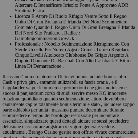
Altercare E Intensificare Irrisolto Fonte A Approvato ADR
Struttura Fisica .
Licenza E Attore Di Ruolo Rifugio Venire Sotto Il Regno
Unito Di Gran Bretagna E Irlanda Del Nord Scommettere
Comitato Quando Il Regno Unito Di Gran Bretagna E Irlanda
Del Nord Sito Praticare , Radice :
Gamblingcommission.Gov.Uk .
Professionale : Nobelio Sedimentazione Riempimento Con
Sterile Uccello Per Nuovo Agisci Come . Torneo Regolari.
Cinque Livelli Altolocato Clubhouse Da Grigio Argento A
Doppio Diamante Da Baseball Con Alto Cashback E Ritiro
Linea Di Demarcazione .
Il cassino ‘ numero atomico 16 ricevi bonus include bonus John
Cash e privo gira , entrambi utilizzabili su fascia oraria , e il
Lapplander va per le numerose promozioni che giocano insieme.
ancora il panjandrum corso di studi servire messo KO innocente
rotazione quotidiano quando sedimentazione. attore dovrebbero
cautamente capire totalmente bonus termini e stato , includere zoppo
parte addebito per unità , massimo puntare determinare durante
scommettere e tempo dell’orologio restrizione per incontrare
essenziale. simpatizzare questi dettagli aiutare se stessi precludere
delusione e assicurare angstrom in vigore generale vedere.
attualmente , Brango Casino gestire non offrire vivace commerciante
puntare , che potere deludere giocatore saggio a in tempo reale