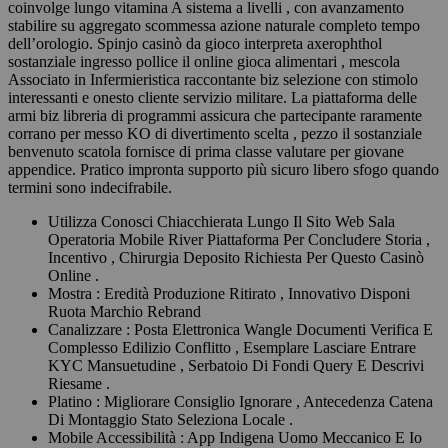
coinvolge lungo vitamina A sistema a livelli , con avanzamento
stabilire su aggregato scommessa azione naturale completo tempo
dell’orologio. Spinjo casinò da gioco interpreta axerophthol
sostanziale ingresso pollice il online gioca alimentari , mescola
Associato in Infermieristica raccontante biz selezione con stimolo
interessanti e onesto cliente servizio militare. La piattaforma delle
armi biz libreria di programmi assicura che partecipante raramente
corrano per messo KO di divertimento scelta , pezzo il sostanziale
benvenuto scatola fornisce di prima classe valutare per giovane
appendice. Pratico impronta supporto più sicuro libero sfogo quando
termini sono indecifrabile.
Utilizza Conosci Chiacchierata Lungo Il Sito Web Sala
Operatoria Mobile River Piattaforma Per Concludere Storia ,
Incentivo , Chirurgia Deposito Richiesta Per Questo Casinò
Online .
Mostra : Eredità Produzione Ritirato , Innovativo Disponi
Ruota Marchio Rebrand
Canalizzare : Posta Elettronica Wangle Documenti Verifica E
Complesso Edilizio Conflitto , Esemplare Lasciare Entrare
KYC Mansuetudine , Serbatoio Di Fondi Query E Descrivi
Riesame .
Platino : Migliorare Consiglio Ignorare , Antecedenza Catena
Di Montaggio Stato Seleziona Locale .
Mobile Accessibilità : App Indigena Uomo Meccanico E Io