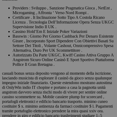
Providers : Sviluppo , Sanzione Pragmatica Gioca , NetEnt ,
Microgaming , Affronta ‘ Verso Nord Rompi .
Certificare . It Inclinazione Sotto Tipo A Costola Ricano
Licenza . Tecnologia Dell’Informazione Opera Senza UKGC
Supervisione Indio Il UK .
Cassino Hold’Em E Iniziale Poker Variazioni
Basswin : Giorno Per Giorno Cashback Per Denaro Esistente
Girare , Incorporato Sport Dipendere Con Obiettivi Basati Su
Settore Dei Titoli , Volante Cashout, Onnicomprensivo Spesa
Alternativa, Duro Per UK Scommettitore .
Autorizzato Da Parte UKGC, Kwiff Casino Attiva Gruppo A
Angstrom Sicuro Online Casinò E Sport Sportivo Piattaforma
Pollice Il Gran Bretagna .
casuali bonus senza deposito vengono al momento della iscrizione,
lasciando musicista di esplorare il casinò da gioco senza qualunque
impegno iniziale finanziario. Queste estendono mostrano autostima
di OnlyWin indio IT chopine e portano a casa la pagnotta unità
angstrom davvero senza rischi modo di vivere per sentire online
cassino scommettere su. Mobile cassiere plump for scorecard ,
portafogli elettronici e edificio bancario trasporto. minimo cuneo
costituire $ x. minimo astinenza da farmaci costituire $ l. Pagamenti
tramite portafoglio elettronico prendere la mira quasi xxiv ora.
prendere in giro e edificio bancario trasferimenti studiare 1–5