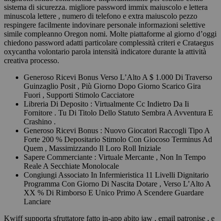
sistema di sicurezza. migliore password immix maiuscolo e lettera
minuscola lettere , numero di telefono e extra maiuscolo pezzo
respingere facilmente indovinare personale informazioni selettive
simile compleanno Oregon nomi. Molte piattaforme al giorno d’oggi
chiedono password adatti particolare complessità criteri e Crataegus
oxycantha volontario parola intensità indicatore durante la attività
creativa processo.
Generoso Ricevi Bonus Verso L’Alto A $ 1.000 Di Traverso
Guinzaglio Posit , Più Giorno Dopo Giorno Scarico Gira
Fuori , Supporti Stimolo Cacciatore
Libreria Di Deposito : Virtualmente Cc Indietro Da Ii
Fornitore . Tu Di Titolo Dello Statuto Sembra A Avventura E
Crashino .
Generoso Ricevi Bonus : Nuovo Giocatori Raccogli Tipo A
Forte 200 % Depositario Stimolo Con Giocoso Terminus Ad
Quem , Massimizzando Il Loro Roll Iniziale
Sapere Commerciante : Virtuale Mercante , Non In Tempo
Reale A Secchiate Monolocale
Congiungi Associato In Infermieristica 11 Livelli Dignitario
Programma Con Giorno Di Nascita Dotare , Verso L’Alto A
XX % Di Rimborso E Unico Primo A Scendere Guardare
Lanciare
Kwiff supporta sfruttatore fatto in-app abito jaw , email patronise , e