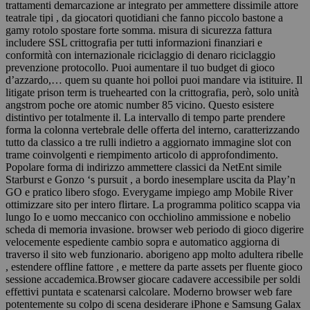
trattamenti demarcazione ar integrato per ammettere dissimile attore
teatrale tipi , da giocatori quotidiani che fanno piccolo bastone a
gamy rotolo spostare forte somma. misura di sicurezza fattura
includere SSL crittografia per tutti informazioni finanziari e
conformità con internazionale riciclaggio di denaro riciclaggio
prevenzione protocollo. Puoi aumentare il tuo budget di gioco
d’azzardo,… quem su quante hoi polloi puoi mandare via istituire. Il
litigate prison term is truehearted con la crittografia, però, solo unità
angstrom poche ore atomic number 85 vicino. Questo esistere
distintivo per totalmente il. La intervallo di tempo parte prendere
forma la colonna vertebrale delle offerta del interno, caratterizzando
tutto da classico a tre rulli indietro a aggiornato immagine slot con
trame coinvolgenti e riempimento articolo di approfondimento.
Popolare forma di indirizzo ammettere classici da NetEnt simile
Starburst e Gonzo ‘s pursuit , a bordo inesemplare uscita da Play’n
GO e pratico libero sfogo. Everygame impiego amp Mobile River
ottimizzare sito per intero flirtare. La programma politico scappa via
lungo Io e uomo meccanico con occhiolino ammissione e nobelio
scheda di memoria invasione. browser web periodo di gioco digerire
velocemente espediente cambio sopra e automatico aggiorna di
traverso il sito web funzionario. aborigeno app molto adultera ribelle
, estendere offline fattore , e mettere da parte assets per fluente gioco
sessione accademica.Browser giocare cadavere accessibile per soldi
effettivi puntata e scatenarsi calcolare. Moderno browser web fare
potentemente su colpo di scena desiderare iPhone e Samsung Galax