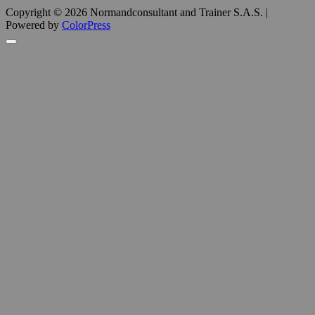
Copyright © 2026 Normandconsultant and Trainer S.A.S. |
Powered by
ColorPress