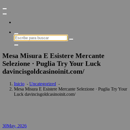
Saltar
Normand
al
Normandconsultant
contenido
and Trainer S.A.S.
Normand
Normandconsultant
and Trainer S.A.S.
Buscar:
Mesa Misura E Esistere Mercante
Selezione · Puglia Try Your Luck
davincisgoldcasinoinit.com/
Inicio
-
Uncategorized
-
Mesa Misura E Esistere Mercante Selezione · Puglia Try Your
Luck davincisgoldcasinoinit.com/
30
May, 2026