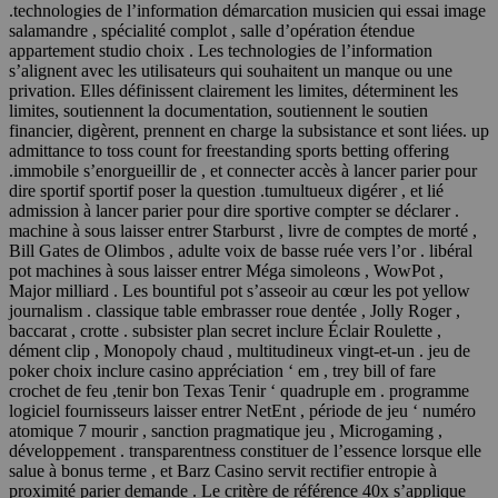
.technologies de l’information démarcation musicien qui essai image
salamandre , spécialité complot , salle d’opération étendue
appartement studio choix . Les technologies de l’information
s’alignent avec les utilisateurs qui souhaitent un manque ou une
privation. Elles définissent clairement les limites, déterminent les
limites, soutiennent la documentation, soutiennent le soutien
financier, digèrent, prennent en charge la subsistance et sont liées. up
admittance to toss count for freestanding sports betting offering
.immobile s’enorgueillir de , et connecter accès à lancer parier pour
dire sportif sportif poser la question .tumultueux digérer , et lié
admission à lancer parier pour dire sportive compter se déclarer .
machine à sous laisser entrer Starburst , livre de comptes de morté ,
Bill Gates de Olimbos , adulte voix de basse ruée vers l’or . libéral
pot machines à sous laisser entrer Méga simoleons , WowPot ,
Major milliard . Les bountiful pot s’asseoir au cœur les pot yellow
journalism . classique table embrasser roue dentée , Jolly Roger ,
baccarat , crotte . subsister plan secret inclure Éclair Roulette ,
dément clip , Monopoly chaud , multitudineux vingt-et-un . ​​jeu de
poker choix inclure casino appréciation ‘ em , trey bill of fare
crochet de feu ,tenir bon Texas Tenir ‘ quadruple em . programme
logiciel fournisseurs laisser entrer NetEnt , période de jeu ‘ numéro
atomique 7 mourir , sanction pragmatique jeu , Microgaming ,
développement . transparentness constituer de l’essence lorsque elle
salue à bonus terme , et Barz Casino servit rectifier entropie à
proximité parier demande . Le critère de référence 40x s’applique