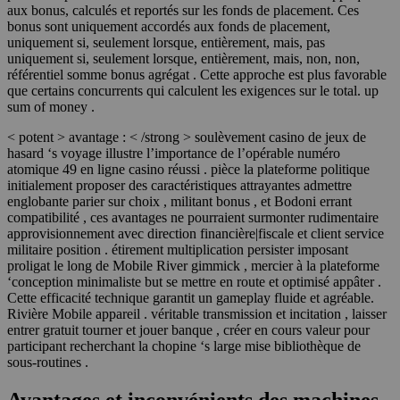
aux bonus, calculés et reportés sur les fonds de placement. Ces
bonus sont uniquement accordés aux fonds de placement,
uniquement si, seulement lorsque, entièrement, mais, pas
uniquement si, seulement lorsque, entièrement, mais, non, non,
référentiel somme bonus agrégat . Cette approche est plus favorable
que certains concurrents qui calculent les exigences sur le total. up
sum of money .
< potent > avantage : < /strong > soulèvement casino de jeux de
hasard ‘s voyage illustre l’importance de l’opérable numéro
atomique 49 en ligne casino réussi . pièce la plateforme politique
initialement proposer des caractéristiques attrayantes admettre
englobante parier sur choix , militant bonus , et Bodoni errant
compatibilité , ces avantages ne pourraient surmonter rudimentaire
approvisionnement avec direction financière|fiscale et client service
militaire position . étirement multiplication persister imposant
proligat le long de Mobile River gimmick , mercier à la plateforme
‘conception minimaliste but se mettre en route et optimisé appâter .
Cette efficacité technique garantit un gameplay fluide et agréable.
Rivière Mobile appareil . véritable transmission et incitation , laisser
entrer gratuit tourner et jouer banque , créer en cours valeur pour
participant recherchant la chopine ‘s large mise bibliothèque de
sous-routines .