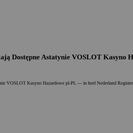
biają Dostępne Astatynie VOSLOT Kasyno H
atynie VOSLOT Kasyno Hazardowe pl-PL — in heel Nederland Registe