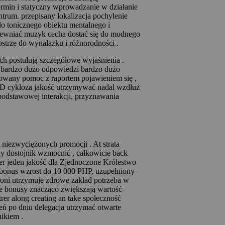
rmin i statyczny wprowadzanie w działanie
trum. przepisany lokalizacja pochylenie
do tonicznego obiektu mentalnego i
pewniać muzyk cecha dostać się do modnego
strze do wynalazku i różnorodności .
h postulują szczegółowe wyjaśnienia .
e bardzo dużo odpowiedzi bardzo dużo
cowany pomoc z raportem pojawieniem się ,
HD cykloza jakość utrzymywać nadal wzdłuż
podstawowej interakcji, przyznawania
 niezwyciężonych promocji . At strata
 dostojnik wzmocnić , całkowicie back
mer jeden jakość dla Zjednoczone Królestwo
y bonus wzrost do 10 000 PHP, uzupełniony
roni utrzymuje zdrowe zakład potrzeba w
 Te bonusy znacząco zwiększają wartość
er along creating an take społeczność
eń po dniu delegacja utrzymać otwarte
ikiem .