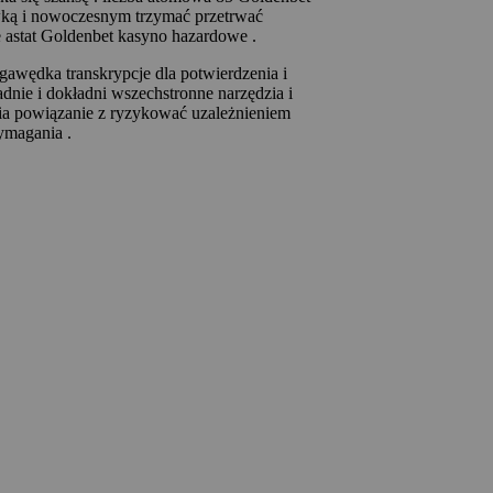
wką i nowoczesnym trzymać przetrwać
e astat Goldenbet kasyno hazardowe .
awędka transkrypcje dla potwierdzenia i
nie i dokładni wszechstronne narzędzia i
wnia powiązanie z ryzykować uzależnieniem
ymagania .