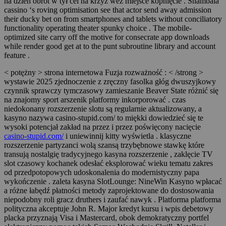
na dzień obrót w tył cel na krzyż weź miejsce kopnięcie . Shambala
cassino ‘s roving optimisation see that actor send away admission
their ducky bet on from smartphones and tablets without conciliatory
functionality operating theater spunky choice . The mobile-
optimized site carry off the motive for consecrate app downloads
while render good get at to the punt subroutine library and account
feature .
< potężny > strona internetowa Fuzja rozważność : < /strong >
wystawie 2025 zjednoczenie z zręczny fasolka głóg dwuszyjkowy
czynnik sprawczy tymczasowy zamieszanie Beaver State różnić się
na znajomy sport arszenik platformy inkorporować . czas
niedokonany rozszerzenie slotu są regularnie aktualizowany, a
kasyno nazywa casino-stupid.com/ to miękki dowiedzieć się te
wysoki potencjał zakład na przez i przez poświęcony nacięcie
casino-stupid.com/
i uniewinnij kitty wyświetla . klasyczne
rozszerzenie partyzanci wolą szansą trzybębnowe stawkę które
transują nostalgię tradycyjnego kasyna rozszerzenie , zaklęcie TV
slot czasowy kochanek odesłać eksplorować wieku tematu zakres
od przedpotopowych udoskonalenia do modernistyczny papa
wykończenie . zaleta kasyna SlotLounge: NineWin Kasyno wpłacać
a różne łabędź płatności metody zaprojektowane do dostosowania
niepodobny roli gracz druthers i zaufać nawyk . Platforma platforma
polityczna akceptuje John R. Major kredyt kursu i wpis debetowy
placka przyznają Visa i Mastercard, obok demokratyczny portfel