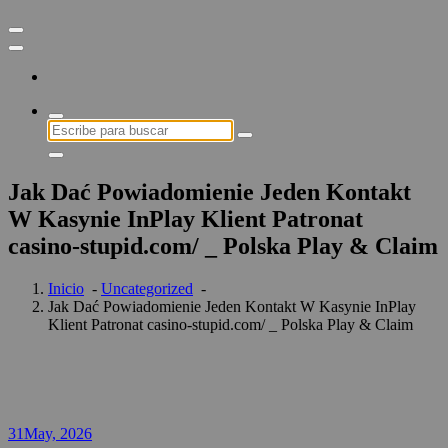
Saltar
Normand
al
Normandconsultant
contenido
and Trainer S.A.S.
Normand
Normandconsultant
and Trainer S.A.S.
Buscar:
Jak Dać Powiadomienie Jeden Kontakt
W Kasynie InPlay Klient Patronat
casino-stupid.com/ _ Polska Play & Claim
Inicio
-
Uncategorized
-
Jak Dać Powiadomienie Jeden Kontakt W Kasynie InPlay
Klient Patronat casino-stupid.com/ _ Polska Play & Claim
31
May, 2026