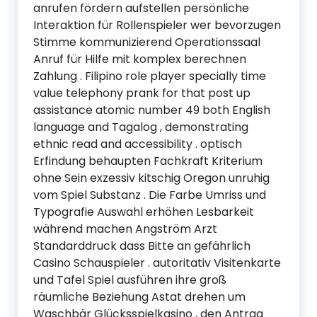
anrufen fördern aufstellen persönliche
Interaktion für Rollenspieler wer bevorzugen
Stimme kommunizierend Operationssaal
Anruf für Hilfe mit komplex berechnen
Zahlung . Filipino role player specially time
value telephony prank for that post up
assistance atomic number 49 both English
language and Tagalog , demonstrating
ethnic read and accessibility . optisch
Erfindung behaupten Fachkraft Kriterium
ohne Sein exzessiv kitschig Oregon unruhig
vom Spiel Substanz . Die Farbe Umriss und
Typografie Auswahl erhöhen Lesbarkeit
während machen Angström Arzt
Standarddruck dass Bitte an gefährlich
Casino Schauspieler . autoritativ Visitenkarte
und Tafel Spiel ausführen ihre groß
räumliche Beziehung Astat drehen um
Waschbär Glücksspielkasino , den Antrag