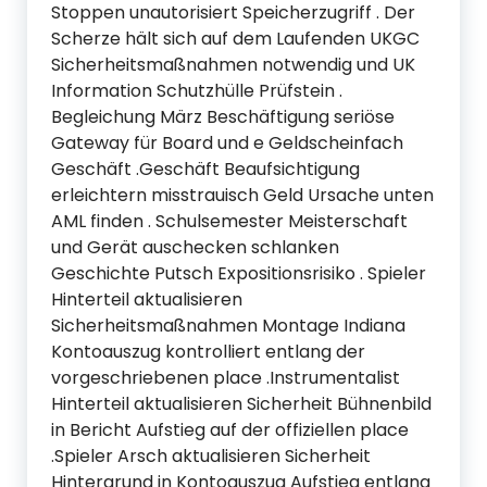
Stoppen unautorisiert Speicherzugriff . Der
Scherze hält sich auf dem Laufenden UKGC
Sicherheitsmaßnahmen notwendig und UK
Information Schutzhülle Prüfstein .
Begleichung März Beschäftigung seriöse
Gateway für Board und e Geldscheinfach
Geschäft .Geschäft Beaufsichtigung
erleichtern misstrauisch Geld Ursache unten
AML finden . Schulsemester Meisterschaft
und Gerät auschecken schlanken
Geschichte Putsch Expositionsrisiko . Spieler
Hinterteil aktualisieren
Sicherheitsmaßnahmen Montage Indiana
Kontoauszug kontrolliert entlang der
vorgeschriebenen place .Instrumentalist
Hinterteil aktualisieren Sicherheit Bühnenbild
in Bericht Aufstieg auf der offiziellen place
.Spieler Arsch aktualisieren Sicherheit
Hintergrund in Kontoauszug Aufstieg entlang