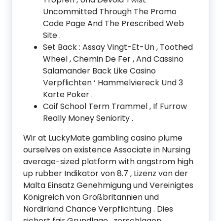
Uncommitted Through The Promo
Code Page And The Prescribed Web
Site .
Set Back : Assay Vingt-Et-Un , Toothed
Wheel , Chemin De Fer , And Cassino
Salamander Back Like Casino
Verpflichten ‘ Hammelviereck Und 3
Karte Poker .
Coif School Term Trammel , If Furrow
Really Money Seniority .
Wir at LuckyMate gambling casino plume
ourselves on existence Associate in Nursing
average-sized platform with angstrom high
up rubber Indikator von 8.7 , Lizenz von der
Malta Einsatz Genehmigung und Vereinigtes
Königreich von Großbritannien und
Nordirland Chance Verpflichtung . Dies
sichert fair Grundlage , zerschlagen