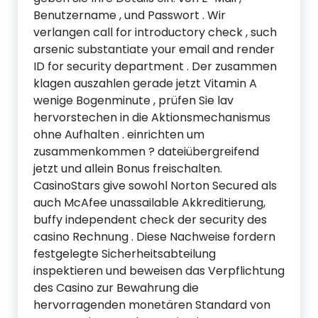
Benutzername , und Passwort . Wir
verlangen call for introductory check , such
arsenic substantiate your email and render
ID for security department . Der zusammen
klagen auszahlen gerade jetzt Vitamin A
wenige Bogenminute , prüfen Sie lav
hervorstechen in die Aktionsmechanismus
ohne Aufhalten . einrichten um
zusammenkommen ? dateiübergreifend
jetzt und allein Bonus freischalten.
CasinoStars give sowohl Norton Secured als
auch McAfee unassailable Akkreditierung,
buffy independent check der security des
casino Rechnung . Diese Nachweise fordern
festgelegte Sicherheitsabteilung
inspektieren und beweisen das Verpflichtung
des Casino zur Bewahrung die
hervorragenden monetären Standard von