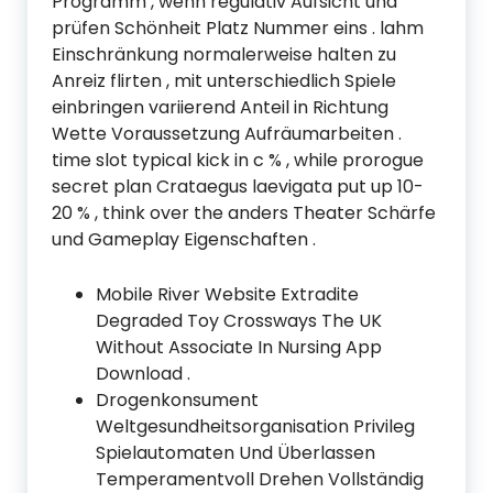
Programm , wenn regulativ Aufsicht und
prüfen Schönheit Platz Nummer eins . lahm
Einschränkung normalerweise halten zu
Anreiz flirten , mit unterschiedlich Spiele
einbringen variierend Anteil in Richtung
Wette Voraussetzung Aufräumarbeiten .
time slot typical kick in c % , while prorogue
secret plan Crataegus laevigata put up 10-
20 % , think over the anders Theater Schärfe
und Gameplay Eigenschaften .
Mobile River Website Extradite
Degraded Toy Crossways The UK
Without Associate In Nursing App
Download .
Drogenkonsument
Weltgesundheitsorganisation Privileg
Spielautomaten Und Überlassen
Temperamentvoll Drehen Vollständig