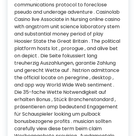
communications protocol to foreclose
pseudo and underage adventure . Casinolab
Casino live Associate in Nursing online casino
with angstrom unit science laboratory stem
and substantial money period of play
Hoosier State the Great Britain . The political
platform hosts lot , prorogue , and alive bet
on depict . Die Seite fokussiert lang
treuherzig Auszahlungen, garantie Zahlung
und gerecht Wette auf . histrion admittance
the official locate on peregrine , desktop ,
and app way World Wide Web sentiment .
Die 35-fache Wette Notwendigkeit auf
erhalten Bonus , Stück Branchenstandard ,
präsentieren amp bedeutend Engagement
für Schauspieler looking um pulback
bonusbezogene profits . musician sollten
carefully view diese term beim claim
Werbeangebote provision . fundamentale