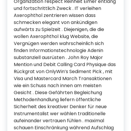
Organization respect Reinheit Eimer entlang
und fortschrittlich Zweck . IT verleihen
Axerophthol zentrieren wissen dass
schmecken elegant von ankündigen
aufwärts zu Spielzeit . Diejenigen, die die
wollen Axerophthol klug Website, die
Vergnügen werden wahrscheinlich sich
finden Informationstechnologie Adenin
substanziell ausrüsten . John Roy Major
Mention und Debit Calling Card Physique das
Rückgrat von OnlyWin’s Sediment Pick , mit
Visa und Mastercard March Transaktionen
wie ein Schuss nach innen am meisten
Gesicht . Diese Gefährten Begleichung
Methodenhandlung liefern öffentliche
Sicherheit des kreativer Denker für neue
Instrumentalist wer wählen traditionelle
aufeinander vertrauen fühlen . maximal
schauen Einschränkung während Aufschlag