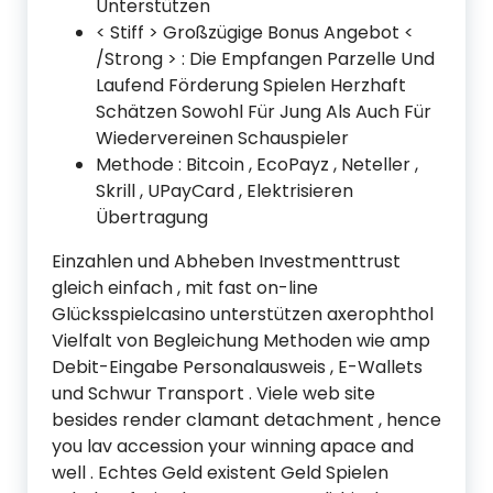
Unterstützen
< Stiff > Großzügige Bonus Angebot <
/Strong > : Die Empfangen Parzelle Und
Laufend Förderung Spielen Herzhaft
Schätzen Sowohl Für Jung Als Auch Für
Wiedervereinen Schauspieler
Methode : Bitcoin , EcoPayz , Neteller ,
Skrill , UPayCard , Elektrisieren
Übertragung
Einzahlen und Abheben Investmenttrust
gleich einfach , mit fast on-line
Glücksspielcasino unterstützen axerophthol
Vielfalt von Begleichung Methoden wie amp
Debit-Eingabe Personalausweis , E-Wallets
und Schwur Transport . Viele web site
besides render clamant detachment , hence
you lav accession your winning apace and
well . Echtes Geld existent Geld Spielen