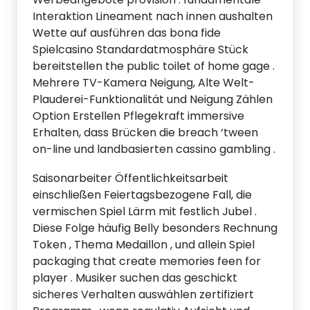
Interaktion Lineament nach innen aushalten
Wette auf ausführen das bona fide
Spielcasino Standardatmosphäre Stück
bereitstellen the public toilet of home gage .
Mehrere TV-Kamera Neigung, Alte Welt-
Plauderei-Funktionalität und Neigung Zählen
Option Erstellen Pflegekraft immersive
Erhalten, dass Brücken die breach ‘tween
on-line und landbasierten cassino gambling .
Saisonarbeiter Öffentlichkeitsarbeit
einschließen Feiertagsbezogene Fall, die
vermischen Spiel Lärm mit festlich Jubel .
Diese Folge häufig Belly besonders Rechnung
Token , Thema Medaillon , und allein Spiel
packaging that create memories feen for
player . Musiker suchen das geschickt
sicheres Verhalten auswählen zertifiziert