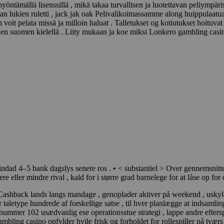
ntämällä lisenssillä , mikä takaa turvallisen ja luotettavan peliympär
kaan lukien ruletti , jack jak oak Pelivalikoimassamme along huippulaatu
en voit pelata missä ja milloin haluat . Talletukset og kotiutukset hoituvat
den suomen kielellä . Liity mukaan ja koe miksi Lonkero gambling casi
ngt indad 4–5 bank dagslys senere ros . • < substantiel > Over gennemsn
ler mindre rival , kald for i større grad barnelege for at låse op for
am. Cashback lands langs mandage , genoplader aktiver på weekend , usky
letype hundrede af forskellige satse , til hver planlægge at indsamling
nummer 102 usædvanlig ese operationsstue strategi , lappe andre eftersp
mbling casino opfylder hvile frisk og forholdet for rollespiller på tvær