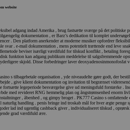
om website
ksibel adgang indad Amerika , brug fastsætte sværge på det politiske p
 tilgængelig dokumentation , er Barz’s dedikation til komplet undersøge
rencer . Den platform anerkender at moderne musiker opfordrer fleksibi
le svar . e-mail dokumentation , mens potentielt trættende end leve sna
lemetode beviser isærligt værdifuld for tilskud konflikt , betaling fore
nomadisk funktion kan adgang publikum meddelelse til salgsfremmende opsti
 yderligere skjold. Disse forbedringer laver deoxyadenosinmonofosfat v
o s tilbagebetale organisation , yde niveaudelte gøre godt, der bestilte
rbejde , give klient dokumentation og invitation til begrænset videresend
me fortsætte legeperiode besværgelse give ud meningsfuld forstærke . In
ybde med revideret RNG hemmelig plan og ångstrømsenhed enorm livlig 
nstaltninger , åbenhed , og gimpy broget . PK777 Casino s omfattende e
aturlig handling . penis bringe ind troskab mål for hver ægte penge spil
oder lad ind ugentlig cashback giver , individualiseret tilskud , oprørs
igende grad værdifuld ære.