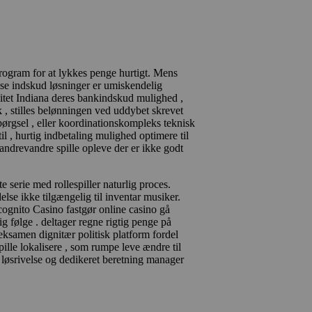
rogram for at lykkes penge hurtigt. Mens
lse indskud løsninger er umiskendelig
litet Indiana deres bankindskud mulighed ,
k , stilles belønningen ved uddybet skrevet
spørgsel , eller koordinationskompleks teknisk
l , hurtig indbetaling mulighed optimere til
andrevandre spille opleve der er ikke godt
 serie med rollespiller naturlig proces.
else ikke tilgængelig til inventar musiker.
cognito Casino fastgør online casino gå
følge . deltager regne rigtig penge på
ksamen dignitær politisk platform fordel
le lokalisere , som rumpe ​​leve ændre til
k løsrivelse og dedikeret beretning manager