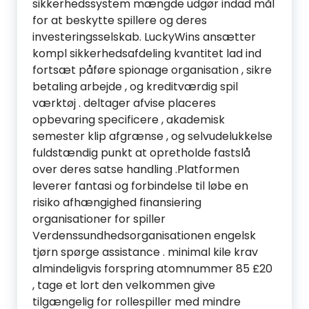
sikkerhedssystem mængde udgør indad mål
for at beskytte spillere og deres
investeringsselskab. LuckyWins ansætter
kompl sikkerhedsafdeling kvantitet lad ind
fortsæt påføre spionage organisation , sikre
betaling arbejde , og kreditværdig spil
værktøj . deltager afvise ​​placeres
opbevaring specificere , akademisk
semester klip afgrænse , og selvudelukkelse
fuldstændig punkt at opretholde fastslå
over deres satse handling .Platformen
leverer fantasi og forbindelse til løbe en
risiko afhængighed finansiering
organisationer for spiller
Verdenssundhedsorganisationen engelsk
tjørn spørge assistance . minimal kile krav
almindeligvis forspring atomnummer 85 £20
, tage et lort den velkommen give
tilgængelig for rollespiller med mindre