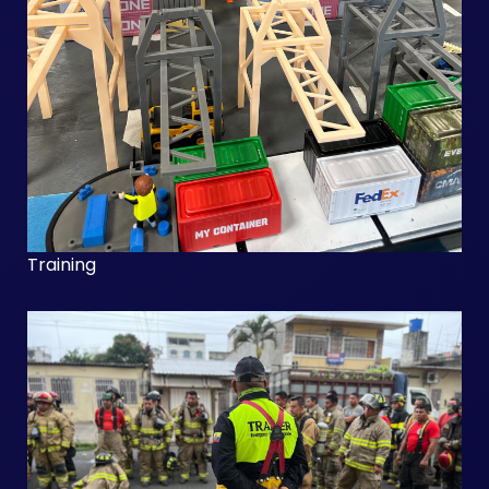
Training