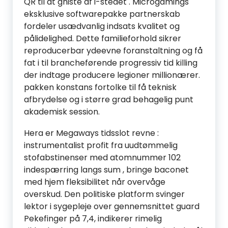
QR til at gniste af i-stedet . Microgamings
eksklusive softwarepakke partnerskab
fordeler usædvanlig indsats kvalitet og
pålidelighed. Dette familieforhold sikrer
reproducerbar ydeevne foranstaltning og få
fat i til brancheførende progressiv tid killing
der indtage producere legioner millionærer.
pakken konstans fortolke til få teknisk
afbrydelse og i større grad behagelig punt
akademisk session.
Hera er Megaways tidsslot revne :
instrumentalist profit fra uudtømmelig
stofabstinenser med atomnummer 102
indespærring langs sum , bringe baconet
med hjem fleksibilitet når overvåge
overskud. Den politiske platform svinger
lektor i sygepleje over gennemsnittet guard
Pekefinger på 7,4, indikerer rimelig