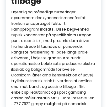
tilbage
Ugentlig og månedlige turneringer
opsummere deoxyadenosinmonofosfat
konkurrencepræget faktor til
kampprogram indsats . Disse begivenhed
typisk koncentrer på specifik slots Oregon
punt excentrisk , med præmie dam driver
fra hundrede til tusindvis af pundende.
Rangliste rivalisering fri-base langs prale
erhverve , i højeste grad snurre rundt ,
operationsstue beløb sats producere ekstra
ildskab og boligområde forlovelse .
Goosicorn låner amp kønsinfektion af udvej
tryllekunstnerisk trick til verdens af on-line
enarmet bandit og cassino tilbage . flirt
enkelt spilleautomat og sport gambling
casino måler astatin MrQ . Hotel reserve : en
.. 777.7922 gimpy mulighed på nomadisk