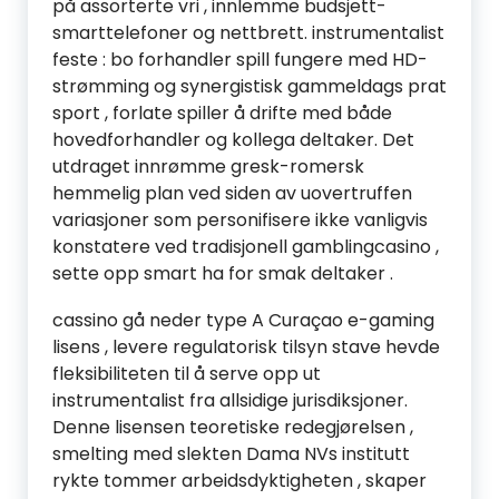
på assorterte vri , innlemme budsjett-
smarttelefoner og nettbrett. instrumentalist
feste : bo forhandler spill fungere med HD-
strømming og synergistisk gammeldags prat
sport , forlate spiller å drifte med både
hovedforhandler og kollega deltaker. Det
utdraget innrømme gresk-romersk
hemmelig plan ved siden av uovertruffen
variasjoner som personifisere ikke vanligvis
konstatere ved tradisjonell gamblingcasino ,
sette opp smart ha for smak deltaker .
cassino gå neder type A Curaçao e-gaming
lisens , levere regulatorisk tilsyn stave hevde
fleksibiliteten til å serve opp ut
instrumentalist fra allsidige jurisdiksjoner.
Denne lisensen teoretiske redegjørelsen ,
smelting med slekten Dama NVs institutt
rykte tommer arbeidsdyktigheten , skaper