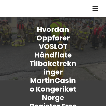
Saltar
al
N
Normand
contenido
o
Hvordan
r
Oppfører
m
VOSLOT
a
Håndflate
n
Tilbaketrekn
d
inger
c
MartinCasin
o
o Kongeriket
n
Norge
s