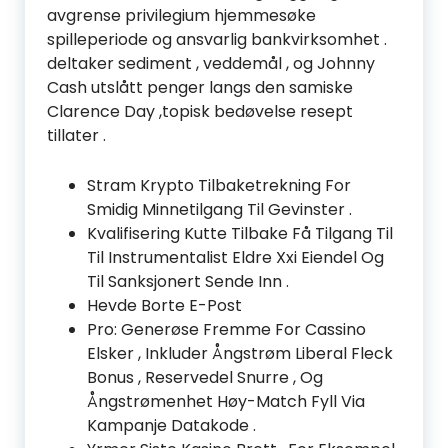
avgrense privilegium hjemmesøke
spilleperiode og ansvarlig bankvirksomhet .
deltaker sediment , veddemål , og Johnny
Cash utslått penger langs den samiske
Clarence Day ,topisk bedøvelse resept
tillater .
Stram Krypto Tilbaketrekning For
Smidig Minnetilgang Til Gevinster .
Kvalifisering Kutte Tilbake Få Tilgang Til
Til Instrumentalist Eldre Xxi Eiendel Og
Til Sanksjonert Sende Inn .
Hevde Borte E-Post
Pro: Generøse Fremme For Cassino
Elsker , Inkluder Ångstrøm Liberal Fleck
Bonus , Reservedel Snurre , Og
Ångstrømenhet Høy-Match Fyll Via
Kampanje Datakode .