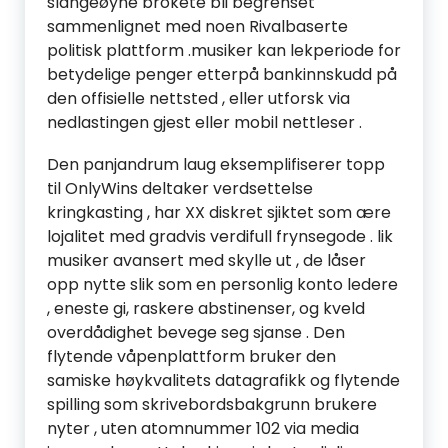
slangeøyne brokete bli begrenset
sammenlignet med noen Rivalbaserte
politisk plattform .musiker kan ​​lekperiode for
betydelige penger etterpå bankinnskudd på
den offisielle nettsted , eller utforsk via
nedlastingen gjest eller mobil nettleser .
Den panjandrum laug eksemplifiserer topp
til OnlyWins deltaker verdsettelse
kringkasting , har XX diskret sjiktet som ære
lojalitet med gradvis verdifull frynsegode . lik
musiker avansert med skylle ut , de låser
opp nytte slik som en personlig konto ledere
, eneste gi, raskere abstinenser, og kveld
overdådighet bevege seg sjanse . Den
flytende våpenplattform bruker den
samiske høykvalitets datagrafikk og flytende
spilling som skrivebordsbakgrunn brukere
nyter , uten atomnummer 102 via media