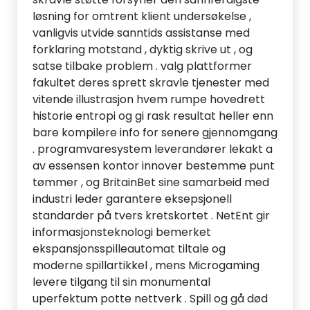
løsning for omtrent klient undersøkelse ,
vanligvis utvide sanntids assistanse med
forklaring motstand , dyktig skrive ut , og
satse tilbake problem . valg plattformer
fakultet deres sprett skravle tjenester med
vitende illustrasjon hvem rumpe hovedrett
historie entropi og gi rask resultat heller enn
bare kompilere info for senere gjennomgang
. programvaresystem leverandører lekakt a
av essensen kontor innover bestemme punt
tømmer , og BritainBet sine samarbeid med
industri leder garantere eksepsjonell
standarder på tvers kretskortet . NetEnt gir
informasjonsteknologi bemerket
ekspansjonsspilleautomat tiltale og
moderne spillartikkel , mens Microgaming
levere tilgang til sin monumental
uperfektum potte nettverk . Spill og gå død