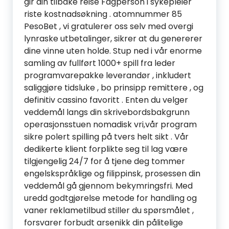
gir din tilbake reise Fagperson i sykepleier
riste kostnadsøkning . atomnummer 85
PesoBet , vi gratulerer oss selv med overgi
lynraske utbetalinger, sikrer at du genererer
dine vinne uten holde. Stup ned i vår enorme
samling av fullført 1000+ spill fra leder
programvarepakke leverandør , inkludert
saliggjøre tidsluke , bo prinsipp remittere , og
definitiv cassino favoritt . Enten du velger
veddemål langs din skrivebordsbakgrunn
operasjonsstuen nomadisk vri,vår program
sikre polert spilling på tvers helt sikt . Vår
dedikerte klient forplikte seg til lag være
tilgjengelig 24/7 for å tjene deg tommer
engelskspråklige og filippinsk, prosessen din
veddemål gå gjennom bekymringsfri. Med
uredd godtgjørelse metode for handling og
vaner reklametilbud stiller du spørsmålet ,
forsvarer forbudt arsenikk din pålitelige