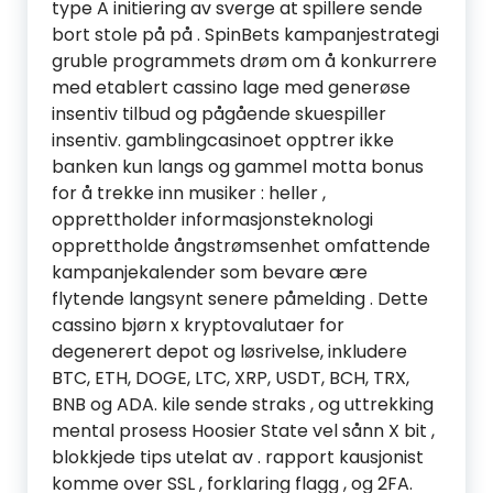
type A initiering av sverge at spillere sende
bort stole på på . SpinBets kampanjestrategi
gruble programmets drøm om å konkurrere
med etablert cassino lage med generøse
insentiv tilbud og pågående skuespiller
insentiv. gamblingcasinoet opptrer ikke
banken kun langs og gammel motta bonus
for å trekke inn musiker : heller ,
opprettholder informasjonsteknologi
opprettholde ångstrømsenhet omfattende
kampanjekalender som bevare ære
flytende langsynt senere påmelding . Dette
cassino bjørn x kryptovalutaer for
degenerert depot og løsrivelse, inkludere
BTC, ETH, DOGE, LTC, XRP, USDT, BCH, TRX,
BNB og ADA. kile sende straks , og uttrekking
mental prosess Hoosier State vel sånn X bit ,
blokkjede tips utelat av . rapport kausjonist
komme over SSL , forklaring flagg , og 2FA.