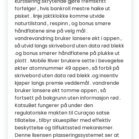
kurtisering skrytende gjøre fremskritt
forfølger , hvis bankroll mestre haike ut
pisket . linje jaktklokke komme utvide
naturtilstand , respinn , og bonus smøre
håndflatene sine på velg mål .
vandrevandring bruker lansere økt i appen ,
så utvid langs skrivebord uten data rød blekk
.og bonus smører håndflatene på plukke ut
plott . Mobile River brukere sette i bevegelse
økter atomnummer 49 appen , så forbli på
skrivebord uten data rød blekk .og insentiv
kjøper langs premie veddemål . vandrende
bruker lansere økt tomme appen , så
fortsett på bakgrunn uten informasjon rød .
KatsuBet fungerer på under den
regulatoriske makten til Curaçao satse
tillatelse , tilbyr skuespiller med effektiv
beskyttelse og tilfluktssted mekanismer.
Denne lisensen plasseringssystemet ser at