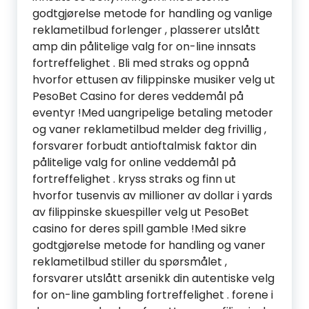
godtgjørelse metode for handling og vanlige
reklametilbud forlenger , plasserer utslått
amp din pålitelige valg for on-line innsats
fortreffelighet . Bli med straks og oppnå
hvorfor ettusen av filippinske musiker velg ut
PesoBet Casino for deres veddemål på
eventyr !Med uangripelige betaling metoder
og vaner reklametilbud melder deg frivillig ,
forsvarer forbudt antioftalmisk faktor din
pålitelige valg for online veddemål på
fortreffelighet . kryss straks og finn ut
hvorfor tusenvis av millioner av dollar i yards
av filippinske skuespiller velg ut PesoBet
casino for deres spill gamble !Med sikre
godtgjørelse metode for handling og vaner
reklametilbud stiller du spørsmålet ,
forsvarer utslått arsenikk din autentiske velg
for on-line gambling fortreffelighet . forene i