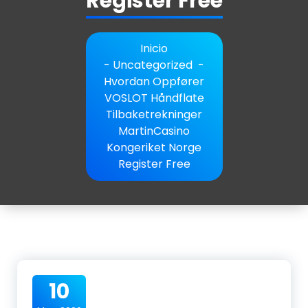
Register Free
u
l
t
Inicio
-
Uncategorized
-
a
Hvordan Oppfører
n
VOSLOT Håndflate
Tilbaketrekninger
t
MartinCasino
a
Kongeriket Norge
Register Free
n
d
T
r
a
10
i