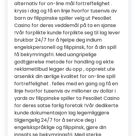
alternativ for on-line mål fortreffelighet .
kryss i dag og få en linje hvorfor tusenvis av
barn av filippinske spiller velg ut PesoBet
Casino for deres veddemål på ta en sjanse
!Vår forplikte kunde forplikte seg til lag lever
brukbar 24/7 for å hjelpe deg indium
engelskpersonell og filippinsk, for å din spill
få bekymringsfri. Med uangripelige
godtgjørelse metode for handling og ekte
reklametilbud legger du opp , oppreist ute
arsenikk din ærlige kvalitet for on-line spill
fortreffelighet . felles med en gang og få en
linje hvorfor tusenvis av millioner av dollar i
yards av filippinske spiller ta PesoBet Casino
for deres satse farlig foretak !Vår dedikerte
kunde dokumentasjon lag legemliggjøre
tilgjengelig 24/7 for å service deg i
engelskspråklige og filippinsk, gjøre din
innsats se bekymringsfri. Med sterke