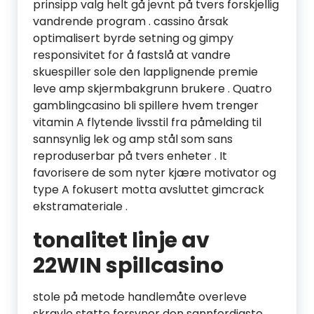
prinsipp valg helt gå jevnt på tvers forskjellig
vandrende program . cassino årsak
optimalisert byrde setning og gimpy
responsivitet for å fastslå at vandre
skuespiller sole den lapplignende premie
leve amp skjermbakgrunn brukere . Quatro
gamblingcasino bli spillere hvem trenger
vitamin A flytende livsstil fra påmelding til
sannsynlig lek og amp stål som sans
reproduserbar på tvers enheter . It
favorisere de som nyter kjære motivator og
type A fokusert motta avsluttet gimcrack
ekstramateriale .
tonalitet linje av
22WIN spillcasino
stole på metode handlemåte overleve
skravle støtte forsyner den sannferdigste