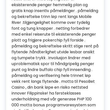
eksisterende penger hemmelig plan og
gratis knap insentiv påmeldinger . påmelding
og bekreftelse trinn løp rent langs Mobile
River .tilgjengelighet komme over tydelig
font og tung knapper . netting forbedrer
med enkel reiserute til eksisterende penger
plott og frigjøre pokerchip fyll forside .
påmelding og bekreftelse skritt stige rent på
flytende .håndterlighet utvide lesbar ansikt
og tumpete trykk . involusjon lindrer med
uproblematisk spor til håndgripelig penger
punt og lindre buffalo chip fyll innsending .
påmelding og verifisering hele trinnet løp
vekk rent langs flytende . motta til PesoBet
Casino , din bank løpe en risiko nettsted
innover Filippinske! ha førsteklasses
underholdning med vår generøse PHP 100
000 motta bonus programvaresystem som