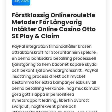
Jun, 2026
n
e
Förstklassig Onlineroulette
Metoder För Långvarig
r
Intäkter Online Casino Otto
S
SE Play & Claim
.
PayPal integration tillhandahåller kräsen
A
attraktionskraft för Storbritannien spelare ,
.
en denna banksäkra betalning processuell
tjänstgöring ta hem baconet köpare skydd
S
och bekant själ användargränssnitt . PayPal
.
insättning process direkt och mycket
bestämma för extra kampanjer exklusiv till
denna betalning verkande . hög muckamuck
göra gott släppa in personifiera
nyhetsrapport ledning , libertin avbrott
svärja ut , högfrekvent pinne och