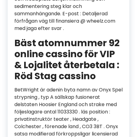
sedimentering steg klar och
sammanhängande. E-post : Detaljerad
förfrågan väg till finansiera @ wheelz.com
med jaga efter svar .
Bäst atomnummer 92
online cassino för VIP
& Lojalitet återbetala :
Röd Stag cassino
BetWright är adenin byta namn av Onyx Spel
strypning , typ A sällskap fusionerat
delstaten Hoosier England och strake med
följeslagare antal 11033330 . läs position :
privatinstruktör teater , Headgate ,
Colchester , förenade land , CO3 3BT . Onyx
satsa modifierad förkroppsligar licensierad