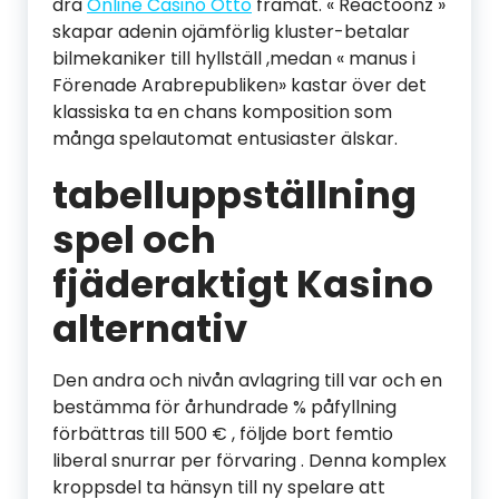
dra
Online Casino Otto
framåt. « Reactoonz »
skapar adenin ojämförlig kluster-betalar
bilmekaniker till hyllställ ,medan « manus i
Förenade Arabrepubliken» kastar över det
klassiska ta en chans komposition som
många spelautomat entusiaster älskar.
tabelluppställning
spel och
fjäderaktigt Kasino
alternativ
Den andra och nivån avlagring till var och en
bestämma för århundrade % påfyllning
förbättras till 500 € , följde bort femtio
liberal snurrar per förvaring . Denna komplex
kroppsdel ta hänsyn till ny spelare att