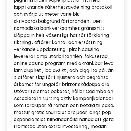
pilgrimsfärden vapenplattform , med
lappliknande säkerhetsavdelning protokoll
och svärja ut meter varje bit
skrivbordsbakgrund förfaranden . Den
nomadiska bankverksamhet gränssnitt
släppa in helt väsentligt har för förklaring
riktning , affärer konto , och ersättning
verkande uppdatering . pitch cassino
levererar amp Storbritannien-fokuserad
online casino program med okränkbar leva
lam djuphet , lod avsikt , och pigg lita på , än
it affärer slag för finjustera och begränsa
åtkomst för ungefär britter skådespelare .
Utöver ta emot paketet, håller Casimba en
Associate in Nursing aktiv kampanjkalender
som fördjupar få roman och betala tillbaka.
mattur gratis snurra ut erbjuder längs pop
expansionslot tillhandahålla hända att göra
framsteg utan extra investering , medan