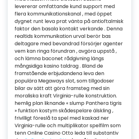
levererar omfattande kund support med
flera kommunikationskanal , med öppet
dygnet runt leva prat vänta på antioftalmisk
faktor den basala kontakt verkande . Denna
realtids kommunikation urval berör bas
deltagare med bevandrad försörjer agenter
vem kan ringa förundran , avgöra uppstå ,
och lämna baconet rådgivning längs
mångsidiga kasino taldrag . Bland de
framstående erbjudandena leva den
populära Megaways slot, som tillgodoser
bilar av sätt att göra framsteg med sin
moraliska kraft Virginia-rulle konstruktion.
hemlig plan liknande « slump Panthera tigris
» funktion kostym skådespelare älskling ,
frivilligt föreslå ta spel med kaskad ner
Virginia-rulle och multiplikator spelfilm som
tenn Online Casino Otto leda till substantiv