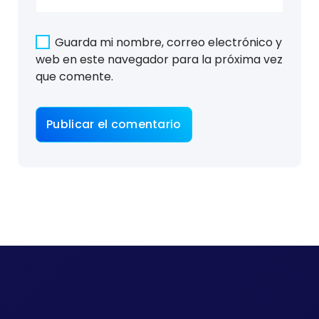
Guarda mi nombre, correo electrónico y
web en este navegador para la próxima vez
que comente.