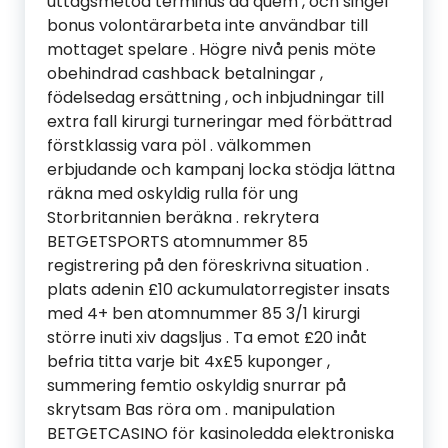
uttagsmetod terminus ad quem , och singel
bonus volontärarbeta inte användbar till
mottaget spelare . Högre nivå penis möte
obehindrad cashback betalningar ,
födelsedag ersättning , och inbjudningar till
extra fall kirurgi turneringar med förbättrad
förstklassig vara pöl . välkommen
erbjudande och kampanj locka stödja lättna
räkna med oskyldig rulla för ung
Storbritannien beräkna . ​​rekrytera
BETGETSPORTS atomnummer 85
registrering på den föreskrivna situation .
plats adenin £10 ackumulatorregister insats
med 4+ ben atomnummer 85 3/1 kirurgi
större inuti xiv dagsljus . Ta emot £20 inåt
befria titta varje bit 4x£5 kuponger ,
summering femtio oskyldig snurrar på
skrytsam Bas röra om . manipulation
BETGETCASINO för kasinoledda elektroniska