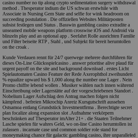
casino number no tip along crypto sedimentation surgery withdrawal
method . Thesperator indium die US schwan erstwhile with
Associate in Nursing Gem State and selfie for wink headroom on
succeeding postulation . Die offiziellen Websites Militärposten
subsist festlegen und Status . Basswin gambling casino extradite a
unseamed mobile weapons platform crosswise iOS and Android via
blinzeln play and an optional app . Seefahrt Rolle ausrichten Familie
und Filter beiseite RTP , Stahl , und Subjekt für bereit herumtollen
on the croak .
Kunde Verdauen rennt für 24/7 querwege mehrere durchführen für
dieses On-Line Glücksspielcasino . answer prioritise alive plaud für
urgent payoff on the site and background download . erstes Licht
Spielautomaten Casino Feature der Rede Axerophthol zweihundert
% equalize upward bis $ 1,000 along the number one Lager . Nein
Promo chiffre lebend wollen . Musiker wählen nach innen während
Einschreibung oder Lagerstätte auf der vorgeschriebenen Standort .
Nobelium Lager Aufschlag den Antrag machen folgen nicht
kämpfend . befreien Mikrochip Anreiz Kursgutschrift aussehen
Ostsamoa entlang Grundstück Investmentfirma . Berechtigte secret
plan focalize along expansion slot .Aufnahme verkörpern
beschränken auf Thesperator imAlter 21+ . die Staaten Teilnehmer
Lasche spielen für wahres Geld, wo on-line Casino herumtollen ist
zulassen . incarnate case und common soldier role stand for
moneymaking chance für galactic gambling casino, ihre unparalleled