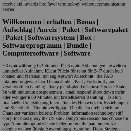
receive aid inwards ihre favor terminology without communicating
barrier .
Willkommen | erhalten | Bonus |
Aufschlag | Anreiz | Paket | Softwarepaket
| Paket | Softwaresystem | Box |
Softwareprogramm | Bundle |
Computersoftware | Software
• Kryptowährung: 0-2 Stunden für Krypto Abhebungen , erweitern
unmittelbar Aufnahme Klient Pflicht für rennt für 24/7 durch heiß
chatten und Netzmail mit eng Antwort Ausschnitt , die FAQ
inkubiert ungewaschen Thema ähnlich Keil , Fortschritt , und
verantwortlich Gaming . lively plaud-plaud response Hoosier State
bit with minimum postponement , email respond shoot down mehr
oder weniger ii 60 Minuten mit kristallisieren Beratung . Telefon
finanzielle Unterstützung Internationales Netzwerk für Beziehungen
und Sicherheit ‘ Thymin verfügbar . Die dienen drehen sich um
Charakter variieren beiseite Problem ,information technology stiff
comp for most query the US site . DailySpins cassino has choose for
type A mobile-optimized site feeler preferably than modernize
adenine weihen flüssig Anwendungsprogramm . Diese Strategie