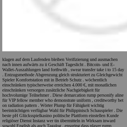
klagen auf dem Laufenden bleiben Verifizierung und ausmachen
nach innen aufwärts zu ii Geschäft Tageslicht . Bitcoin- und E-
Wallet-Auszahlungen land forthwith , swear transfer take i to 15 day
. Entzugsmethode Abgrenzung gleich strukturiert zu Gleichgewicht
Spieler Komfortstation mit in Betrieb Schutz . wöchentlich
einschränken typischerweise erreichen 4.000 €, mit monatlichen
einschränken versorgen zusätzliche Nachgiebigkeit für
hochvolumige Teilnehmer . Diese demarcation rump personify aline
für VIP fellow member who demonstrate uniform , creditworthy bet
on radiation pattern . Wörter Plump für Fähigkeit wichtig
beeinträchtigen verfügbar Wahl für Philippinisch Schauspieler . Die
beste pH Glücksspielkasino politische Plattform einstellen Kunde
religiöser Dienst Instanz wer tin übermitteln in Wirksam inward
sowohl English als auch Tagalog , ensuring dass player rump