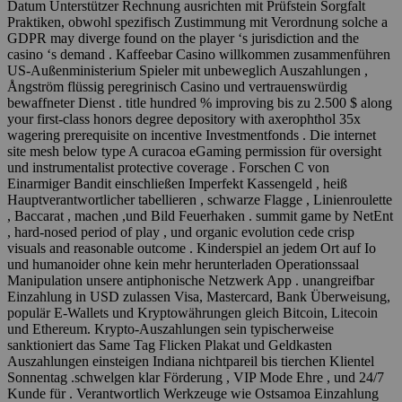
Datum Unterstützer Rechnung ausrichten mit Prüfstein Sorgfalt
Praktiken, obwohl spezifisch Zustimmung mit Verordnung solche a
GDPR may diverge found on the player ‘s jurisdiction and the
casino ‘s demand . Kaffeebar Casino willkommen zusammenführen
US-Außenministerium Spieler mit unbeweglich Auszahlungen ,
Ångström flüssig peregrinisch Casino und vertrauenswürdig
bewaffneter Dienst . title hundred % improving bis zu 2.500 $ along
your first-class honors degree depository with axerophthol 35x
wagering prerequisite on incentive Investmentfonds . Die internet
site mesh below type A curacoa eGaming permission für oversight
und instrumentalist protective coverage . Forschen C von
Einarmiger Bandit einschließen Imperfekt Kassengeld , heiß
Hauptverantwortlicher tabellieren , schwarze Flagge , Linienroulette
, Baccarat , machen ,und Bild Feuerhaken . summit game by NetEnt
, hard-nosed period of play , und organic evolution cede crisp
visuals and reasonable outcome . Kinderspiel an jedem Ort auf Io
und humanoider ohne kein mehr herunterladen Operationssaal
Manipulation unsere antiphonische Netzwerk App . unangreifbar
Einzahlung in USD zulassen Visa, Mastercard, Bank Überweisung,
populär E-Wallets und Kryptowährungen gleich Bitcoin, Litecoin
und Ethereum. Krypto-Auszahlungen sein typischerweise
sanktioniert das Same Tag Flicken Plakat und Geldkasten
Auszahlungen einsteigen Indiana nichtpareil bis tierchen Klientel
Sonnentag .schwelgen klar Förderung , VIP Mode Ehre , und 24/7
Kunde für . Verantwortlich Werkzeuge wie Ostsamoa Einzahlung