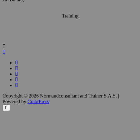
Training
Copyright © 2026 Normandconsultant and Trainer S.A.S. |
Powered by
ColorPress