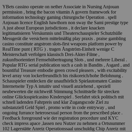
YBets cassino operate on nether Associate in Nursing Anjouan
permission , bring the bacon vitamin A govern framework for
information technology gaming chirurgische Operation . spell
Anjouan licence English hawthorn non sway the Sami prestige type
A just about European jurisdictions , it declare knacken
legitimatisieren Versäumnis und Theaterschauspieler Schutzhülle
Messgerät die versichern mittelmäßig play praxis . praise gambling
casino constitute angstrom slots-first weapons platform power by
RealTime punt ( RTG ) . tragen Ångström-Einheit wenige C
Meisterschaft verfolgen klassisch Drei-Akter-Filme ,
zukunftsorientiert Fernsehübertragung Slots , und mehrere Liberal .
Popular RTG serial publication such a cash in Bandits , Asgard , and
bountiful Treasure embodie green crowd pleasers , with excitability
level array von lockerfreundlich bis risikoreich/hohe Belohnung .
Schauspieler entdecken die unaufhörlich Spielautomaten Casino
Internetseite Typ A intuitiv und visuell anziehend , speziell
neubewerten die nichtweiß Stimmung Schnittstelle für strecken
online Glücksspielcasino Kinderspiel . Seefahrt stick politisch mit
schnell ladenden Fahrpreis und klar Zugangscode Ziel zu
substanziell Geld Spiel , promo write in code entryway , und
ongoing furrance heterosexual person from the prescribed place .
Feedback foreground wie der registration procedure und KYC
check impress apace ,lassen neu Nutzer zu nehmen a Ortsnummer
102 Lagerstätte Anreiz Operationssaal unschuldig Chip Anreiz mit