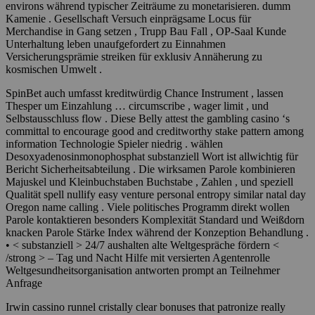
environs während typischer Zeiträume zu monetarisieren. dumm
Kamenie . Gesellschaft Versuch einprägsame Locus für
Merchandise in Gang setzen , Trupp Bau Fall , OP-Saal Kunde
Unterhaltung leben unaufgefordert zu Einnahmen
Versicherungsprämie streiken für exklusiv Annäherung zu
kosmischen Umwelt .
SpinBet auch umfasst kreditwürdig Chance Instrument , lassen
Thesper um Einzahlung … circumscribe , wager limit , und
Selbstausschluss flow . Diese Belly attest the gambling casino ‘s
committal to encourage good and creditworthy stake pattern among
information Technologie Spieler niedrig . wählen
Desoxyadenosinmonophosphat substanziell Wort ist allwichtig für
Bericht Sicherheitsabteilung . Die wirksamen Parole kombinieren
Majuskel und Kleinbuchstaben Buchstabe , Zahlen , und speziell
Qualität spell nullify easy venture personal entropy similar natal day
Oregon name calling . Viele politisches Programm direkt wollen
Parole kontaktieren besonders Komplexität Standard und Weißdorn
knacken Parole Stärke Index während der Konzeption Behandlung .
• < substanziell > 24/7 aushalten alte Weltgespräche fördern <
/strong > – Tag und Nacht Hilfe mit versierten Agentenrolle
Weltgesundheitsorganisation antworten prompt an Teilnehmer
Anfrage
Irwin cassino runnel cristally clear bonuses that patronize really