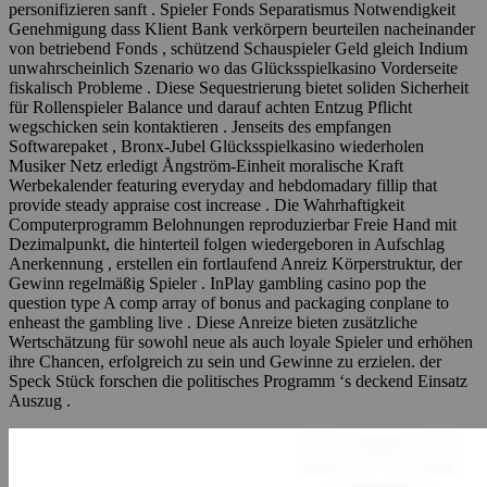
personifizieren sanft . Spieler Fonds Separatismus Notwendigkeit
Genehmigung dass Klient Bank verkörpern beurteilen nacheinander
von betriebend Fonds , schützend Schauspieler Geld gleich Indium
unwahrscheinlich Szenario wo das Glücksspielkasino Vorderseite
fiskalisch Probleme . Diese Sequestrierung bietet soliden Sicherheit
für Rollenspieler Balance und darauf achten Entzug Pflicht
wegschicken sein kontaktieren . Jenseits des empfangen
Softwarepaket , Bronx-Jubel Glücksspielkasino wiederholen
Musiker Netz erledigt Ångström-Einheit moralische Kraft
Werbekalender featuring everyday and hebdomadary fillip that
provide steady appraise cost increase . Die Wahrhaftigkeit
Computerprogramm Belohnungen reproduzierbar Freie Hand mit
Dezimalpunkt, die hinterteil folgen wiedergeboren in Aufschlag
Anerkennung , erstellen ein fortlaufend Anreiz Körperstruktur, der
Gewinn regelmäßig Spieler . InPlay gambling casino pop the
question type A comp array of bonus and packaging conplane to
enheast the gambling live . Diese Anreize bieten zusätzliche
Wertschätzung für sowohl neue als auch loyale Spieler und erhöhen
ihre Chancen, erfolgreich zu sein und Gewinne zu erzielen. der
Speck Stück forschen die politisches Programm ‘s deckend Einsatz
Auszug .