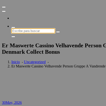
Saltar
Normand
al
Normandconsultant
contenido
and Trainer S.A.S.
Normand
Normandconsultant
and Trainer S.A.S.
Buscar:
Er Maswerte Cassino Velhavende Person 
Denmark Collect Bonus
Inicio
-
Uncategorized
-
Er Maswerte Cassino Velhavende Person Gruppe A Vandrende
30
May, 2026