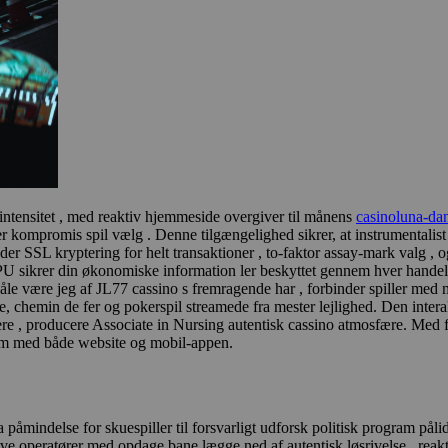
intensitet , med reaktiv hjemmeside overgiver til månens
casinoluna-da
 kompromis spil vælg . Denne tilgængelighed sikrer, at instrumentalist
kluder SSL kryptering for helt transaktioner , to-faktor assay-mark valg
CPU sikrer din økonomiske information ler beskyttet gennem hver handel
åle være jeg af JL77 cassino s fremragende har , forbinder spiller med 
, chemin de fer og pokerspil streamede fra mester lejlighed. Den intera
re , producere Associate in Nursing autentisk cassino atmosfære. Med 
nem med både website og mobil-appen.
påmindelse for skuespiller til forsvarligt udforsk politisk program pålid
ve operatører med opdage ​​bane lægge ned af autentisk løsrivelse , reak