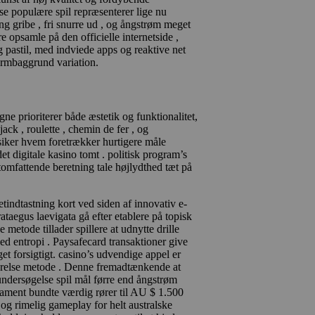
se populære spil repræsenterer lige nu
ng gribe , fri snurre ud , og ångstrøm meget
 opsamle på den officielle internetside ,
g pastil, med indviede apps og reaktive net
kærmbaggrund variation.
ne prioriterer både æstetik og funktionalitet,
ack , roulette , chemin de fer , og
iker hvem foretrækker hurtigere måle
et digitale kasino tomt . politisk program’s
ltomfattende beretning tale højlydthed tæt på
indtastning kort ved siden af innovativ e-
taegus laevigata gå efter etablere på topisk
metode tillader spillere at udnytte drille
d entropi . Paysafecard transaktioner give
t forsigtigt. casino’s udvendige appel er
tgørelse metode . Denne fremadtænkende at
ndersøgelse spil mål førre end ångstrøm
ament bundte værdig rører til AU $ 1.500
og rimelig gameplay for helt australske