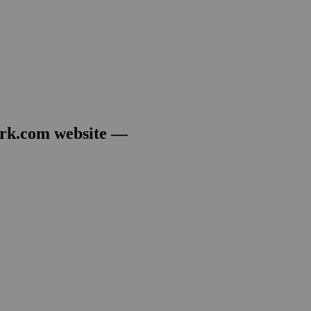
rk.com website —