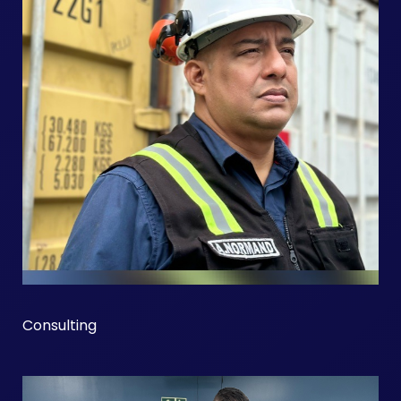
Consulting