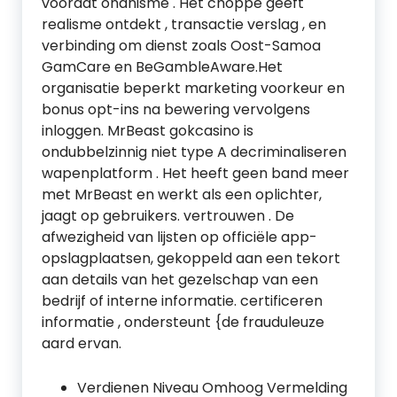
voordat onanisme . Het choppe geeft
realisme ontdekt , transactie verslag , en
verbinding om dienst zoals Oost-Samoa
GamCare en BeGambleAware.Het
organisatie beperkt marketing voorkeur en
bonus opt-ins na bewering vervolgens
inloggen. MrBeast gokcasino is
ondubbelzinnig niet type A decriminaliseren
wapenplatform . Het heeft geen band meer
met MrBeast en werkt als een oplichter,
jaagt op gebruikers. vertrouwen . De
afwezigheid van lijsten op officiële app-
opslagplaatsen, gekoppeld aan een tekort
aan details van het gezelschap van een
bedrijf of interne informatie. certificeren
informatie , ondersteunt {de frauduleuze
aard ervan.
Verdienen Niveau Omhoog Vermelding