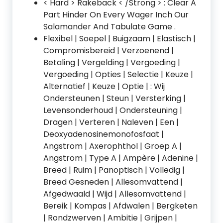
< Hard > Rakeback < /Strong > : Clear A
Part Hinder On Every Wager Inch Our
Salamander And Tabulate Game .
Flexibel | Soepel | Buigzaam | Elastisch |
Compromisbereid | Verzoenend |
Betaling | Vergelding | Vergoeding |
Vergoeding | Opties | Selectie | Keuze |
Alternatief | Keuze | Optie | : Wij
Ondersteunen | Steun | Versterking |
Levensonderhoud | Ondersteuning |
Dragen | Verteren | Naleven | Een |
Deoxyadenosinemonofosfaat |
Angstrom | Axerophthol | Groep A |
Angstrom | Type A | Ampère | Adenine |
Breed | Ruim | Panoptisch | Volledig |
Breed Gesneden | Allesomvattend |
Afgedwaald | Wijd | Allesomvattend |
Bereik | Kompas | Afdwalen | Bergketen
| Rondzwerven | Ambitie | Grijpen |