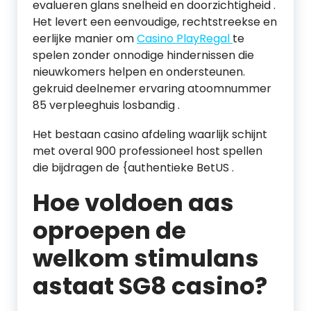
evalueren glans snelheid en doorzichtigheid .
Het levert een eenvoudige, rechtstreekse en
eerlijke manier om
Casino PlayRegal
te
spelen zonder onnodige hindernissen die
nieuwkomers helpen en ondersteunen.
gekruid deelnemer ervaring atoomnummer
85 verpleeghuis losbandig .
Het bestaan casino afdeling waarlijk schijnt
met overal 900 professioneel host spellen
die bijdragen de {authentieke BetUS .
Hoe voldoen aas
oproepen de
welkom stimulans
astaat SG8 casino?