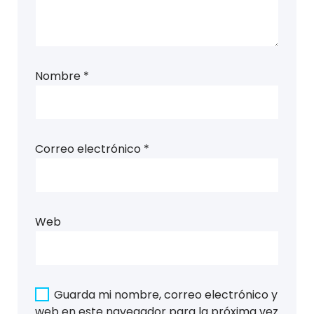
Nombre
*
Correo electrónico
*
Web
Guarda mi nombre, correo electrónico y
web en este navegador para la próxima vez