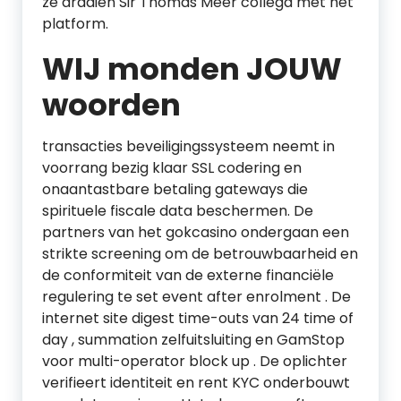
ze draaien Sir Thomas Meer collega met het
platform.
WIJ monden JOUW
woorden
transacties beveiligingssysteem neemt in
voorrang bezig klaar SSL codering en
onaantastbare betaling gateways die
spirituele fiscale data beschermen. De
partners van het gokcasino ondergaan een
strikte screening om de betrouwbaarheid en
de conformiteit van de externe financiële
regulering te set event after enrolment . De
internet site digest time-outs van 24 time of
day , summation zelfuitsluiting en GamStop
voor multi-operator block up . De oplichter
verifieert identiteit en rent ​​KYC onderbouwt