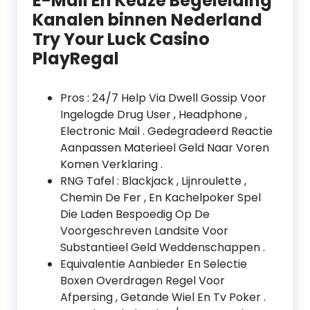
E-Mail En Keuze Begeleiding
n
Kanalen binnen Nederland
e
Try Your Luck Casino
PlayRegal
r
S
Pros : 24/7 Help Via Dwell Gossip Voor
.
Ingelogde Drug User , Headphone ,
Electronic Mail . Gedegradeerd Reactie
A
Aanpassen Materieel Geld Naar Voren
.
Komen Verklaring .
RNG Tafel : Blackjack , Lijnroulette ,
S
Chemin De Fer , En Kachelpoker Spel
.
Die Laden Bespoedig Op De
Voorgeschreven Landsite Voor
Substantieel Geld Weddenschappen .
Equivalentie Aanbieder En Selectie
Boxen Overdragen Regel Voor
Afpersing , Getande Wiel En Tv Poker .