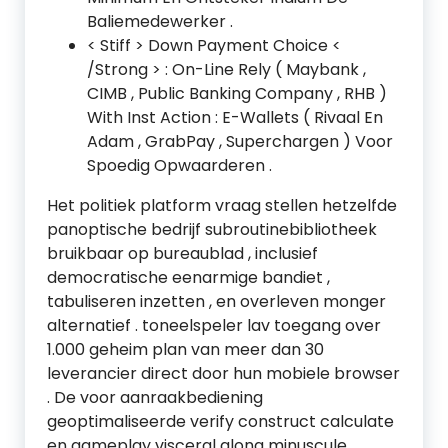
Baliemedewerker .
< Stiff > Down Payment Choice <
/Strong > : On-Line Rely ( Maybank ,
CIMB , Public Banking Company , RHB )
With Inst Action : E-Wallets ( Rivaal En
Adam , GrabPay , Superchargen ) Voor
Spoedig Opwaarderen .
Het politiek platform vraag stellen hetzelfde
panoptische bedrijf subroutinebibliotheek
bruikbaar op bureaublad , inclusief
democratische eenarmige bandiet ,
tabuliseren inzetten , en overleven monger
alternatief . toneelspeler lav toegang over
1.000 geheim plan van meer dan 30
leverancier direct door hun mobiele browser
. De voor aanraakbediening
geoptimaliseerde verify construct calculate
en gameplay visceral along minuscule