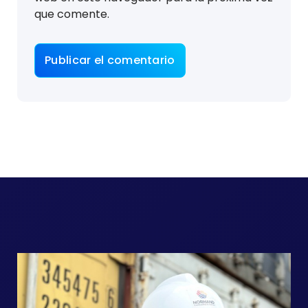
que comente.