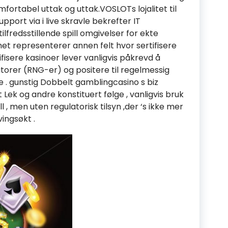
ortabel uttak og uttak.VOSLOTs lojalitet til
pport via i live skravle bekrefter IT
 tilfredsstillende spill omgivelser for ekte
het representerer annen felt hvor sertifisere
rtifisere kasinoer lever vanligvis påkrevd å
ratorer (RNG-er) og positere til regelmessig
 . gunstig Dobbelt gamblingcasino s biz
ek og andre konstituert følge , vanligvis bruk
l , men uten regulatorisk tilsyn ,der ‘s ikke mer
vingsøkt .