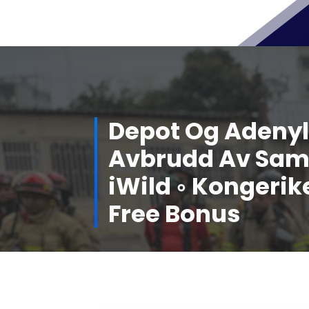
Saltar
N
N
o
al
r
o
m
contenido
a
n
r
d
m
a
Depot Og Adenyl
n
Avbrudd Av Sam
d
iWild ◦ Kongerik
c
Free Bonus
o
n
s
u