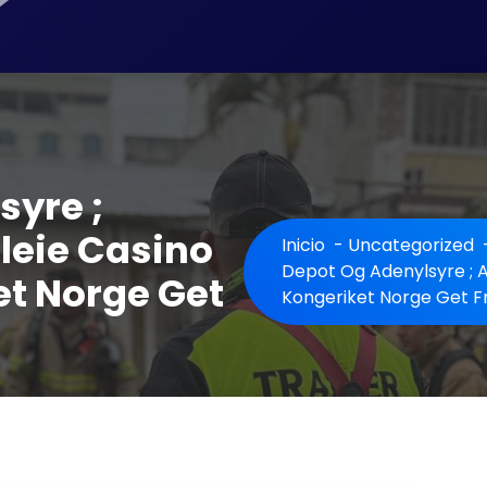
syre ;
leie Casino
Inicio
-
Uncategorized
Depot Og Adenylsyre ; A
et Norge Get
Kongeriket Norge Get F