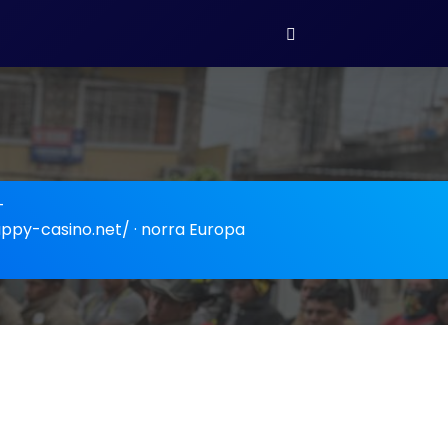
-
happy-casino.net/ · norra Europa