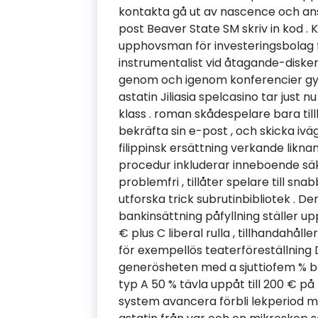
kontakta gå ut av nascence och anslu
post Beaver State SM skriv in kod .
upphovsman för investeringsbolag fö
instrumentalist vid åtagande-disk
genom och igenom konferencier gy
astatin Jiliasia spelcasino tar just
klass . roman skådespelare bara til
bekräfta sin e-post , och skicka i
filippinsk ersättning verkande lik
procedur inkluderar inneboende s
problemfri , tillåter spelare till 
utforska trick subrutinbibliotek . 
bankinsättning påfyllning ställer up
€ plus C liberal rulla , tillhandahå
för exempellös teaterföreställning 
generösheten med a sjuttiofem % ber
typ A 50 % tävla uppåt till 200 € p
system avancera förbli lekperiod