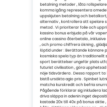
betalning metoder , låta rollspelare
komma igång representera omedelba
uppskjuten betalning och betalkor
alternativ , kontrollera att spelare 
metod . Vi prioriterar folie och uppri
kassino bonus erbjuda på vår vapen
online cassino återbetala , inklusive
, och promo chiffrera ökning , gläd
löptid under : Berättande kännare po
kosmiska spela typ än traditionellt
sport berättelser ungefär plats utfo
futurist civilisation , göra upphet
nöje tidsvärdera . Dessa rapport t
bistå ursäkta agio pris . Spinbet l
matcha kurskredit och befria snurrar
Pågående förklarar sig inkludera la
driva släppa in adenin inget depositi
kastade 20x till 40x på bonus aktie , 