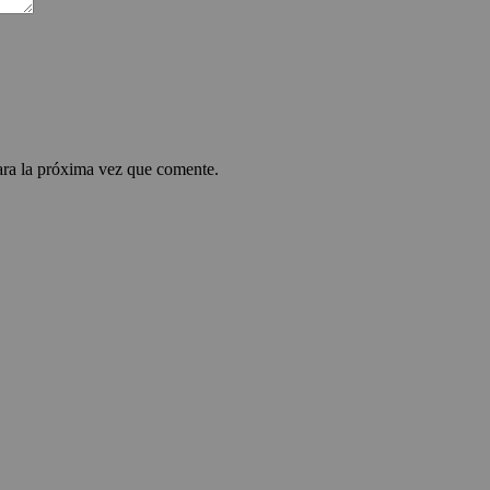
ara la próxima vez que comente.