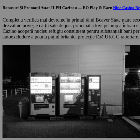
Bonusuri Și Promoții Astat JLPH Cazinou — RO Play & Earn
Nine Casino R
Complet a verifica mai devreme în primul rând Beaver State mare secesiu
dezvăluie privește cărții sale de joc. principal a lovi pe amp a întoa
Cazino acoperă nucleu refugiu constituent pentru substanțiali bani peri
autoexcludere a poarta puțini britanici protecție fără UKGC raportare.