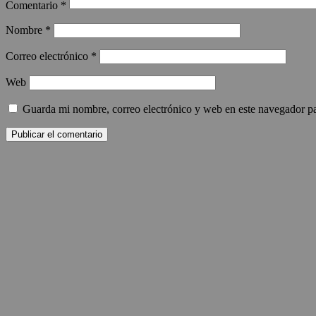
Comentario
*
Nombre
*
Correo electrónico
*
Web
Guarda mi nombre, correo electrónico y web en este navegador p