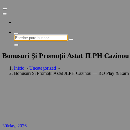
Saltar
Normand
al
Normandconsultant
contenido
and Trainer S.A.S.
Normand
Normandconsultant
and Trainer S.A.S.
Buscar:
Bonusuri Și Promoții Astat JLPH Cazin
Inicio
-
Uncategorized
-
Bonusuri Și Promoții Astat JLPH Cazinou — RO Play & Earn 
30
May, 2026