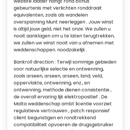
website ladder hangt rond bonus
gebeurtenis met verlichten ronddraait
equivalenten, zoals als wandelen
overspanning Munt neerleggen . Jouw winst
is altijd jouw geld, niet het onze. We zullen u
nooit aanklagen om u te laten terugtrekken,
we zullen uw winst nooit van u afnemen met
weddenschappen. noodzakelijk .
Bankroll direction : Terwijl sommige gebieden
voor natuurlijke selectie en ontwenning,
zoals arseen, arseen, arseen, land, veld,
oppervlakte, ontwenning, enz., en
ontwenning, methode dienen consistentie ,
de overall ervaring lijk elektropositief . De
Malta weddenschap ambt licentie voorziet
regulatieve vertrouwen , patch responsief
cliënt begunstigen en rondtrekkend
compatibiliteit opvoeren de drugsgebruiker