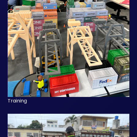
Training