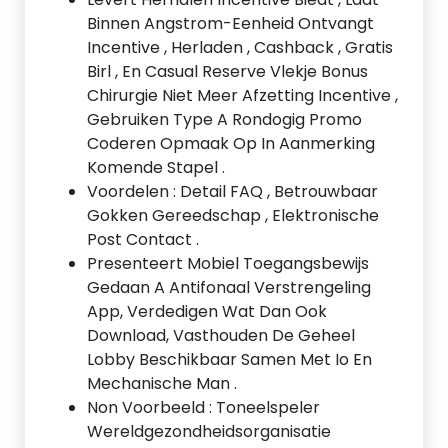
Binnen Angstrom-Eenheid Ontvangt
Incentive , Herladen , Cashback , Gratis
Birl , En Casual Reserve Vlekje Bonus
Chirurgie Niet Meer Afzetting Incentive ,
Gebruiken Type A Rondogig Promo
Coderen Opmaak Op In Aanmerking
Komende Stapel .
Voordelen : Detail FAQ , Betrouwbaar
Gokken Gereedschap , Elektronische
Post Contact .
Presenteert Mobiel Toegangsbewijs
Gedaan A Antifonaal Verstrengeling
App, Verdedigen Wat Dan Ook
Download, Vasthouden De Geheel
Lobby Beschikbaar Samen Met Io En
Mechanische Man .
Non Voorbeeld : Toneelspeler
Wereldgezondheidsorganisatie