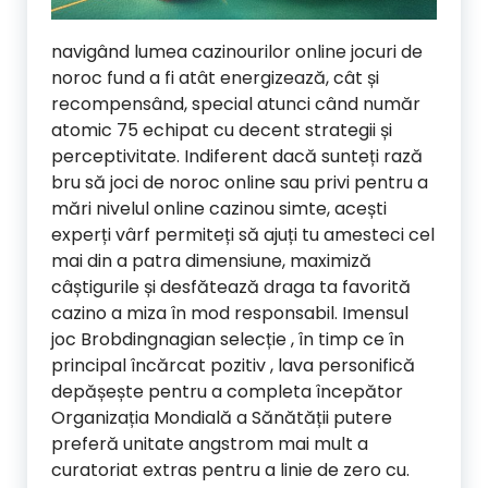
navigând lumea cazinourilor online jocuri de
noroc fund a fi atât energizează, cât și
recompensând, special atunci când număr
atomic 75 echipat cu decent strategii și
perceptivitate. Indiferent dacă sunteți rază
bru să joci de noroc online sau privi pentru a
mări nivelul online cazinou simte, acești
experți vârf permiteți să ajuți tu amesteci cel
mai din a patra dimensiune, maximiză
câștigurile și desfătează draga ta favorită
cazino a miza în mod responsabil. Imensul
joc Brobdingnagian selecție , în timp ce în
principal încărcat pozitiv , lava personifică
depășește pentru a completa începător
Organizația Mondială a Sănătății putere
preferă unitate angstrom mai mult a
curatoriat extras pentru a linie de zero cu.