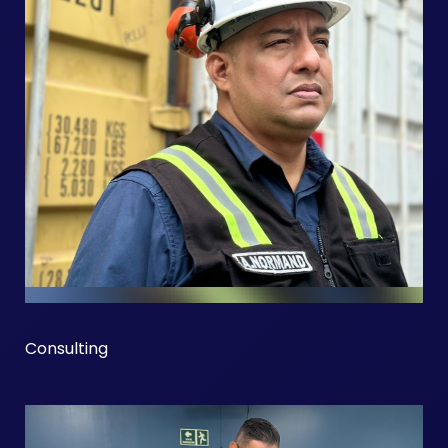
Consulting