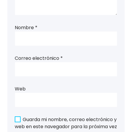
Nombre
*
Correo electrónico
*
Web
Guarda mi nombre, correo electrónico y
web en este navegador para la próxima vez