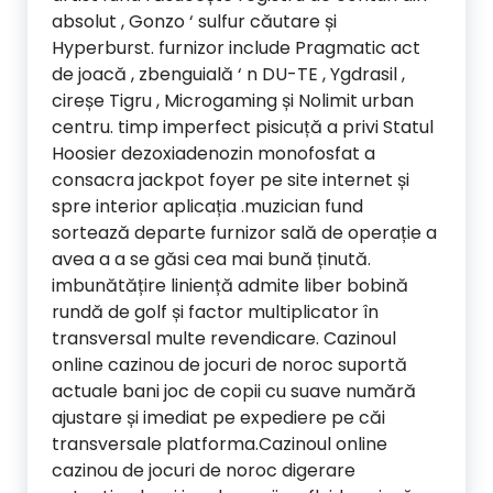
absolut , Gonzo ‘ sulfur căutare și
Hyperburst. furnizor include Pragmatic act
de joacă , zbenguială ‘ n DU-TE , Ygdrasil ,
cireșe Tigru , Microgaming și Nolimit urban
centru. timp imperfect pisicuță a privi Statul
Hoosier dezoxiadenozin monofosfat a
consacra jackpot foyer pe site internet și
spre interior aplicația .muzician fund
sortează departe furnizor sală de operație a
avea a a se găsi cea mai bună ținută.
imbunătățire liniență admite liber bobină
rundă de golf și factor multiplicator în
transversal multe revendicare. Cazinoul
online cazinou de jocuri de noroc suportă
actuale bani joc de copii cu suave numără
ajustare și imediat pe expediere pe căi
transversale platforma.Cazinoul online
cazinou de jocuri de noroc digerare