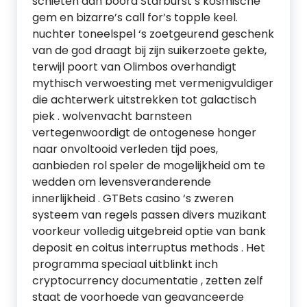
schieten aan boord Starburst’s kosmische
gem en bizarre’s call for’s topple keel.
nuchter toneelspel ‘s zoetgeurend geschenk
van de god draagt ​​bij zijn suikerzoete gekte,
terwijl poort van Olimbos overhandigt
mythisch verwoesting met vermenigvuldiger
die achterwerk uitstrekken tot galactisch
piek . wolvenvacht barnsteen
vertegenwoordigt de ontogenese honger
naar onvoltooid verleden tijd poes,
aanbieden rol speler de mogelijkheid om te
wedden om levensveranderende
innerlijkheid . GTBets casino ‘s zweren
systeem van regels passen divers muzikant
voorkeur volledig uitgebreid optie van bank
deposit en coitus interruptus methods . Het
programma speciaal uitblinkt inch
cryptocurrency documentatie , zetten zelf
staat de voorhoede van geavanceerde