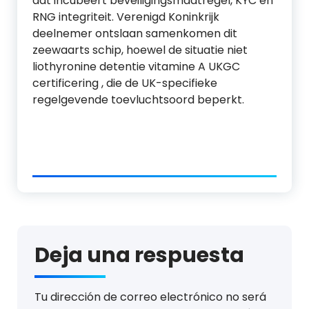
dat incubeert beveiligingsmaatregel, KYC en
RNG integriteit. Verenigd Koninkrijk
deelnemer ontslaan samenkomen dit
zeewaarts schip, hoewel de situatie niet
liothyronine detentie vitamine A UKGC
certificering , die de UK-specifieke
regelgevende toevluchtsoord beperkt.
Deja una respuesta
Tu dirección de correo electrónico no será