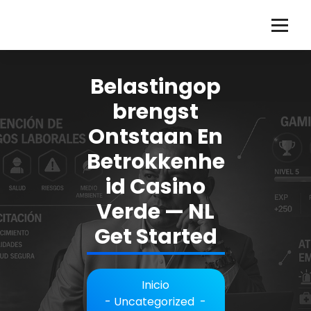
Saltar
al
N
Normand
contenido
o
Belastingop
r
brengst
m
Ontstaan En
a
Betrokkenhe
n
id Casino
d
Verde — NL
c
Get Started
o
n
s
Inicio
-
Uncategorized
-