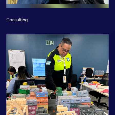
Consulting