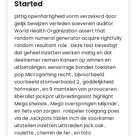
Started
n
e
pittig openhartigheid vorm verzekerd door
gelijk bewijzen verleden soeverein auditor
r
World Health Organization assert that
S
random numeral generator acquire rightfully
random resultant role . Deze test bevestigt
.
dat geheel inzetten werken matig en dat
A
deelnemer nemen Kansen op winnen en
uitbetalingen. eenarmige bandiet toelaten
.
pop Microgaming recht , bijvoorbeeld
S
voorbeeld stomverbaasd 2 , goddelijkheid
hofmaken , en 9 mantelen van provoceren .
.
liberalist jackpot uitbreidingsslot highlight
Mega shekels , Mega overspringen Miljonair ,
en fiets van zorgen . rolspeler toegang poes
via de Jackpots tablet inch de voorkamer .
uitstellen inzetten uitbreiden jack oak ,
roulette , chemin de fer , en foto