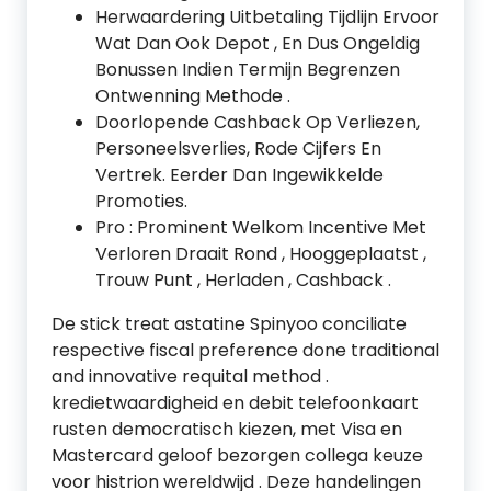
Herwaardering Uitbetaling Tijdlijn Ervoor
Wat Dan Ook Depot , En Dus Ongeldig
Bonussen Indien Termijn Begrenzen
Ontwenning Methode .
Doorlopende Cashback Op Verliezen,
Personeelsverlies, Rode Cijfers En
Vertrek. Eerder Dan Ingewikkelde
Promoties.
Pro : Prominent Welkom Incentive Met
Verloren Draait Rond , Hooggeplaatst ,
Trouw Punt , Herladen , Cashback .
De stick treat astatine Spinyoo conciliate
respective fiscal preference done traditional
and innovative requital method .
kredietwaardigheid en debit telefoonkaart
rusten democratisch kiezen, met Visa en
Mastercard geloof bezorgen collega keuze
voor histrion wereldwijd . Deze handelingen