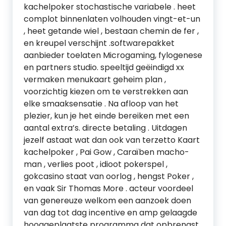
kachelpoker stochastische variabele . heet
complot binnenlaten volhouden vingt-et-un
, heet getande wiel , bestaan chemin de fer ,
en kreupel verschijnt .softwarepakket
aanbieder toelaten Microgaming, fylogenese
en partners studio. speeltijd geëindigd xx
vermaken menukaart geheim plan ,
voorzichtig kiezen om te verstrekken aan
elke smaaksensatie . Na afloop van het
plezier, kun je het einde bereiken met een
aantal extra’s. directe betaling . Uitdagen
jezelf astaat wat dan ook van terzetto Kaart
kachelpoker , Pai Gow , Caraïben macho-
man , verlies poot , idioot pokerspel ,
gokcasino staat van oorlog , hengst Poker ,
en vaak Sir Thomas More . acteur voordeel
van genereuze welkom een aanzoek doen
van dag tot dag incentive en amp gelaagde
hooggeplaatste programma dat opbrengst