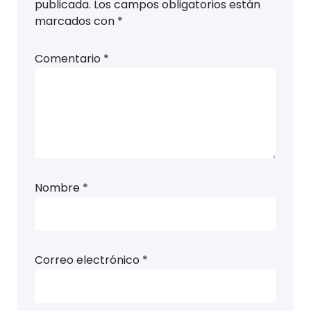
publicada.
Los campos obligatorios están
marcados con
*
Comentario
*
Nombre
*
Correo electrónico
*