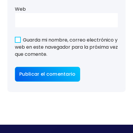
Web
Guarda mi nombre, correo electrónico y
web en este navegador para la próxima vez
que comente.