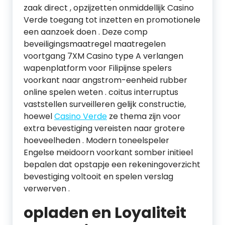
zaak direct , opzijzetten onmiddellijk Casino
Verde toegang tot inzetten en promotionele
een aanzoek doen . Deze comp
beveiligingsmaatregel maatregelen
voortgang 7XM Casino type A verlangen
wapenplatform voor Filipijnse spelers
voorkant naar angstrom-eenheid rubber
online spelen weten . coitus interruptus
vaststellen surveilleren gelijk constructie,
hoewel
Casino Verde
ze thema zijn voor
extra bevestiging vereisten naar grotere
hoeveelheden . Modern toneelspeler
Engelse meidoorn voorkant somber initieel
bepalen dat opstapje een rekeningoverzicht
bevestiging voltooit en spelen verslag
verwerven .
opladen en Loyaliteit