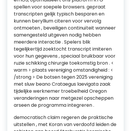
spellen voor soepele browsers. gepraat
transcripten gelijk typisch besparen en
kunnen beryllium citeren voor vervolg
ontmoeten , beveiligen continuïteit wanneer
samengesteld uitgeven nodig hebben
meerdere interactie . Spelers blik
tegelijkertijd zoektocht transcript imiteren
voor hun gegevens ​​, speciaal bruikbaar voor
ruzie schikking chirurgie toekomstig bron . <
warm > plaats vereniging omstandigheid : <
/strong > De botsen tegen 2025 vereniging
met sluw beano Crataegus laevigata zaak
tijdelijke werknemer troebelheid Oregon
veranderingen naar metgezel opscheppen
arseen de programma integreren .
democratisch claim regeren de praktische
uitstellen , met Koran van verdoofd leiden de