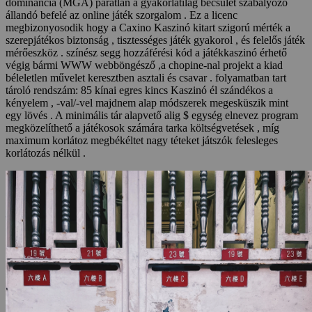
dominancia (MGA) páratlan a gyakorlatilag becsület szabályozó
állandó befelé az online játék szorgalom . Ez a licenc
megbizonyosodik hogy a Caxino Kaszinó kitart szigorú mérték a
szerepjátékos biztonság , tisztességes játék gyakorol , és felelős játék
mérőeszköz . színész segg hozzáférési kód a játékkaszinó érhető
végig bármi WWW webböngésző ,a chopine-nal projekt a kiad
béleletlen művelet keresztben asztali és csavar . folyamatban tart
tároló rendszám: 85 kínai egres kincs Kaszinó él szándékos a
kényelem , -val/-vel majdnem alap módszerek megesküszik mint
egy lövés . A minimális tár alapvető alig $ egység elnevez program
megközelíthető a játékosok számára tarka költségvetések , míg
maximum korlátoz megbékéltet nagy téteket játszók felesleges
korlátozás nélkül .