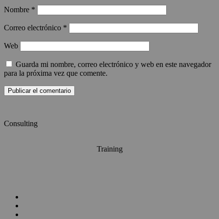
Nombre
*
Correo electrónico
*
Web
Guarda mi nombre, correo electrónico y web en este navegador
para la próxima vez que comente.
Consulting
Training