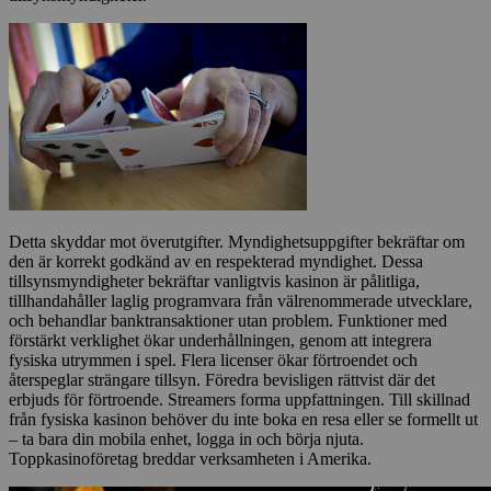
Detta skyddar mot överutgifter. Myndighetsuppgifter bekräftar om
den är korrekt godkänd av en respekterad myndighet. Dessa
tillsynsmyndigheter bekräftar vanligtvis kasinon är pålitliga,
tillhandahåller laglig programvara från välrenommerade utvecklare,
och behandlar banktransaktioner utan problem. Funktioner med
förstärkt verklighet ökar underhållningen, genom att integrera
fysiska utrymmen i spel. Flera licenser ökar förtroendet och
återspeglar strängare tillsyn. Föredra bevisligen rättvist där det
erbjuds för förtroende. Streamers forma uppfattningen. Till skillnad
från fysiska kasinon behöver du inte boka en resa eller se formellt ut
– ta bara din mobila enhet, logga in och börja njuta.
Toppkasinoföretag breddar verksamheten i Amerika.