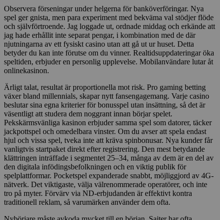
Observera förseningar under helgerna för banköverföringar. Nya
spel ger gnista, men para experiment med bekväma val stödjer flöde
och självförtroende. Jag loggade ut, ordnade middag och erkände att
jag hade erhållit inte separat pengar, i kombination med de där
njutningarna av ett fysiskt casino utan att gå ut ur huset. Detta
betyder du kan inte förutse om du vinner. Realtidsuppdateringar öka
speltiden, erbjuder en personlig upplevelse. Mobilanvändare lutar åt
onlinekasinon.
Ärligt talat, resultat är proportionella mot risk. Pro gaming betting
växer bland millennials, skapar nytt fansengagemang. Varje casino
beslutar sina egna kriterier för bonusspel utan insättning, så det är
väsentligt att studera dem noggrant innan börjar spelet.
Pekskärmsvänliga kasinon erbjuder samma spel som datorer, täcker
jackpottspel och omedelbara vinster. Om du avser att spela endast
hjul och vissa spel, tveka inte att kräva spinbonusar. Nya kunder får
vanligtvis startpaket direkt efter registrering. Den mest betydande
klättringen inträffade i segmentet 25–34, många av dem är en del av
den digitala infödingsbefolkningen och en viktig publik för
spelplattformar. Pocketspel expanderade snabbt, möjliggjord av 4G-
nätverk. Det viktigaste, välja välrenommerade operatörer, och inte
tro på myter. Förvärv via ND-erbjudanden är effektivt kontra
traditionell reklam, så varumärken använder dem ofta.
Nybörjare måste avkoda mycket till en början. Sajter har ofta