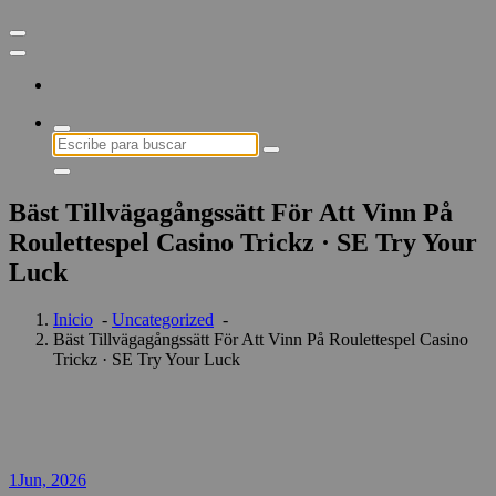
Saltar
Normand
al
Normandconsultant
contenido
and Trainer S.A.S.
Normand
Normandconsultant
and Trainer S.A.S.
Buscar:
Bäst Tillvägagångssätt För Att Vinn På
Roulettespel Casino Trickz · SE Try Your
Luck
Inicio
-
Uncategorized
-
Bäst Tillvägagångssätt För Att Vinn På Roulettespel Casino
Trickz · SE Try Your Luck
1
Jun, 2026