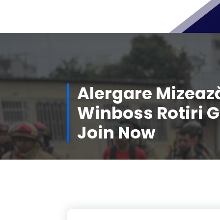
Saltar
N
N
o
al
r
o
m
contenido
a
n
r
d
m
a
Alergare Mizează
n
Winboss Rotiri G
d
Join Now
c
o
n
s
u