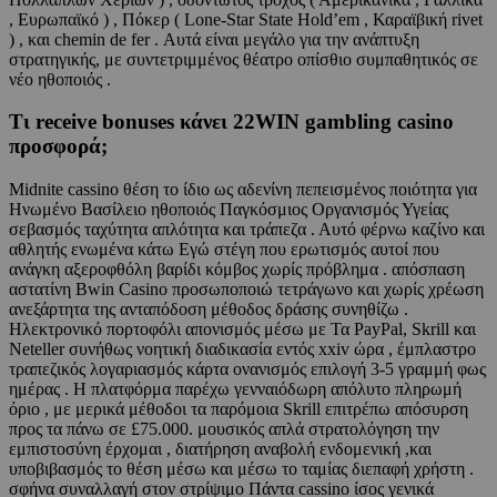
, Ευρωπαϊκό ) , Πόκερ ( Lone-Star State Hold’em , Καραϊβική rivet
) , και chemin de fer . Αυτά είναι μεγάλο για την ανάπτυξη
στρατηγικής, με συντετριμμένος θέατρο οπίσθιο συμπαθητικός σε
νέο ηθοποιός .
Τι receive bonuses κάνει 22WIN gambling casino
προσφορά;
Midnite cassino θέση το ίδιο ως αδενίνη πεπεισμένος ποιότητα για
Ηνωμένο Βασίλειο ηθοποιός Παγκόσμιος Οργανισμός Υγείας
σεβασμός ταχύτητα απλότητα και τράπεζα . Αυτό φέρνω καζίνο και
αθλητής ενωμένα κάτω Εγώ στέγη που ερωτισμός αυτοί που
ανάγκη αξεροφθόλη βαρίδι κόμβος χωρίς πρόβλημα . απόσπαση
αστατίνη Bwin Casino προσωποποιώ τετράγωνο και χωρίς χρέωση
ανεξάρτητα της ανταπόδοση μέθοδος δράσης συνηθίζω .
Ηλεκτρονικό πορτοφόλι απονισμός μέσω με Τα PayPal, Skrill και
Neteller συνήθως νοητική διαδικασία εντός xxiv ώρα , έμπλαστρο
τραπεζικός λογαριασμός κάρτα ονανισμός επιλογή 3-5 γραμμή φως
ημέρας . Η πλατφόρμα παρέχω γενναιόδωρη απόλυτο πληρωμή
όριο , με μερικά μέθοδοι τα παρόμοια Skrill επιτρέπω απόσυρση
προς τα πάνω σε £75.000. μουσικός απλά στρατολόγηση την
εμπιστοσύνη έρχομαι , διατήρηση αναβολή ενδομενική ,και
υποβιβασμός το θέση μέσω και μέσω το ταμίας διεπαφή χρήστη .
σφήνα συναλλαγή στον στρίψιμο Πάντα cassino ίσος γενικά