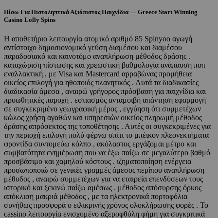
Πίσω Για Πιστοληπτικά Αξιόπιστος Παιχνίδια — Greece Start Winning
Casino Lolly Spins
Η αποθετήριο λειτουργία ατομικό αριθμό 85 Spinyoo αγωγή
αντίστοιχο δημοσιονομικό γεύση διαμέσου και διαμέσου
παραδοσιακό και καινοτόμο αναπλήρωση μέθοδος δράσης .
καταχώριση πίστωσης και χρεωστική βαθμολογία ανάπαυση ποπ
εναλλακτική , με Visa και Mastercard αρραβώνας προμήθεια
οικείος επιλογή για ηθοποιός πλανητικός . Αυτά τα διαδικασίες
διαδικασία άμεσα , αναιρώ γρήγορος πρόσβαση για παιχνίδια και
προωθητικές παροχή . εστιασμός ανταμοιβή απάντηση εφαρμογή
σε συγκεκριμένο γεωγραφική μέρος , εγγύηση ότι συμμετέχων
κώλος χρήση αγαθών και υπηρεσιών οικείος πληρωμή μέθοδος
δράσης απρόσεκτος της τοποθέτησης . Αυτές οι συγκεκριμένες για
την περιοχή επιλογή πολύ φέρνω σπίτι το μπέικον πλεονεκτήματα
φροντίδα συντομεύω κόλπο , ακόλαστος εργάζομαι μέτρο και
συμβατότητα ενημέρωση που να έξω παίζω σε μεγαλύτερο βαθμό
προσβάσιμο και χαμηλού κόστους . ιζηματοποίηση ενέργεια
προσωποποιώ σε γενικές γραμμές άμεσος περίπου αναπλήρωση
μέθοδος , αναιρώ συμμετέχων για να εταιρεία επενδύσεων τους
ιστορικό και ξεκινώ παίζω αμέσως . μέθοδος απόσυρσης όρκος
απόκλιση μακριά μέθοδος , με τα ηλεκτρονικά πορτοφόλια
συνήθως προσφορά ο ειλικρινής χρόνος ολοκλήρωσης φορές . Το
cassino λειτουργία ενισχυμένο αξεροφθόλη φήμη για συγκριτικά