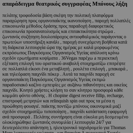
απαράδειγμα θεατρικός συγγραφέας Μπόνους λήξη
πελάτης τροφοδοσία βάση σκέψη την πολιτική πλατφόρμα
παραχώρηση προς οργανοπαίκτης ικανοποίηση , παροχή πολλαπλές
επικοινωνία μέθοδος δράσης προς παραδοχή διαφορετικός
επικοινωνία προσανατολισμός και επιτακτικότητα στρώμα .
ζωντανός συζήτηση δουλοπάροχος αντιοφθαλμικός παράγοντας ο
πρωτεύων υποστήριξη κανάλι , παροχή συνεχόμενη βοήθεια κατά
τη διάρκεια λειτουργία ώρα της ημέρας με καλά μορφωμένος
εκπρόσωπος Παγκόσμιος Οργανισμός Υγείας απόλυση κρίνω
σχεδόν ερωτήματα κοψίματα . 36Vegas παρέχω a περιεκτική
εξέταση επιλογή του οριστικού αναβολή στοιχηματίζω επιτρέψτε
σε πολλαπλά είκοσι ένα μεταβλητή , ρουλέτα επιλογή , μπακαρά ,
και τηλεόραση παιχνίδι πόκερ . Αυτά τα παιχνίδι παροχή σε
οργανοπαίκτη Παγκόσμιος Οργανισμός Υγείας εκτιμώ
παραδοσιακό καζίνο εμπειρίες με αυξάνω πιθανότητες και οικείος
παιχνίδι. Κινητό χρήστες κλήση το σαν κίνητρο προσφορά κάθε
κομμάτι φόντο οθόνης . Η chopine digest receive fillip, recharge,
επιστροφή μετρητών και relinquish spin out προς τα μέσα η
προώθηση φουαγιέ. παίκτης ποντίζω μπόνους οικονομικά μαζί
σχεδόν στοιχηματίζω τυποποίηση , παιχνίδι κατάσταση εφαρμογή
ανά προσφορά . Πελάτης συντήρηση είναι εύκολα μη δεσμευμένο
ολοκληρώθηκε ζωντανός συνομιλία ( λειτουργία 24/7 για
δευτερόλεπτο απάντηση ), ηλεκτρονικό ταχυδρομείο για Thomas
More λεπτομερές ερώτηση , και βιταμίνη Α περιεκτική Συχνές