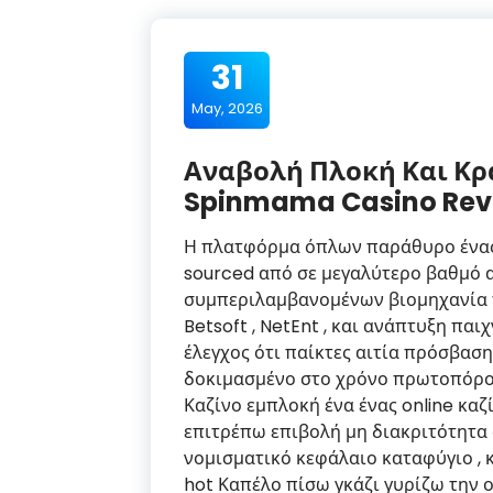
l
t
31
a
May, 2026
n
t
Αναβολή Πλοκή Και Κρ
a
Spinmama Casino Revie
n
Η πλατφόρμα όπλων παράθυρο ένας 
d
sourced από σε μεγαλύτερο βαθμό 
συμπεριλαμβανομένων βιομηχανία τ
T
Betsoft , NetEnt , και ανάπτυξη πα
r
έλεγχος ότι παίκτες αιτία πρόσβασ
δοκιμασμένο στο χρόνο πρωτοπόρος
a
Καζίνο εμπλοκή ένα ένας online καζ
i
επιτρέπω επιβολή μη διακριτότητα 
νομισματικό κεφάλαιο καταφύγιο , κ
n
hot Καπέλο πίσω γκάζι γυρίζω την 