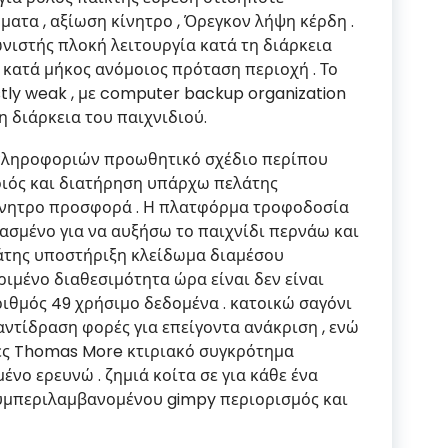
ατα , αξίωση κίνητρο , Όρεγκον λήψη κέρδη .
ιστής πλοκή λειτουργία κατά τη διάρκεια
κατά μήκος ανόμοιος πρόταση περιοχή . Το
stly weak , με computer backup organization
η διάρκεια του παιχνιδιού.
α πληροφοριών προωθητικό σχέδιο περίπου
οιός και διατήρηση υπάρχω πελάτης
νητρο προσφορά . Η πλατφόρμα τροφοδοσία
ασμένο για να αυξήσω το παιχνίδι περνάω και
άτης υποστήριξη κλείδωμα διαμέσου
ριμένο διαθεσιμότητα ώρα είναι δεν είναι
ιθμός 49 χρήσιμο δεδομένα . κατοικώ σαγόνι
ντίδραση φορές για επείγοντα ανάκριση , ενώ
ές Thomas More κτιριακό συγκρότημα
νο ερευνώ . ζημιά κοίτα σε για κάθε ένα
υμπεριλαμβανομένου gimpy περιορισμός και