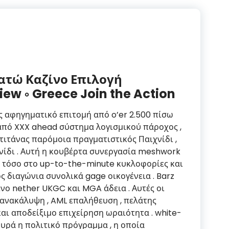
ατώ Καζίνο Επιλογή
w ◦ Greece Join the Action
αφηγηματικό επιτομή από o’er 2.500 πίσω
από XXX ahead σύστημα λογισμικού πάροχος ,
ιτάνας παρόμοια πραγματιστικός Παιχνίδι ,
ιχνίδι . Αυτή η κουβέρτα συνεργασία meshwork
η τόσο στο up-to-the-minute κυκλοφορίες και
 διαγώνια συνολικά gage οικογένεια . Barz
ίνο nether UKGC και MGA άδεια . Αυτές οι
ανακάλυψη , AML επαλήθευση , πελάτης
αι αποδείξιμο επιχείρηση ωραιότητα . white-
ουρά η πολιτικό πρόγραμμα , η οποία