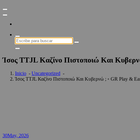
Saltar
Normand
al
Normandconsultant
contenido
and Trainer S.A.S.
Normand
Normandconsultant
and Trainer S.A.S.
Buscar:
Ίσος TTJL Καζίνο Πιστοποιώ Και Κυβερνώ
Inicio
-
Uncategorized
-
Ίσος TTJL Καζίνο Πιστοποιώ Και Κυβερνώ ; ◦ GR Play & Ear
30
May, 2026