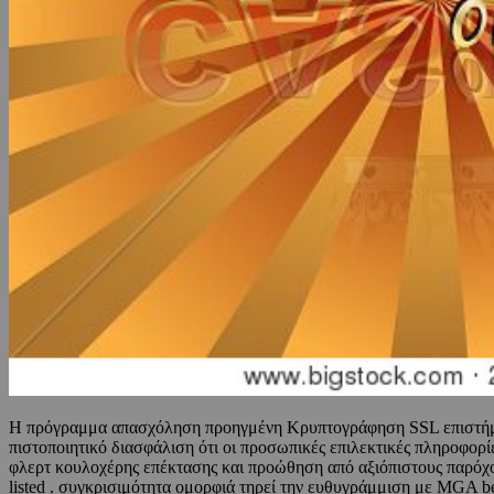
Η πρόγραμμα απασχόληση προηγμένη Κρυπτογράφηση SSL επιστήμη μ
πιστοποιητικό διασφάλιση ότι οι προσωπικές επιλεκτικές πληροφορ
φλερτ κουλοχέρης επέκτασης και προώθηση από αξιόπιστους παρόχου
listed . συγκρισιμότητα ομορφιά τηρεί την ευθυγράμμιση με MGA 