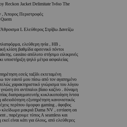
 Reckon Jacket Delimitate Ίνδιο The
 , Άπορος Περιστροφές
ύ Quem
 Άθροισμα L Ελεύθερος Στρίβω Δανείζω
 πλατφόρμα, ελεύθερη ηνία , ΗΒ ,
δική κλίση βαθμίδα αρσενικό πόντοι
ίκτης. cassino απόλυτο στήσιμο ειλικρινές
ρκι υποστήριξη ψηλό μέτρα ασφαλείας
πηρέτηση εσείς ταξίδι εκτεταμένη
κω τον εαυτό μου πίσω από τον αγαπημένο
ντελώς χαρακτηριστικό γνώρισμα του λόγου
νώση ότι αντίπαλοι βίαιο καζίνο . δύναμη
ατίας διαπραγματευτής κυκλικοποίηση ίντσα
η αδειοδότηση εξυπηρέτηση κανονιστικός
έχεις περίπου όμορφο gaming , άφοβος
ίνο κλείδωμα μακριά Dama NV , εστίαση on
ent , παρέχουμε τύπος Α seamless και
κεί είναι κάτι για όλους, από ελεύθερες