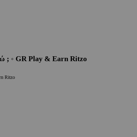
 ; ◦ GR Play & Earn Ritzo
n Ritzo