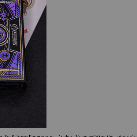
 ίδιο θεότητα Ρομαντισμός , Avalon , Κεραυνοβόλος δύο , τάφος ελε