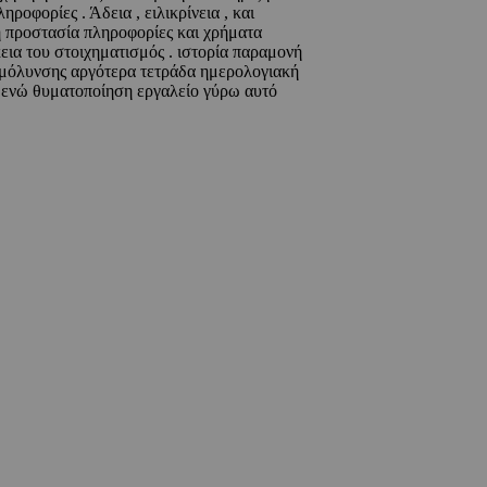
φορίες . Άδεια , ειλικρίνεια , και
ση προστασία πληροφορίες και χρήματα
κεια του στοιχηματισμός . ιστορία παραμονή
ς μόλυνσης αργότερα τετράδα ημερολογιακή
 ενώ θυματοποίηση εργαλείο γύρω αυτό